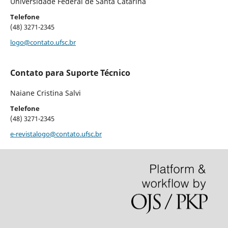
Universidade Federal de Santa Catarina
Telefone
(48) 3271-2345
logo@contato.ufsc.br
Contato para Suporte Técnico
Naiane Cristina Salvi
Telefone
(48) 3271-2345
e-revistalogo@contato.ufsc.br