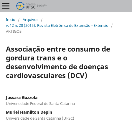
Início
/
Arquivos
/
v. 12 n. 20 (2015): Revista Eletrônica de Extensão - Extensio
/
ARTIGOS
Associação entre consumo de
gordura trans e o
desenvolvimento de doenças
cardiovasculares (DCV)
Jussara Gazzola
Universidade Federal de Santa Catarina
Muriel Hamilton Depin
Universidade de Santa Catarina (UFSC)