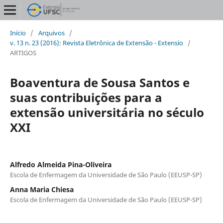
Início
/
Arquivos
/
v. 13 n. 23 (2016): Revista Eletrônica de Extensão - Extensio
/
ARTIGOS
Boaventura de Sousa Santos e
suas contribuições para a
extensão universitária no século
XXI
Alfredo Almeida Pina-Oliveira
Escola de Enfermagem da Universidade de São Paulo (EEUSP-SP)
Anna Maria Chiesa
Escola de Enfermagem da Universidade de São Paulo (EEUSP-SP)