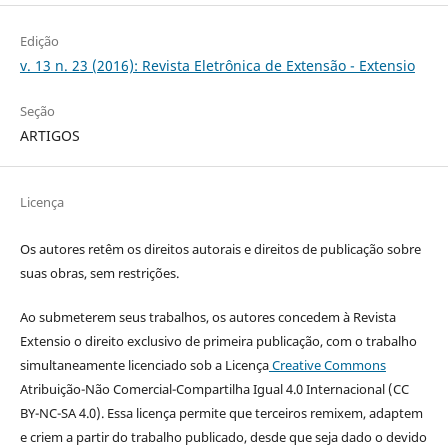
Edição
v. 13 n. 23 (2016): Revista Eletrônica de Extensão - Extensio
Seção
ARTIGOS
Licença
Os autores retêm os direitos autorais e direitos de publicação sobre
suas obras, sem restrições.
Ao submeterem seus trabalhos, os autores concedem à Revista
Extensio o direito exclusivo de primeira publicação, com o trabalho
simultaneamente licenciado sob a Licença
Creative Commons
Atribuição-Não Comercial-Compartilha Igual 4.0 Internacional (CC
BY-NC-SA 4.0). Essa licença permite que terceiros remixem, adaptem
e criem a partir do trabalho publicado, desde que seja dado o devido