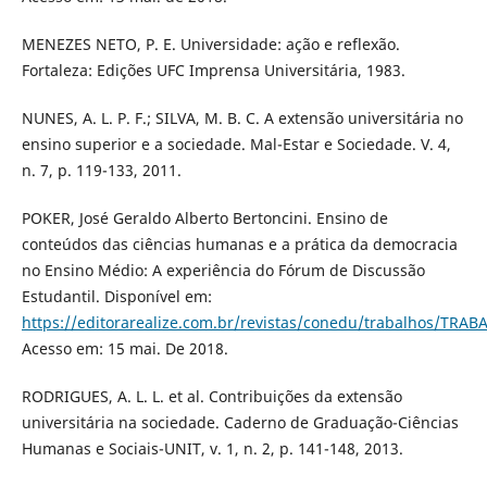
MENEZES NETO, P. E. Universidade: ação e reflexão.
Fortaleza: Edições UFC Imprensa Universitária, 1983.
NUNES, A. L. P. F.; SILVA, M. B. C. A extensão universitária no
ensino superior e a sociedade. Mal-Estar e Sociedade. V. 4,
n. 7, p. 119-133, 2011.
POKER, José Geraldo Alberto Bertoncini. Ensino de
conteúdos das ciências humanas e a prática da democracia
no Ensino Médio: A experiência do Fórum de Discussão
Estudantil. Disponível em:
https://editorarealize.com.br/revistas/conedu/trabalhos/T
Acesso em: 15 mai. De 2018.
RODRIGUES, A. L. L. et al. Contribuições da extensão
universitária na sociedade. Caderno de Graduação-Ciências
Humanas e Sociais-UNIT, v. 1, n. 2, p. 141-148, 2013.