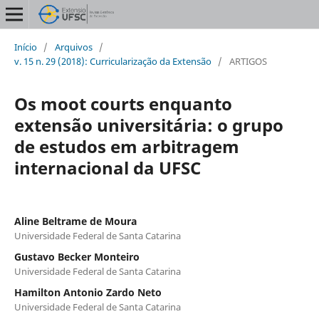
Início
/
Arquivos
/
v. 15 n. 29 (2018): Curricularização da Extensão
/
ARTIGOS
Os moot courts enquanto
extensão universitária: o grupo
de estudos em arbitragem
internacional da UFSC
Aline Beltrame de Moura
Universidade Federal de Santa Catarina
Gustavo Becker Monteiro
Universidade Federal de Santa Catarina
Hamilton Antonio Zardo Neto
Universidade Federal de Santa Catarina