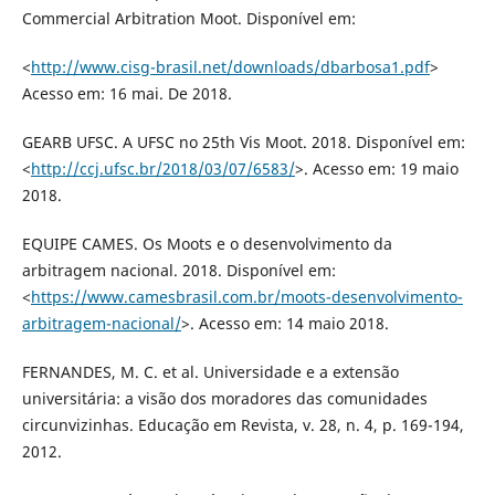
Commercial Arbitration Moot. Disponível em:
<
http://www.cisg-brasil.net/downloads/dbarbosa1.pdf
>
Acesso em: 16 mai. De 2018.
GEARB UFSC. A UFSC no 25th Vis Moot. 2018. Disponível em:
<
http://ccj.ufsc.br/2018/03/07/6583/
>. Acesso em: 19 maio
2018.
EQUIPE CAMES. Os Moots e o desenvolvimento da
arbitragem nacional. 2018. Disponível em:
<
https://www.camesbrasil.com.br/moots-desenvolvimento-
arbitragem-nacional/
>. Acesso em: 14 maio 2018.
FERNANDES, M. C. et al. Universidade e a extensão
universitária: a visão dos moradores das comunidades
circunvizinhas. Educação em Revista, v. 28, n. 4, p. 169-194,
2012.