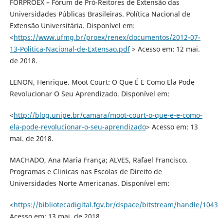
FORPROEX – Fórum de Pró-Reitores de Extensão das
Universidades Públicas Brasileiras. Política Nacional de
Extensão Universitária. Disponível em:
<
https://www.ufmg.br/proex/renex/documentos/2012-07-
13-Politica-Nacional-de-Extensao.pdf
> Acesso em: 12 mai.
de 2018.
LENON, Henrique. Moot Court: O Que É E Como Ela Pode
Revolucionar O Seu Aprendizado. Disponível em:
<
http://blog.unipe.br/camara/moot-court-o-que-e-e-como-
ela-pode-revolucionar-o-seu-aprendizado
> Acesso em: 13
mai. de 2018.
MACHADO, Ana Maria França; ALVES, Rafael Francisco.
Programas e Clinicas nas Escolas de Direito de
Universidades Norte Americanas. Disponível em:
<
https://bibliotecadigital.fgv.br/dspace/bitstream/handle/1
Acesso em: 13 mai. de 2018.