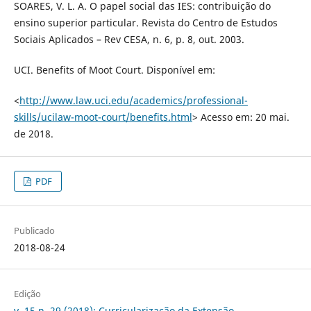
SOARES, V. L. A. O papel social das IES: contribuição do
ensino superior particular. Revista do Centro de Estudos
Sociais Aplicados – Rev CESA, n. 6, p. 8, out. 2003.
UCI. Benefits of Moot Court. Disponível em:
<
http://www.law.uci.edu/academics/professional-
skills/ucilaw-moot-court/benefits.html
> Acesso em: 20 mai.
de 2018.
PDF
Publicado
2018-08-24
Edição
v. 15 n. 29 (2018): Curricularização da Extensão