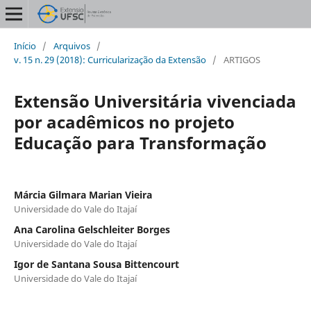
Início
/
Arquivos
/
v. 15 n. 29 (2018): Curricularização da Extensão
/
ARTIGOS
Extensão Universitária vivenciada
por acadêmicos no projeto
Educação para Transformação
Márcia Gilmara Marian Vieira
Universidade do Vale do Itajaí
Ana Carolina Gelschleiter Borges
Universidade do Vale do Itajaí
Igor de Santana Sousa Bittencourt
Universidade do Vale do Itajaí