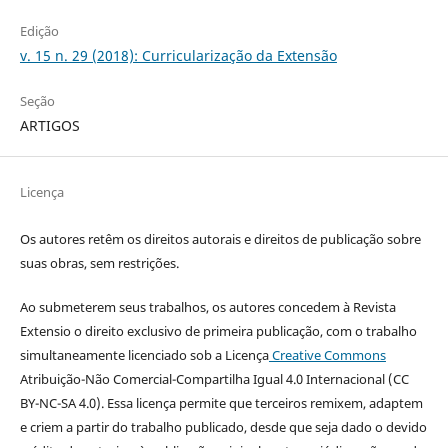
Edição
v. 15 n. 29 (2018): Curricularização da Extensão
Seção
ARTIGOS
Licença
Os autores retêm os direitos autorais e direitos de publicação sobre
suas obras, sem restrições.
Ao submeterem seus trabalhos, os autores concedem à Revista
Extensio o direito exclusivo de primeira publicação, com o trabalho
simultaneamente licenciado sob a Licença
Creative Commons
Atribuição-Não Comercial-Compartilha Igual 4.0 Internacional (CC
BY-NC-SA 4.0). Essa licença permite que terceiros remixem, adaptem
e criem a partir do trabalho publicado, desde que seja dado o devido