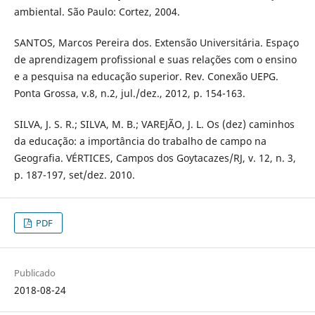
ambiental. São Paulo: Cortez, 2004.
SANTOS, Marcos Pereira dos. Extensão Universitária. Espaço
de aprendizagem profissional e suas relações com o ensino
e a pesquisa na educação superior. Rev. Conexão UEPG.
Ponta Grossa, v.8, n.2, jul./dez., 2012, p. 154-163.
SILVA, J. S. R.; SILVA, M. B.; VAREJÃO, J. L. Os (dez) caminhos
da educação: a importância do trabalho de campo na
Geografia. VÉRTICES, Campos dos Goytacazes/RJ, v. 12, n. 3,
p. 187-197, set/dez. 2010.
PDF
Publicado
2018-08-24