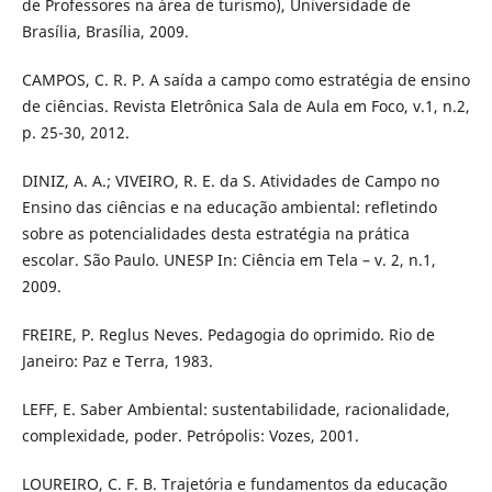
de Professores na área de turismo), Universidade de
Brasília, Brasília, 2009.
CAMPOS, C. R. P. A saída a campo como estratégia de ensino
de ciências. Revista Eletrônica Sala de Aula em Foco, v.1, n.2,
p. 25-30, 2012.
DINIZ, A. A.; VIVEIRO, R. E. da S. Atividades de Campo no
Ensino das ciências e na educação ambiental: refletindo
sobre as potencialidades desta estratégia na prática
escolar. São Paulo. UNESP In: Ciência em Tela – v. 2, n.1,
2009.
FREIRE, P. Reglus Neves. Pedagogia do oprimido. Rio de
Janeiro: Paz e Terra, 1983.
LEFF, E. Saber Ambiental: sustentabilidade, racionalidade,
complexidade, poder. Petrópolis: Vozes, 2001.
LOUREIRO, C. F. B. Trajetória e fundamentos da educação