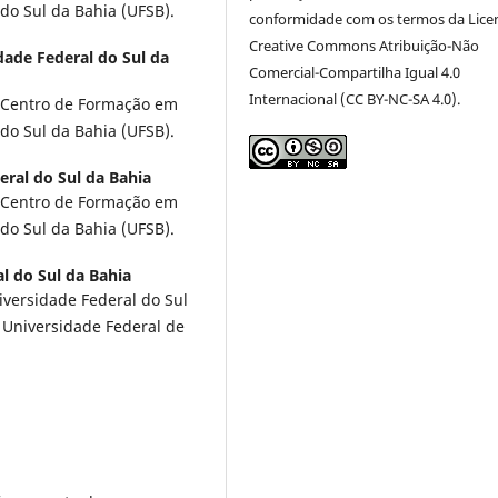
 do Sul da Bahia (UFSB).
conformidade com os termos da Lice
Creative Commons Atribuição-Não
dade Federal do Sul da
Comercial-Compartilha Igual 4.0
Internacional (CC BY-NC-SA 4.0).
o Centro de Formação em
 do Sul da Bahia (UFSB).
eral do Sul da Bahia
o Centro de Formação em
 do Sul da Bahia (UFSB).
l do Sul da Bahia
iversidade Federal do Sul
 Universidade Federal de