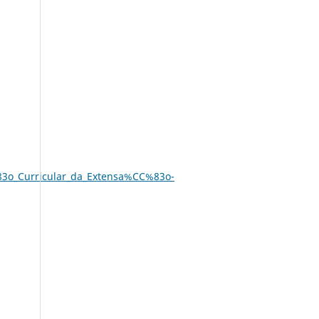
o_Curricular_da_Extensa%CC%83o-