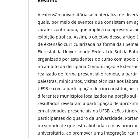
Resumo
A extensão universitária se materializa de diver
quais, por meio de eventos que consistem em a
caráter continuado, que implica na apresentaçã
exibição pública. Assim, o objetivo desse artigo
de extensão curricularizada na forma da I Sem
Florestal da Universidade Federal do Sul da Bahi
organizado por estudantes do curso com apoio d
no âmbito da disciplina Comunicação e Extensão 
realizado de forma presencial e remota, a parti
palestras, minicursos, visitas técnicas aos labor
UFSB e com a participação de cinco instituições 
diferentes municípios localizados na porção sul 
resultados revelaram a participação de aproxi
em atividades presenciais na UFSB, ações itiner
participantes do quadro da universidade. Portant
no sentido de que está alinhada com os princíp
universitária, ao promover uma integração real 