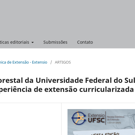
ticas editoriais
Submissões
Contato
ônica de Extensão - Extensio
/
ARTIGOS
restal da Universidade Federal do Su
periência de extensão curricularizada