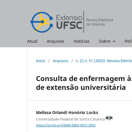
Atual
Arquivos
Notícias
Sobre
Polí
Início
/
Arquivos
/
v. 22 n. 51 (2025): Revista Eletr
Consulta de enfermagem às
de extensão universitária
Melissa Orlandi Honório Locks
Universidade Federal de Santa Catarina
https://orcid.org/0000-0003-0972-2053