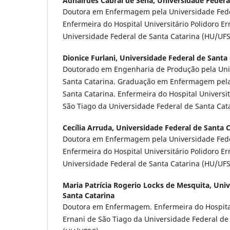
Adnairdes Cabral de Sena,
Universidade Federa
Doutora em Enfermagem pela Universidade Feder
Enfermeira do Hospital Universitário Polidoro E
Universidade Federal de Santa Catarina (HU/UFS
Dionice Furlani,
Universidade Federal de Santa 
Doutorado em Engenharia de Produção pela Uni
Santa Catarina. Graduação em Enfermagem pela
Santa Catarina. Enfermeira do Hospital Universit
São Tiago da Universidade Federal de Santa Cat
Cecília Arruda,
Universidade Federal de Santa C
Doutora em Enfermagem pela Universidade Feder
Enfermeira do Hospital Universitário Polidoro E
Universidade Federal de Santa Catarina (HU/UFS
Maria Patrícia Rogerio Locks de Mesquita,
Univ
Santa Catarina
Doutora em Enfermagem. Enfermeira do Hospital
Ernani de São Tiago da Universidade Federal de