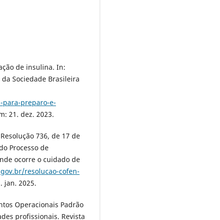
ção de insulina. In:
l da Sociedade Brasileira
s-para-preparo-e-
: 21. dez. 2023.
solução 736, de 17 de
do Processo de
nde ocorre o cuidado de
gov.br/resolucao-cofen-
 jan. 2025.
ntos Operacionais Padrão
des profissionais. Revista