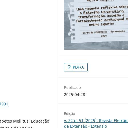
PDF/A
Publicado
2025-04-28
97991
Edição
v. 22 n. 51 (2025): Revista Eletrôn
abetes Mellitus, Educação
de Extensão - Extensio