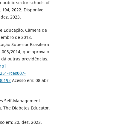
 public sector schools of
. 194, 2022. Disponível
dez. 2023.
e Educação. Câmera de
ezembro de 2018.
cação Superior Brasileira
3.005/2014, que aprova o
 dá outras providências.
php?
251-rces007-
30192
Acesso em: 08 abr.
es Self-Management
. The Diabetes Educator,
o em: 20. dez. 2023.