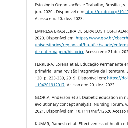
Psicologia Organizações e Trabalho, Brasília , v. 
jun. 2020 . Disponível em:
http://dx.doi.org/10.
Acesso em: 20. dez. 2023.
EMPRESA BRASILEIRA DE SERVIÇOS HOSPITALARES
2020. Disponível em:
https://www.gov.br/ebserh
universitarios/regiao-sul/hu-ufsc/saude/enfer
de-enfermagem/historico
Acesso em: 21.dez.202
FERREIRA, Lorena et al. Educação Permanente 
primária: uma revisão integrativa da literatura. 
120, p. 223-239, 2019. Disponível em:
https://do
1104201912017
. Acesso em: 20. dez. 2023.
GLORIA, Anderson et al. Diabetic education in n
evolutionary concept analysis. Nursing Forum, v. 
2021. Disponível em: 10.1111/nuf.12620 Acesso e
KUMAR, Ramesh et al. Effectiveness of health ed