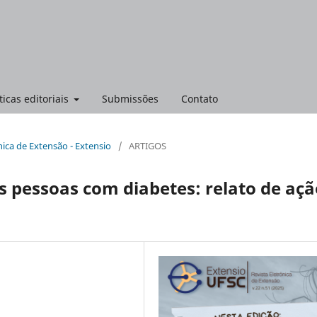
ticas editoriais
Submissões
Contato
ônica de Extensão - Extensio
/
ARTIGOS
 pessoas com diabetes: relato de açã