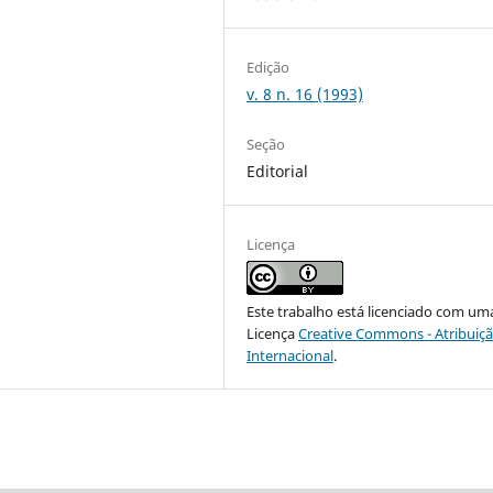
Edição
v. 8 n. 16 (1993)
Seção
Editorial
Licença
Este trabalho está licenciado com um
Licença
Creative Commons - Atribuiçã
Internacional
.