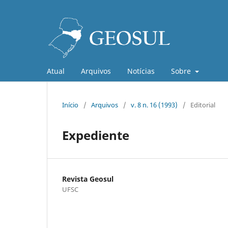
Atual
Arquivos
Notícias
Sobre
Início
/
Arquivos
/
v. 8 n. 16 (1993)
/
Editorial
Expediente
Revista Geosul
UFSC