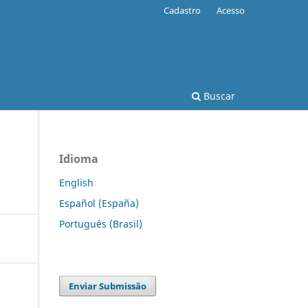
Cadastro
Acesso
Buscar
Idioma
English
Español (España)
Português (Brasil)
Enviar Submissão