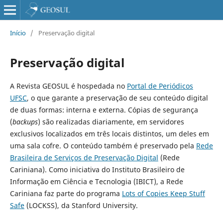
Início
/
Preservação digital
Preservação digital
A
Revista GEOSUL
é hospedada no
Portal de Periódicos
UFSC
, o que garante a preservação de seu conteúdo digital
de duas formas: interna e externa. Cópias de segurança
(
backups
) são realizadas diariamente, em servidores
exclusivos localizados em três locais distintos, um deles em
uma sala cofre. O conteúdo também é preservado pela
Rede
Brasileira de Serviços de Preservação Digital
(Rede
Cariniana). Como iniciativa do Instituto Brasileiro de
Informação em Ciência e Tecnologia (IBICT), a Rede
Cariniana faz parte do programa
Lots of Copies Keep Stuff
Safe
(LOCKSS), da Stanford University.