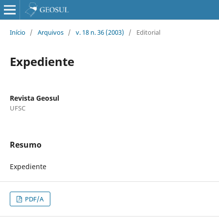
Início
/
Arquivos
/
v. 18 n. 36 (2003)
/
Editorial
Expediente
Revista Geosul
UFSC
Resumo
Expediente
PDF/A