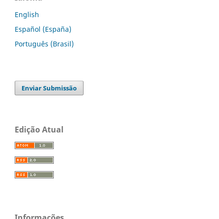
English
Español (España)
Português (Brasil)
Enviar Submissão
Edição Atual
Informações