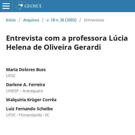
Início
/
Arquivos
/
v. 18 n. 36 (2003)
/
Entrevistas
Entrevista com a professora Lúcia
Helena de Oliveira Gerardi
Maria Dolores Buss
UFSC
Darlene A. Ferreira
UNESP – Araraquara
Walquíria Krüger Corrêa
Luiz Fernando Scheibe
UFSC - Florianópolis - SC