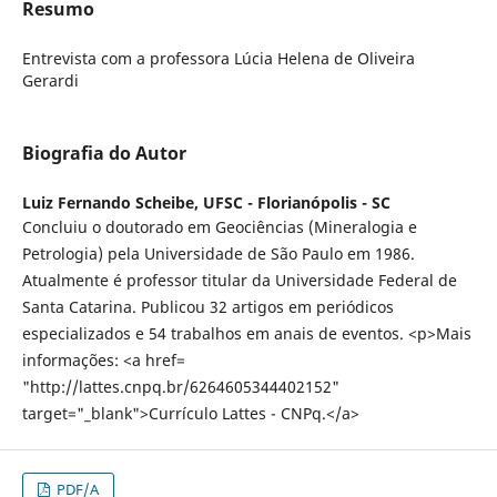
Resumo
Entrevista com a professora Lúcia Helena de Oliveira
Gerardi
Biografia do Autor
Luiz Fernando Scheibe,
UFSC - Florianópolis - SC
Concluiu o doutorado em Geociências (Mineralogia e
Petrologia) pela Universidade de São Paulo em 1986.
Atualmente é professor titular da Universidade Federal de
Santa Catarina. Publicou 32 artigos em periódicos
especializados e 54 trabalhos em anais de eventos. <p>Mais
informações: <a href=
"http://lattes.cnpq.br/6264605344402152"
target="_blank">Currículo Lattes - CNPq.</a>
PDF/A