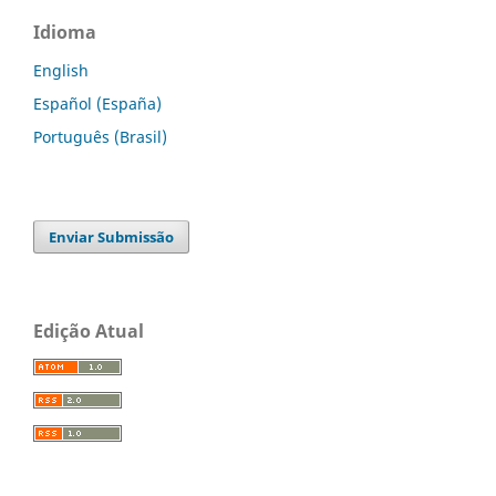
Idioma
English
Español (España)
Português (Brasil)
Enviar Submissão
Edição Atual