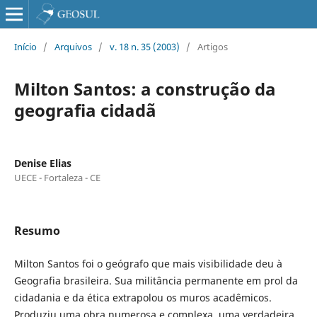
Início
/
Arquivos
/
v. 18 n. 35 (2003)
/
Artigos
Milton Santos: a construção da
geografia cidadã
Denise Elias
UECE - Fortaleza - CE
Resumo
Milton Santos foi o geógrafo que mais visibilidade deu à
Geografia brasileira. Sua militância permanente em prol da
cidadania e da ética extrapolou os muros acadêmicos.
Produziu uma obra numerosa e complexa, uma verdadeira