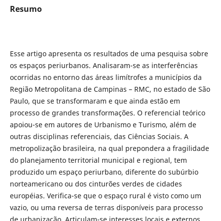
Resumo
Esse artigo apresenta os resultados de uma pesquisa sobre
os espaços periurbanos. Analisaram-se as interferências
ocorridas no entorno das áreas limítrofes a municípios da
Região Metropolitana de Campinas – RMC, no estado de São
Paulo, que se transformaram e que ainda estão em
processo de grandes transformações. O referencial teórico
apoiou-se em autores de Urbanismo e Turismo, além de
outras disciplinas referenciais, das Ciências Sociais. A
metropolização brasileira, na qual prepondera a fragilidade
do planejamento territorial municipal e regional, tem
produzido um espaço periurbano, diferente do subúrbio
norteamericano ou dos cinturões verdes de cidades
européias. Verifica-se que o espaço rural é visto como um
vazio, ou uma reversa de terras disponíveis para processo
de urbanização. Articulam-se interesses locais e externos,