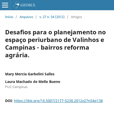
Início
/
Arquivos
/
v. 27 n. 54 (2012)
/
Artigos
Desafios para o planejamento no
espaço periurbano de Valinhos e
Campinas - bairros reforma
agrária.
Mary Mercia Garbelini Salles
Laura Machado de Mello Bueno
PUC Campinas
DOI:
https://doi.org/10.5007/2177-5230.2012v27n54p138