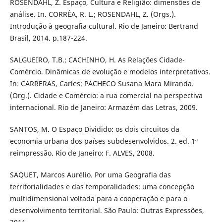
ROSENDAHL, Z. Espaço, Cultura e Religião: dimensões de
análise. In. CORRÊA, R. L.; ROSENDAHL, Z. (Orgs.).
Introdução à geografia cultural. Rio de Janeiro: Bertrand
Brasil, 2014. p.187-224.
SALGUEIRO, T.B.; CACHINHO, H. As Relações Cidade-
Comércio. Dinâmicas de evolução e modelos interpretativos.
In: CARRERAS, Carles; PACHECO Susana Mara Miranda.
(Org.). Cidade e Comércio: a rua comercial na perspectiva
internacional. Rio de Janeiro: Armazém das Letras, 2009.
SANTOS, M. O Espaço Dividido: os dois circuitos da
economia urbana dos países subdesenvolvidos. 2. ed. 1ª
reimpressão. Rio de Janeiro: F. ALVES, 2008.
SAQUET, Marcos Aurélio. Por uma Geografia das
territorialidades e das temporalidades: uma concepção
multidimensional voltada para a cooperação e para o
desenvolvimento territorial. São Paulo: Outras Expressões,