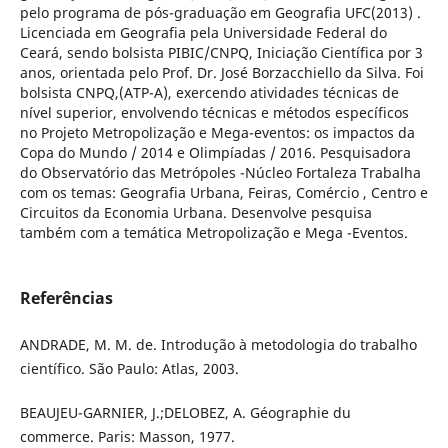
pelo programa de pós-graduação em Geografia UFC(2013) .
Licenciada em Geografia pela Universidade Federal do
Ceará, sendo bolsista PIBIC/CNPQ, Iniciação Científica por 3
anos, orientada pelo Prof. Dr. José Borzacchiello da Silva. Foi
bolsista CNPQ,(ATP-A), exercendo atividades técnicas de
nível superior, envolvendo técnicas e métodos específicos
no Projeto Metropolização e Mega-eventos: os impactos da
Copa do Mundo / 2014 e Olimpíadas / 2016. Pesquisadora
do Observatório das Metrópoles -Núcleo Fortaleza Trabalha
com os temas: Geografia Urbana, Feiras, Comércio , Centro e
Circuitos da Economia Urbana. Desenvolve pesquisa
também com a temática Metropolização e Mega -Eventos.
Referências
ANDRADE, M. M. de. Introdução à metodologia do trabalho
científico. São Paulo: Atlas, 2003.
BEAUJEU-GARNIER, J.;DELOBEZ, A. Géographie du
commerce. Paris: Masson, 1977.