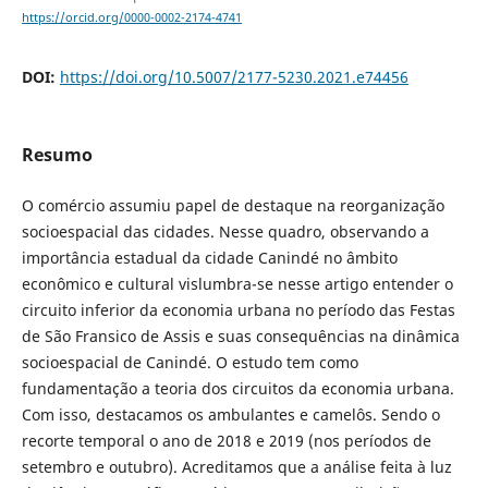
https://orcid.org/0000-0002-2174-4741
DOI:
https://doi.org/10.5007/2177-5230.2021.e74456
Resumo
O comércio assumiu papel de destaque na reorganização
socioespacial das cidades. Nesse quadro, observando a
importância estadual da cidade Canindé no âmbito
econômico e cultural vislumbra-se nesse artigo entender o
circuito inferior da economia urbana no período das Festas
de São Fransico de Assis e suas consequências na dinâmica
socioespacial de Canindé. O estudo tem como
fundamentação a teoria dos circuitos da economia urbana.
Com isso, destacamos os ambulantes e camelôs. Sendo o
recorte temporal o ano de 2018 e 2019 (nos períodos de
setembro e outubro). Acreditamos que a análise feita à luz