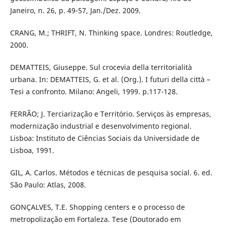
Janeiro, n. 26, p. 49-57, Jan./Dez. 2009.
CRANG, M.; THRIFT, N. Thinking space. Londres: Routledge,
2000.
DEMATTEIS, Giuseppe. Sul crocevia della territorialità
urbana. In: DEMATTEIS, G. et al. (Org.). I futuri della città –
Tesi a confronto. Milano: Angeli, 1999. p.117-128.
FERRÃO; J. Terciarização e Território. Serviços às empresas,
modernização industrial e desenvolvimento regional.
Lisboa: Instituto de Ciências Sociais da Universidade de
Lisboa, 1991.
GIL, A. Carlos. Métodos e técnicas de pesquisa social. 6. ed.
São Paulo: Atlas, 2008.
GONÇALVES, T.E. Shopping centers e o processo de
metropolização em Fortaleza. Tese (Doutorado em