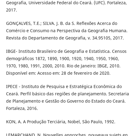
Geografia, Universidade Federal do Ceará. (UFC). Fortaleza,
2017.
GONÇALVES, T.E.; SILVA. J. B. da S. Reflexões Acerca do
Comércio e Consumo na Perspectiva da Geografia Humana.
Revista do Departamento de Geografia, v. 34.95105, 2017.
IBGE- Instituto Brasileiro de Geografia e Estatística. Censos
demográficos 1872, 1890, 1900, 1920, 1940, 1950, 1960,
1970, 1980, 1991, 2000, 2010. Rio de Janeiro: IBGE, 2010.
Disponível em: Acesso em: 28 de fevereiro de 2020.
IPECE - Instituto de Pesquisa e Estratégica Econômica do
Ceará. Perfil básico das regiões de planejamento. Secretaria
de Planejamento e Gestão do Governo do Estado do Ceará.
Fortaleza, 2016.
KON, A. A Produção Terciária, Nobel, São Paulo, 1992.
LEMARCHAND, N. Nouvelles approches, nouveaux sujets en