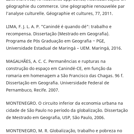
géographie du commerce. Une géographie renouvelée par
l’analyse culturelle. Géographie et cultures, 77, 2011.
LIMA, F. J. L. A. P. "Canindé é quando dé": trabalho e
recompensa. Dissertação (Mestrado em Geografia).
Programa de Pós Graduação em Geografia ‒ PGE,
Universidade Estadual de Maringá – UEM. Maringá, 2016.
MAGALHÃES, A. C. C. Permanências e rupturas na
construção do espaço em Canindé-CE, em função da
romaria em homenagem a São Francisco das Chagas. 96 f.
Dissertação em Geografia. Universidade Federal de
Pernambuco, Recife. 2007.
MONTENEGRO. O circuito inferior da economia urbana na
cidade de São Paulo no período da globalização. Dissertação
de Mestrado em Geografia, USP, São Paulo, 2006.
MONTENEGRO, M. R. Globalização, trabalho e pobreza no