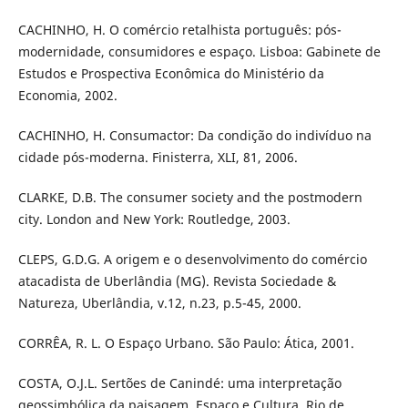
CACHINHO, H. O comércio retalhista português: pós-
modernidade, consumidores e espaço. Lisboa: Gabinete de
Estudos e Prospectiva Econômica do Ministério da
Economia, 2002.
CACHINHO, H. Consumactor: Da condição do indivíduo na
cidade pós-moderna. Finisterra, XLI, 81, 2006.
CLARKE, D.B. The consumer society and the postmodern
city. London and New York: Routledge, 2003.
CLEPS, G.D.G. A origem e o desenvolvimento do comércio
atacadista de Uberlândia (MG). Revista Sociedade &
Natureza, Uberlândia, v.12, n.23, p.5-45, 2000.
CORRÊA, R. L. O Espaço Urbano. São Paulo: Ática, 2001.
COSTA, O.J.L. Sertões de Canindé: uma interpretação
geossimbólica da paisagem. Espaço e Cultura, Rio de