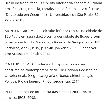
Brasil metropolitano. O circuito inferior da economia urbana
em São Paulo, Brasília, Fortaleza e Belém. 2011. 291 f. Tese
(Doutorado em Geografia) - Universidade de São Paulo, São
Paulo, 2011.
MONTENEGRO, M. R. O circuito inferior central na cidade de
São Paulo em sua relação com a densidade de fluxos e com
o meio construído. Mercator. - Revista de Geografia da UFC.
Fortaleza, Ano 8, n.15, p 37-48, jan./abr. 2009. Disponível
em: Acesso em: 27 abr. 2013.
PINTAUDI, S. M. A produção de espaços comerciais e de
consumo na contemporaneidade. In: Floriano Godinho de
Oliveira et al.. (Org.). Geografia Urbana. Ciência e Ação
Política. Rio de Janeiro, RJ: Consequência, 2014.
REGIC. Regiões de influência das cidades 2007. Rio de
Janeiro: IBGE, 2008.