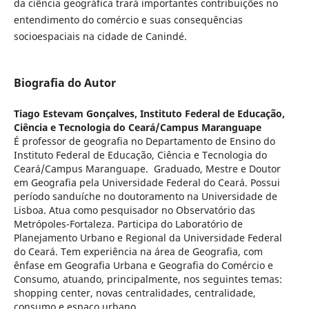
da ciência geográfica trará importantes contribuições no
entendimento do comércio e suas consequências
socioespaciais na cidade de Canindé.
Biografia do Autor
Tiago Estevam Gonçalves,
Instituto Federal de Educação,
Ciência e Tecnologia do Ceará/Campus Maranguape
É professor de geografia no Departamento de Ensino do
Instituto Federal de Educação, Ciência e Tecnologia do
Ceará/Campus Maranguape. Graduado, Mestre e Doutor
em Geografia pela Universidade Federal do Ceará. Possui
período sanduíche no doutoramento na Universidade de
Lisboa. Atua como pesquisador no Observatório das
Metrópoles-Fortaleza. Participa do Laboratório de
Planejamento Urbano e Regional da Universidade Federal
do Ceará. Tem experiência na área de Geografia, com
ênfase em Geografia Urbana e Geografia do Comércio e
Consumo, atuando, principalmente, nos seguintes temas:
shopping center, novas centralidades, centralidade,
consumo e espaço urbano.