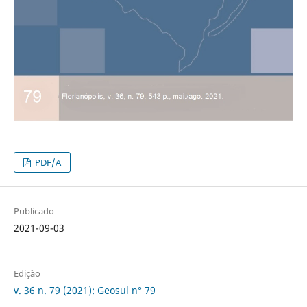
PDF/A
Publicado
2021-09-03
Edição
v. 36 n. 79 (2021): Geosul n° 79