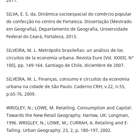
2011.
SILVA, E. S. da. Dinâmica socioespacial do comércio popular
de confecção no centro de Fortaleza. Dissertação (Mestrado
em Geografia), Departamento de Geografia, Universidade
Federal do Ceará, Fortaleza, 2013.
SILVEIRA, M. L. Metrópolis brasileñas: un análisis de los
circuitos de la economía urbana. Revista Eure (Vol. XXXIII, N°
100), pp. 149-164. Santiago de Chile, diciembre de 2007.
SILVEIRA, M. L. Finanças, consumo e circuitos da economia
urbana na cidade de São Paulo. Caderno CRH, v.22, n.55,
p.65-76, 2009.
WRIGLEY, N.; LOWE, M. Retailing, Consumption and Capital:
Towards the New Retail Geography. Harlow, UK: Longman,
1996. WRIGLEY, N.; LOWE, M.; CURRAH, A. Retailing and E-
Tailing. Urban Geography. 23, 2, p. 180–197, 2002.