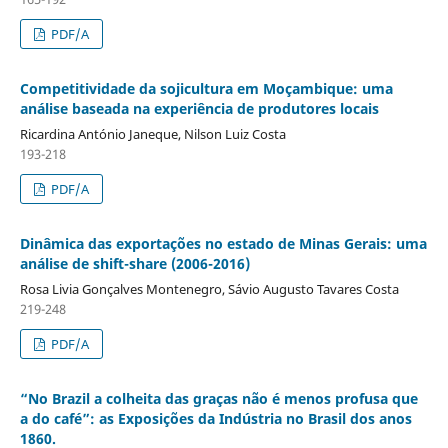
PDF/A
Competitividade da sojicultura em Moçambique: uma
análise baseada na experiência de produtores locais
Ricardina António Janeque, Nilson Luiz Costa
193-218
PDF/A
Dinâmica das exportações no estado de Minas Gerais: uma
análise de shift-share (2006-2016)
Rosa Livia Gonçalves Montenegro, Sávio Augusto Tavares Costa
219-248
PDF/A
“No Brazil a colheita das graças não é menos profusa que
a do café”: as Exposições da Indústria no Brasil dos anos
1860.