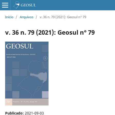
Início
/
Arquivos
/
v. 36 n. 79 (2021): Geosul n° 79
v. 36 n. 79 (2021): Geosul n° 79
Publicado:
2021-09-03