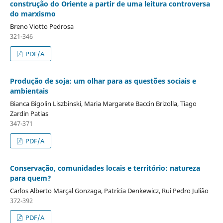
construção do Oriente a partir de uma leitura controversa
do marxismo
Breno Viotto Pedrosa
321-346
PDF/A
Produção de soja: um olhar para as questões sociais e
ambientais
Bianca Bigolin Liszbinski, Maria Margarete Baccin Brizolla, Tiago
Zardin Patias
347-371
PDF/A
Conservação, comunidades locais e território: natureza
para quem?
Carlos Alberto Marçal Gonzaga, Patrícia Denkewicz, Rui Pedro Julião
372-392
PDF/A