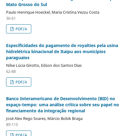
Mato Grosso do Sul
Paulo Henrique Hoeckel, Maria Cristina Vezzu Costa
36-61
PDF/A
Especificidades do pagamento de royalties pela usina
hidrelétrica binacional de Itaipu aos municípios
paraguaios
Nilse Lúcia Girotto, Edson dos Santos Dias
62-88
PDF/A
Banco Interamericano de Desenvolvimento (BID) no
espaço-tempo: uma análise crítica sobre seu papel no
financiamento da integração regional
José Alex Rego Soares, Márcio Bobik Braga
89-115
PDF/A