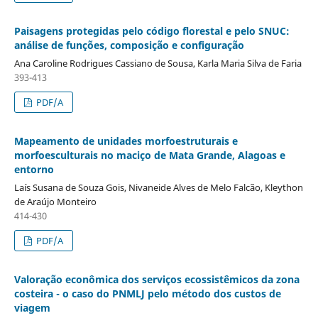
Paisagens protegidas pelo código florestal e pelo SNUC:
análise de funções, composição e configuração
Ana Caroline Rodrigues Cassiano de Sousa, Karla Maria Silva de Faria
393-413
PDF/A
Mapeamento de unidades morfoestruturais e
morfoesculturais no maciço de Mata Grande, Alagoas e
entorno
Laís Susana de Souza Gois, Nivaneide Alves de Melo Falcão, Kleython
de Araújo Monteiro
414-430
PDF/A
Valoração econômica dos serviços ecossistêmicos da zona
costeira - o caso do PNMLJ pelo método dos custos de
viagem