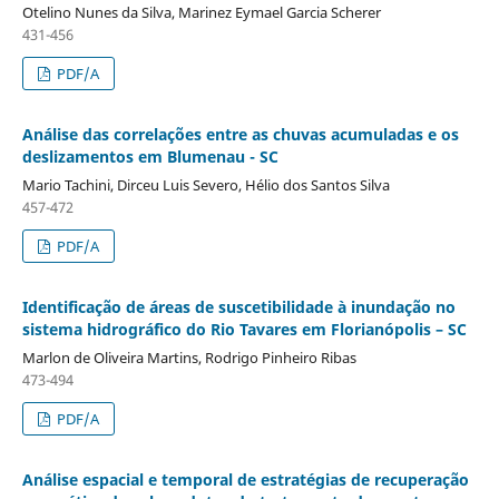
Otelino Nunes da Silva, Marinez Eymael Garcia Scherer
431-456
PDF/A
Análise das correlações entre as chuvas acumuladas e os
deslizamentos em Blumenau - SC
Mario Tachini, Dirceu Luis Severo, Hélio dos Santos Silva
457-472
PDF/A
Identificação de áreas de suscetibilidade à inundação no
sistema hidrográfico do Rio Tavares em Florianópolis – SC
Marlon de Oliveira Martins, Rodrigo Pinheiro Ribas
473-494
PDF/A
Análise espacial e temporal de estratégias de recuperação