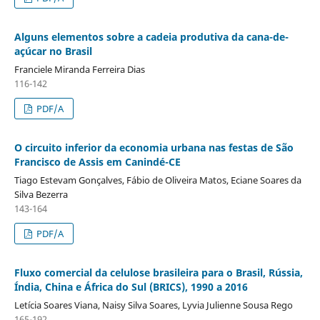
Alguns elementos sobre a cadeia produtiva da cana-de-
açúcar no Brasil
Franciele Miranda Ferreira Dias
116-142
PDF/A
O circuito inferior da economia urbana nas festas de São
Francisco de Assis em Canindé-CE
Tiago Estevam Gonçalves, Fábio de Oliveira Matos, Eciane Soares da
Silva Bezerra
143-164
PDF/A
Fluxo comercial da celulose brasileira para o Brasil, Rússia,
Índia, China e África do Sul (BRICS), 1990 a 2016
Letícia Soares Viana, Naisy Silva Soares, Lyvia Julienne Sousa Rego
165-192