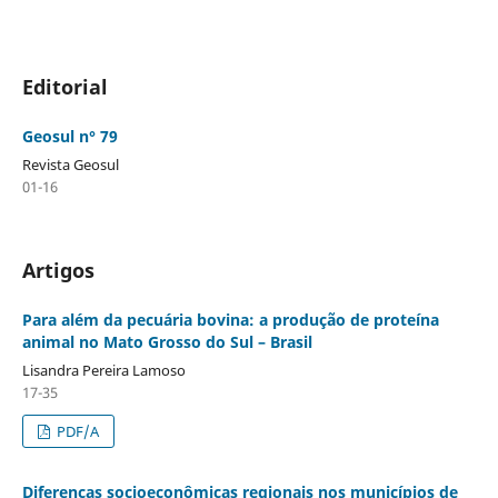
Editorial
Geosul n° 79
Revista Geosul
01-16
Artigos
Para além da pecuária bovina: a produção de proteína
animal no Mato Grosso do Sul – Brasil
Lisandra Pereira Lamoso
17-35
PDF/A
Diferenças socioeconômicas regionais nos municípios de