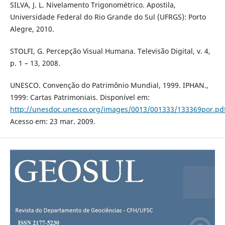
SILVA, J. L. Nivelamento Trigonométrico. Apostila,
Universidade Federal do Rio Grande do Sul (UFRGS): Porto
Alegre, 2010.
STOLFI, G. Percepção Visual Humana. Televisão Digital, v. 4,
p. 1 – 13, 2008.
UNESCO. Convenção do Patrimônio Mundial, 1999. IPHAN.,
1999: Cartas Patrimoniais. Disponível em:
http://unesdoc.unesco.org/images/0013/001333/133369por.pd
Acesso em: 23 mar. 2009.