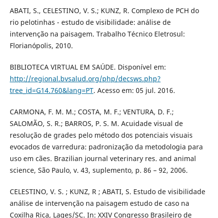
ABATI, S., CELESTINO, V. S.; KUNZ, R. Complexo de PCH do
rio pelotinhas - estudo de visibilidade: análise de
intervenção na paisagem. Trabalho Técnico Eletrosul:
Florianópolis, 2010.
BIBLIOTECA VIRTUAL EM SAÚDE. Disponível em:
http://regional.bvsalud.org/php/decsws.php?
tree_id=G14.760&lang=PT
. Acesso em: 05 jul. 2016.
CARMONA, F. M. M.; COSTA, M. F.; VENTURA, D. F.;
SALOMÃO, S. R.; BARROS, P. S. M. Acuidade visual de
resolução de grades pelo método dos potenciais visuais
evocados de varredura: padronização da metodologia para
uso em cães. Brazilian journal veterinary res. and animal
science, São Paulo, v. 43, suplemento, p. 86 – 92, 2006.
CELESTINO, V. S. ; KUNZ, R ; ABATI, S. Estudo de visibilidade
análise de intervenção na paisagem estudo de caso na
Coxilha Rica, Lages/SC. In: XXIV Congresso Brasileiro de