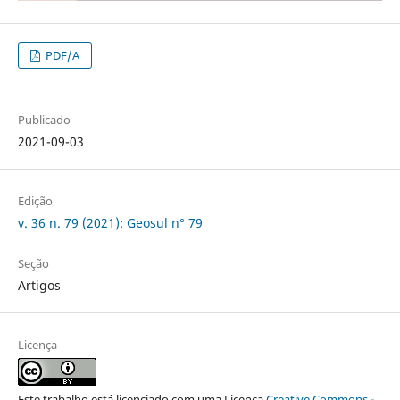
PDF/A
Publicado
2021-09-03
Edição
v. 36 n. 79 (2021): Geosul n° 79
Seção
Artigos
Licença
Este trabalho está licenciado com uma Licença
Creative Commons -