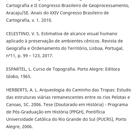
Cartografia e II Congresso Brasileiro de Geoprocessamento,
Aracaju/SE. Anais do XXIV Congresso Brasileiro de
Cartografia, v. 1. 2010.
CELESTINO, V. S. Estimativa de alcance visual humano
aplicado à preservação de ambientes cênicos. Revista de
Geografia e Ordenamento do Território, Lisboa, Portugal,
nº11, p. 99 – 123, 2017.
ESPARTEL, L. Curso de Topografia. Porto Alegre: Editora
Globo, 1965.
HERBERTS, A. L. Arqueologia do Caminho das Tropas: Estudo
das estruturas viárias remanescentes entre os rios Pelotas e
Canoas, SC. 2006. Tese (Doutorado em História) - Programa
de Pós-Graduação em História (PPGH), Pontifícia
Universidade Católica do Rio Grande do Sul (PUCRS), Porto
Alegre, 2006.