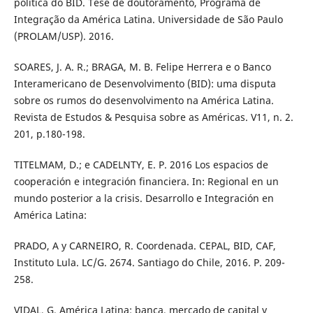
política do BID. Tese de doutoramento, Programa de
Integração da América Latina. Universidade de São Paulo
(PROLAM/USP). 2016.
SOARES, J. A. R.; BRAGA, M. B. Felipe Herrera e o Banco
Interamericano de Desenvolvimento (BID): uma disputa
sobre os rumos do desenvolvimento na América Latina.
Revista de Estudos & Pesquisa sobre as Américas. V11, n. 2.
201, p.180-198.
TITELMAM, D.; e CADELNTY, E. P. 2016 Los espacios de
cooperación e integración financiera. In: Regional en un
mundo posterior a la crisis. Desarrollo e Integración en
América Latina:
PRADO, A y CARNEIRO, R. Coordenada. CEPAL, BID, CAF,
Instituto Lula. LC/G. 2674. Santiago do Chile, 2016. P. 209-
258.
VIDAL, G. América Latina: banca, mercado de capital y