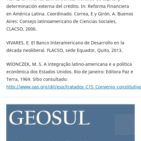
determinación externa del crédito. In: Reforma Financiera
en América Latina. Coordinado. Correa, E y Girón, A. Buenos
Aires: Consejo latinoamericano de Ciencias Sociales,
CLACSO, 2006.
VIVARES, E. El Banco Interamericano de Desarrollo en la
década neoliberal. FLACSO, sede Equador, Quito, 2013.
WIONCZEK, M. S. A integração latino-americana e a política
econômica dos Estados Unidos. Rio de Janeiro: Editora Paz e
Terra, 1969. Sítio consultado:
http://www.oas.org/dil/esp/tratados_C15_Convenio_constitutiv