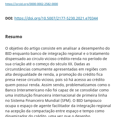
https://orcid.org/0000-0002-2582-0000
DOI:
https://doi.org/10.5007/2177-5230.2021.e70344
Resumo
O objetivo do artigo consiste em analisar a desempenho do
BID enquanto banco de integração regional e o tratamento
dispensado ao circulo vicioso crédito-renda no período de
sua criação até o começo do século XX. Dadas as
circunstâncias comumente apresentadas em regiões com
alta desigualdade de renda, a promoção do crédito fica
presa nesse circuito vicioso, pois só há acesso ao crédito
quem possui renda. Assim sendo, problematizamos como o
Banco Interamericano não foi capaz de se consolidar como
uma instituição financeira internacional de primeira linha
no Sistema Financeiro Mundial (SFM). O BID tampouco
ocupa o espaço de agente facilitador da integração regional
na acepção da compactação entre espaço e tempo como
dinamizador do crédito, uma vez que o desenho