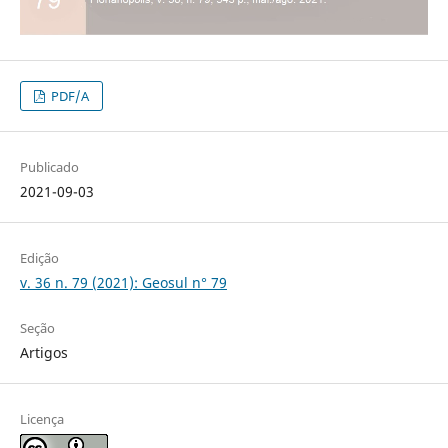
PDF/A
Publicado
2021-09-03
Edição
v. 36 n. 79 (2021): Geosul n° 79
Seção
Artigos
Licença