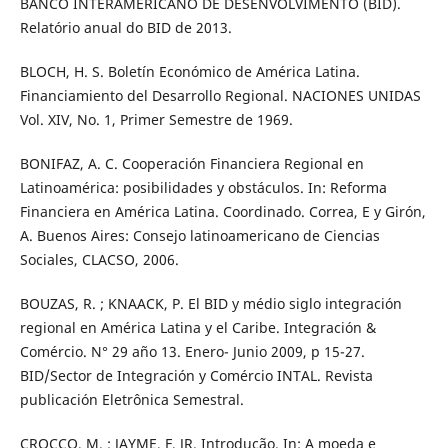
BANCO INTERAMERICANO DE DESENVOLVIMENTO (BID).
Relatório anual do BID de 2013.
BLOCH, H. S. Boletín Económico de América Latina.
Financiamiento del Desarrollo Regional. NACIONES UNIDAS
Vol. XIV, No. 1, Primer Semestre de 1969.
BONIFAZ, A. C. Cooperación Financiera Regional en
Latinoamérica: posibilidades y obstáculos. In: Reforma
Financiera en América Latina. Coordinado. Correa, E y Girón,
A. Buenos Aires: Consejo latinoamericano de Ciencias
Sociales, CLACSO, 2006.
BOUZAS, R. ; KNAACK, P. El BID y médio siglo integración
regional en América Latina y el Caribe. Integración &
Comércio. N° 29 año 13. Enero- Junio 2009, p 15-27.
BID/Sector de Integración y Comércio INTAL. Revista
publicación Eletrônica Semestral.
CROCCO, M. ; JAYME, F, JR. Introdução. In: A moeda e