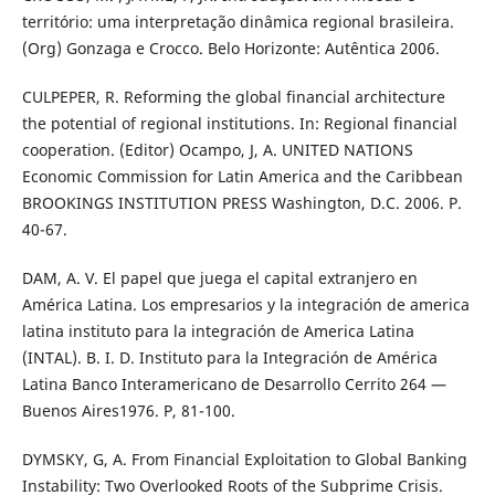
território: uma interpretação dinâmica regional brasileira.
(Org) Gonzaga e Crocco. Belo Horizonte: Autêntica 2006.
CULPEPER, R. Reforming the global financial architecture
the potential of regional institutions. In: Regional financial
cooperation. (Editor) Ocampo, J, A. UNITED NATIONS
Economic Commission for Latin America and the Caribbean
BROOKINGS INSTITUTION PRESS Washington, D.C. 2006. P.
40-67.
DAM, A. V. El papel que juega el capital extranjero en
América Latina. Los empresarios y la integración de america
latina instituto para la integración de America Latina
(INTAL). B. I. D. Instituto para la Integración de América
Latina Banco Interamericano de Desarrollo Cerrito 264 —
Buenos Aires1976. P, 81-100.
DYMSKY, G, A. From Financial Exploitation to Global Banking
Instability: Two Overlooked Roots of the Subprime Crisis.