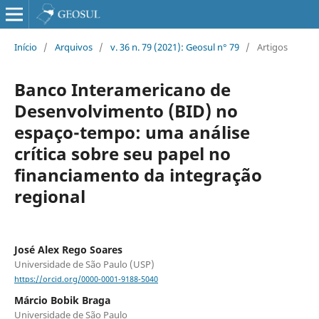
Início
/
Arquivos
/
v. 36 n. 79 (2021): Geosul n° 79
/
Artigos
Banco Interamericano de
Desenvolvimento (BID) no
espaço-tempo: uma análise
crítica sobre seu papel no
financiamento da integração
regional
José Alex Rego Soares
Universidade de São Paulo (USP)
https://orcid.org/0000-0001-9188-5040
Márcio Bobik Braga
Universidade de São Paulo