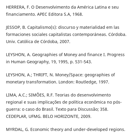
HERRERA, F. O Desenvolvimento da América Latina e seu
financiamento. APEC Editora S.A, 1968.
JESSOP, B. Capitalismo(s): discurso y materialidad em las
formaciones sociales capitalistas contemporáneas. Córdoba.
Univ. Católica de Córdoba, 2007.
LEYSHON, A. Geographies of Money and finance I. Progress
in Human Geography, 19, 1995, p. 531-543.
LEYSHON, A.; THRIFT, N. Money/Space: geographies of
monetary transformation. London: Routledge, 1997.
LIMA, A.C.; SIMÕES, R.F. Teorias do desenvolvimento
regional e suas implicações de política econômica no pós-
guerra: o caso do Brasil. Texto para Discussão; 358.
CEDEPLAR, UFMG. BELO HORIZONTE, 2009.
MYRDAL, G. Economic theory and under-developed regions.