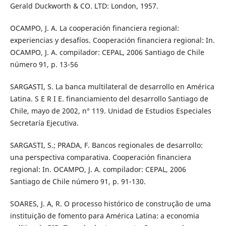
Gerald Duckworth & CO. LTD: London, 1957.
OCAMPO, J. A. La cooperación financiera regional:
experiencias y desafíos. Cooperación financiera regional: In.
OCAMPO, J. A. compilador: CEPAL, 2006 Santiago de Chile
número 91, p. 13-56
SARGASTI, S. La banca multilateral de desarrollo en América
Latina. S E R I E. financiamiento del desarrollo Santiago de
Chile, mayo de 2002, n° 119. Unidad de Estudios Especiales
Secretaría Ejecutiva.
SARGASTI, S.; PRADA, F. Bancos regionales de desarrollo:
una perspectiva comparativa. Cooperación financiera
regional: In. OCAMPO, J. A. compilador: CEPAL, 2006
Santiago de Chile número 91, p. 91-130.
SOARES, J. A, R. O processo histórico de construção de uma
instituição de fomento para América Latina: a economia