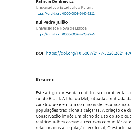
Patrícia Denkewicz
Universidade Estadual do Paraná
https://orcid.org/0000-0002-5045-3222
Rui Pedro Julião
Universidade Nova de Lisboa
https://orcid.org/0000-0002-5625-9965
DOI:
https://doi.org/10.5007/2177-5230.2021.e
Resumo
Este artigo apresenta conflitos socioambientais 
sul do Brasil. A Ilha do Mel, situada à entrada 
constituiu-se em um commons de recursos natu
populações tradicionais caiçaras. A criação de 
Conservação impôs um plano de uso do solo qu
restringiu-lhes acesso a recursos comunitários e
relacionados à regulação territorial. O estudo 