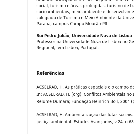
social, turismo e áreas protegidas, turismo de b
socioambientais, meio ambiente e desenvolvime
colegiado de Turismo e Meio Ambiente da Unive
Paraná, campus Campo Mourão-PR.
Rui Pedro Julião,
Universidade Nova de Lisboa
Professor na Universidade Nova de Lisboa no G
Regional, em Lisboa, Portugal.
Referências
ACSELRAD, H. As práticas espaciais e o campo do
In: ACSELRAD, H. (org). Conflitos Ambientais no B
Relume Dumará; Fundação Heinrich Böll, 2004 (p
ACSELRAD, H. Ambientalização das lutas sociais
justiça ambiental. Estudos Avançados, v.24, n.68