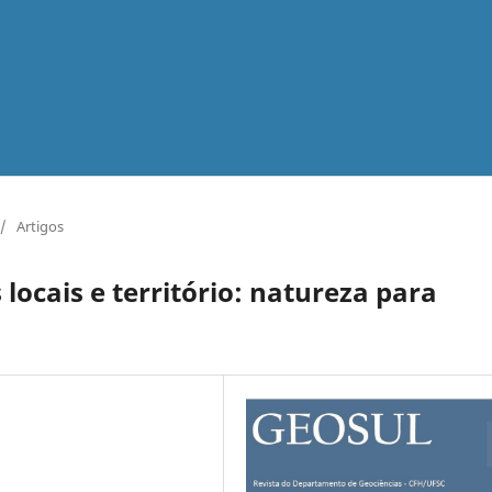
/
Artigos
ocais e território: natureza para