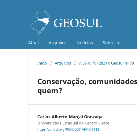
Atual
Arquivos
Notícias
Sobre
Início
/
Arquivos
/
v. 36 n. 79 (2021): Geosul n° 79
Conservação, comunidades l
quem?
Carlos Alberto Marçal Gonzaga
Universidade Estadual do Centro-Oeste
https://orcid.org/0000-0001-8446-6112