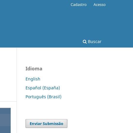
Cadastro
Acesso
Buscar
Idioma
English
Español (España)
Português (Brasil)
Enviar Submissão