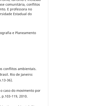
ase comunitária, conflitos
nto. E professora no
rsidade Estadual do
eografia e Planeamento
s conflitos ambientais.
rasil. Rio de Janeiro:
.13-36).
: o caso do movimento por
, p.103-119, 2010.