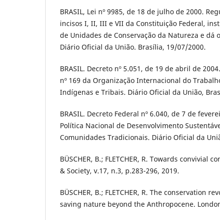
BRASIL, Lei nº 9985, de 18 de julho de 2000. Regu
incisos I, II, III e VII da Constituição Federal, in
de Unidades de Conservação da Natureza e dá o
Diário Oficial da União. Brasília, 19/07/2000.
BRASIL. Decreto nº 5.051, de 19 de abril de 200
nº 169 da Organização Internacional do Trabalh
Indígenas e Tribais. Diário Oficial da União, Bras
BRASIL. Decreto Federal nº 6.040, de 7 de feverei
Política Nacional de Desenvolvimento Sustentáve
Comunidades Tradicionais. Diário Oficial da Uniã
BÜSCHER, B.; FLETCHER, R. Towards convivial co
& Society, v.17, n.3, p.283-296, 2019.
BÜSCHER, B.; FLETCHER, R. The conservation revo
saving nature beyond the Anthropocene. London