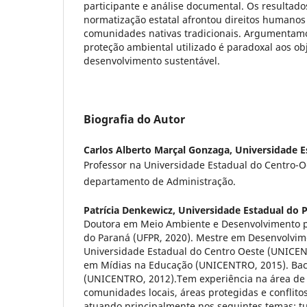
participante e análise documental. Os resultad
normatização estatal afrontou direitos humanos 
comunidades nativas tradicionais. Argumentam
proteção ambiental utilizado é paradoxal aos ob
desenvolvimento sustentável.
Biografia do Autor
Carlos Alberto Marçal Gonzaga,
Universidade E
Professor na Universidade Estadual do Centro-
departamento de Administração.
Patrícia Denkewicz,
Universidade Estadual do 
Doutora em Meio Ambiente e Desenvolvimento p
do Paraná (UFPR, 2020). Mestre em Desenvolvim
Universidade Estadual do Centro Oeste (UNICENT
em Mídias na Educação (UNICENTRO, 2015). Ba
(UNICENTRO, 2012).Tem experiência na área de
comunidades locais, áreas protegidas e conflito
atuando principalmente nos seguintes temas: tu