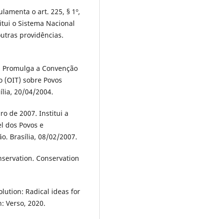
lamenta o art. 225, § 1º,
stitui o Sistema Nacional
utras providências.
4. Promulga a Convenção
o (OIT) sobre Povos
ília, 20/04/2004.
ro de 2007. Institui a
l dos Povos e
o. Brasília, 08/02/2007.
nservation. Conservation
lution: Radical ideas for
: Verso, 2020.