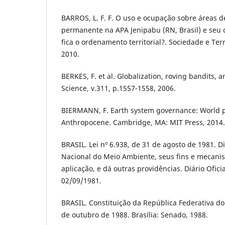
BARROS, L. F. F. O uso e ocupação sobre áreas 
permanente na APA Jenipabu (RN, Brasil) e seu c
fica o ordenamento territorial?. Sociedade e Territ
2010.
BERKES, F. et al. Globalization, roving bandits, 
Science, v.311, p.1557-1558, 2006.
BIERMANN, F. Earth system governance: World po
Anthropocene. Cambridge, MA: MIT Press, 2014.
BRASIL. Lei nº 6.938, de 31 de agosto de 1981. Di
Nacional do Meio Ambiente, seus fins e mecani
aplicação, e dá outras providências. Diário Oficia
02/09/1981.
BRASIL. Constituição da República Federativa d
de outubro de 1988. Brasília: Senado, 1988.