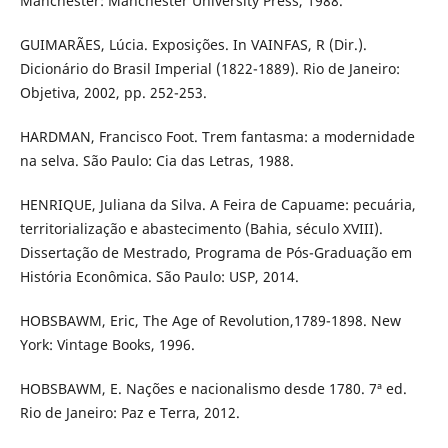
Manchester: Manchester University Press, 1988.
GUIMARÃES, Lúcia. Exposições. In VAINFAS, R (Dir.).
Dicionário do Brasil Imperial (1822-1889). Rio de Janeiro:
Objetiva, 2002, pp. 252-253.
HARDMAN, Francisco Foot. Trem fantasma: a modernidade
na selva. São Paulo: Cia das Letras, 1988.
HENRIQUE, Juliana da Silva. A Feira de Capuame: pecuária,
territorialização e abastecimento (Bahia, século XVIII).
Dissertação de Mestrado, Programa de Pós-Graduação em
História Econômica. São Paulo: USP, 2014.
HOBSBAWM, Eric, The Age of Revolution,1789-1898. New
York: Vintage Books, 1996.
HOBSBAWM, E. Nações e nacionalismo desde 1780. 7ª ed.
Rio de Janeiro: Paz e Terra, 2012.