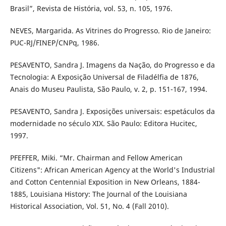
Brasil”, Revista de História, vol. 53, n. 105, 1976.
NEVES, Margarida. As Vitrines do Progresso. Rio de Janeiro:
PUC-RJ/FINEP/CNPq, 1986.
PESAVENTO, Sandra J. Imagens da Nação, do Progresso e da
Tecnologia: A Exposição Universal de Filadélfia de 1876,
Anais do Museu Paulista, São Paulo, v. 2, p. 151-167, 1994.
PESAVENTO, Sandra J. Exposições universais: espetáculos da
modernidade no século XIX. São Paulo: Editora Hucitec,
1997.
PFEFFER, Miki. “Mr. Chairman and Fellow American
Citizens": African American Agency at the World's Industrial
and Cotton Centennial Exposition in New Orleans, 1884-
1885, Louisiana History: The Journal of the Louisiana
Historical Association, Vol. 51, No. 4 (Fall 2010).