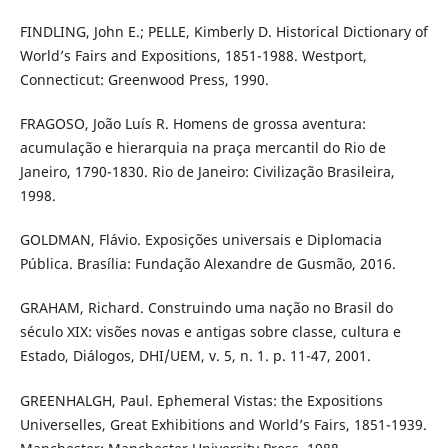
FINDLING, John E.; PELLE, Kimberly D. Historical Dictionary of
World’s Fairs and Expositions, 1851-1988. Westport,
Connecticut: Greenwood Press, 1990.
FRAGOSO, João Luís R. Homens de grossa aventura:
acumulação e hierarquia na praça mercantil do Rio de
Janeiro, 1790-1830. Rio de Janeiro: Civilização Brasileira,
1998.
GOLDMAN, Flávio. Exposições universais e Diplomacia
Pública. Brasília: Fundação Alexandre de Gusmão, 2016.
GRAHAM, Richard. Construindo uma nação no Brasil do
século XIX: visões novas e antigas sobre classe, cultura e
Estado, Diálogos, DHI/UEM, v. 5, n. 1. p. 11-47, 2001.
GREENHALGH, Paul. Ephemeral Vistas: the Expositions
Universelles, Great Exhibitions and World’s Fairs, 1851-1939.