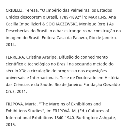
CRIBELLI, Teresa. “O Império das Palmeiras, os Estados
Unidos descobrem o Brasil, 1789-1892” in: MARTINS, Ana
Cecilia Impellizieri & SOCHACZEWSKI, Monique (org.) As
Descobertas do Brasil: o olhar estrangeiro na construção da
imagem do Brasil. Editora Casa da Palavra, Rio de Janeiro,
2014.
FERREIRA, Cristina Araripe. Difusão do conhecimento
científico e tecnológico no Brasil na segunda metade do
século XIX: a circulação do progresso nas exposições
universais e Internacionais. Tese de Doutorado em História
das Ciências e da Saúde. Rio de Janeiro: Fundação Oswaldo
Cruz, 2011.
FILIPOVÁ, Marta. “The Margins of Exhibitions and
Exhibitions Studies”, in: FILIPOVÁ, M. (Ed.) Cultures of
International Exhibitions 1840-1940. Burlington: Ashgate,
2015.