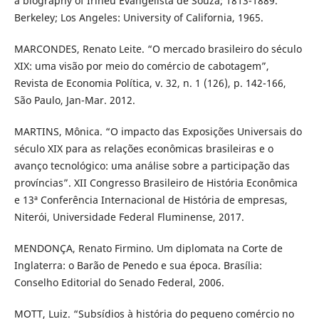
a biography of Irineu Evangelista de Souza; 1813-1889.
Berkeley; Los Angeles: University of California, 1965.
MARCONDES, Renato Leite. “O mercado brasileiro do século
XIX: uma visão por meio do comércio de cabotagem”,
Revista de Economia Política, v. 32, n. 1 (126), p. 142-166,
São Paulo, Jan-Mar. 2012.
MARTINS, Mônica. “O impacto das Exposições Universais do
século XIX para as relações econômicas brasileiras e o
avanço tecnológico: uma análise sobre a participação das
províncias”. XII Congresso Brasileiro de História Econômica
e 13ª Conferência Internacional de História de empresas,
Niterói, Universidade Federal Fluminense, 2017.
MENDONÇA, Renato Firmino. Um diplomata na Corte de
Inglaterra: o Barão de Penedo e sua época. Brasília:
Conselho Editorial do Senado Federal, 2006.
MOTT, Luiz. “Subsídios à história do pequeno comércio no