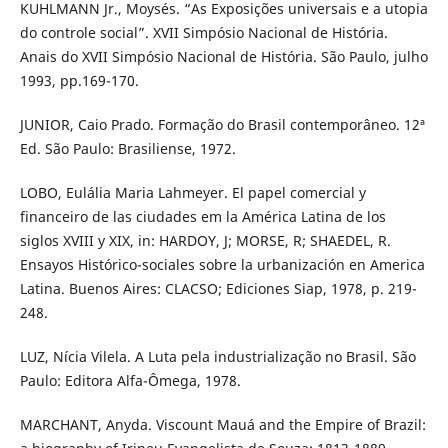
KUHLMANN Jr., Moysés. “As Exposições universais e a utopia
do controle social”. XVII Simpósio Nacional de História.
Anais do XVII Simpósio Nacional de História. São Paulo, julho
1993, pp.169-170.
JUNIOR, Caio Prado. Formação do Brasil contemporâneo. 12ª
Ed. São Paulo: Brasiliense, 1972.
LOBO, Eulália Maria Lahmeyer. El papel comercial y
financeiro de las ciudades em la América Latina de los
siglos XVIII y XIX, in: HARDOY, J; MORSE, R; SHAEDEL, R.
Ensayos Histórico-sociales sobre la urbanización en America
Latina. Buenos Aires: CLACSO; Ediciones Siap, 1978, p. 219-
248.
LUZ, Nícia Vilela. A Luta pela industrialização no Brasil. São
Paulo: Editora Alfa-Ômega, 1978.
MARCHANT, Anyda. Viscount Mauá and the Empire of Brazil: