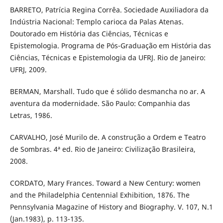
BARRETO, Patrícia Regina Corrêa. Sociedade Auxiliadora da
Indústria Nacional: Templo carioca da Palas Atenas.
Doutorado em História das Ciências, Técnicas e
Epistemologia. Programa de Pós-Graduação em História das
Ciências, Técnicas e Epistemologia da UFRJ. Rio de Janeiro:
UFRJ, 2009.
BERMAN, Marshall. Tudo que é sólido desmancha no ar. A
aventura da modernidade. São Paulo: Companhia das
Letras, 1986.
CARVALHO, José Murilo de. A construção a Ordem e Teatro
de Sombras. 4ª ed. Rio de Janeiro: Civilização Brasileira,
2008.
CORDATO, Mary Frances. Toward a New Century: women
and the Philadelphia Centennial Exhibition, 1876. The
Pennsylvania Magazine of History and Biography. V. 107, N.1
(Jan.1983), p. 113-135.