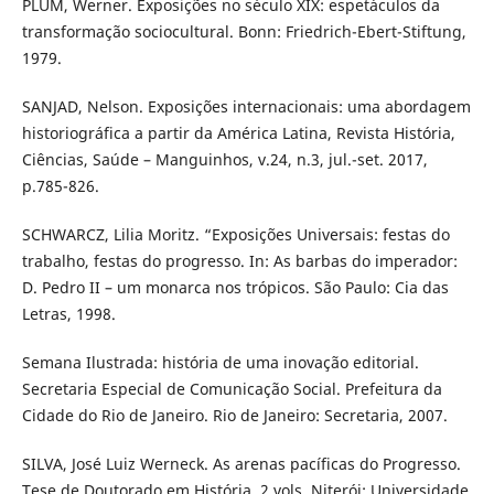
PLUM, Werner. Exposições no século XIX: espetáculos da
transformação sociocultural. Bonn: Friedrich-Ebert-Stiftung,
1979.
SANJAD, Nelson. Exposições internacionais: uma abordagem
historiográfica a partir da América Latina, Revista História,
Ciências, Saúde – Manguinhos, v.24, n.3, jul.-set. 2017,
p.785-826.
SCHWARCZ, Lilia Moritz. “Exposições Universais: festas do
trabalho, festas do progresso. In: As barbas do imperador:
D. Pedro II – um monarca nos trópicos. São Paulo: Cia das
Letras, 1998.
Semana Ilustrada: história de uma inovação editorial.
Secretaria Especial de Comunicação Social. Prefeitura da
Cidade do Rio de Janeiro. Rio de Janeiro: Secretaria, 2007.
SILVA, José Luiz Werneck. As arenas pacíficas do Progresso.
Tese de Doutorado em História. 2 vols. Niterói: Universidade