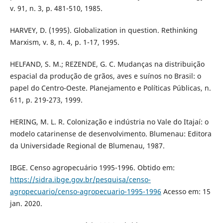
v. 91, n. 3, p. 481-510, 1985.
HARVEY, D. (1995). Globalization in question. Rethinking
Marxism, v. 8, n. 4, p. 1-17, 1995.
HELFAND, S. M.; REZENDE, G. C. Mudanças na distribuição
espacial da produção de grãos, aves e suínos no Brasil: o
papel do Centro-Oeste. Planejamento e Políticas Públicas, n.
611, p. 219-273, 1999.
HERING, M. L. R. Colonização e indústria no Vale do Itajaí: o
modelo catarinense de desenvolvimento. Blumenau: Editora
da Universidade Regional de Blumenau, 1987.
IBGE. Censo agropecuário 1995-1996. Obtido em:
https://sidra.ibge.gov.br/pesquisa/censo-
agropecuario/censo-agropecuario-1995-1996
Acesso em: 15
jan. 2020.