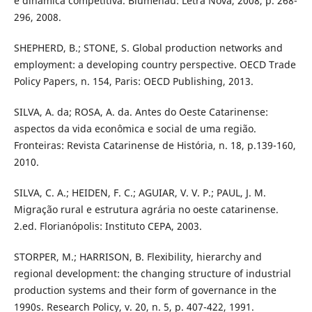
e dinâmica competitiva. Blumenau: Letra Nova, 2008, p. 268-
296, 2008.
SHEPHERD, B.; STONE, S. Global production networks and
employment: a developing country perspective. OECD Trade
Policy Papers, n. 154, Paris: OECD Publishing, 2013.
SILVA, A. da; ROSA, A. da. Antes do Oeste Catarinense:
aspectos da vida econômica e social de uma região.
Fronteiras: Revista Catarinense de História, n. 18, p.139-160,
2010.
SILVA, C. A.; HEIDEN, F. C.; AGUIAR, V. V. P.; PAUL, J. M.
Migração rural e estrutura agrária no oeste catarinense.
2.ed. Florianópolis: Instituto CEPA, 2003.
STORPER, M.; HARRISON, B. Flexibility, hierarchy and
regional development: the changing structure of industrial
production systems and their form of governance in the
1990s. Research Policy, v. 20, n. 5, p. 407-422, 1991.