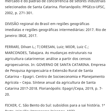
mercado e do padrão de concorrência de setores industriais
selecionados de Santa Catarina. Florianópolis: PPGEco-UFSC,
2002, p. 271-301.
DIVISÃO regional do Brasil em regiões geográficas
imediatas e regiões geográficas intermediárias: 2017. Rio de
Janeiro: IBGE, 2017.
FERRARI, Dilvan L.; T|ORESAN, Luiz; MIOR, Luiz C.;
MARCONDES, Tabajara. As mudanças estruturais na
agricultura catarinense: análise a partir dos censos
agropecuários. In: GOVERNO DE SANTA CATARINA. Empresa
de Pesquisa Agropecuária e Extensão Rural de Santa
Catarina – Epagri. Centro de Socioeconomia e Planejamento
Agrícola – Cepa. Síntese anual da agricultura de Santa
Catarina 2017-2018. Florianópolis: Epagri/Cepa, 2019, p. 7-
20.
FICKER, C. São Bento do Sul: subsídios para a sai história. 1ª