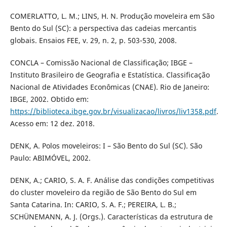
COMERLATTO, L. M.; LINS, H. N. Produção moveleira em São
Bento do Sul (SC): a perspectiva das cadeias mercantis
globais. Ensaios FEE, v. 29, n. 2, p. 503-530, 2008.
CONCLA – Comissão Nacional de Classificação; IBGE –
Instituto Brasileiro de Geografia e Estatística. Classificação
Nacional de Atividades Econômicas (CNAE). Rio de Janeiro:
IBGE, 2002. Obtido em:
https://biblioteca.ibge.gov.br/visualizacao/livros/liv1358.pdf
.
Acesso em: 12 dez. 2018.
DENK, A. Polos moveleiros: I – São Bento do Sul (SC). São
Paulo: ABIMÓVEL, 2002.
DENK, A.; CARIO, S. A. F. Análise das condições competitivas
do cluster moveleiro da região de São Bento do Sul em
Santa Catarina. In: CARIO, S. A. F.; PEREIRA, L. B.;
SCHÜNEMANN, A. J. (Orgs.). Características da estrutura de