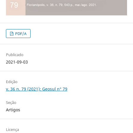
PDF/A
Publicado
2021-09-03
Edição
v. 36 n. 79 (2021): Geosul n° 79
Seção
Artigos
Licença