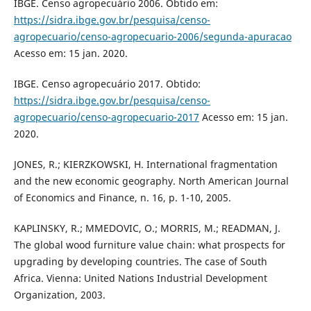
IBGE. Censo agropecuário 2006. Obtido em:
https://sidra.ibge.gov.br/pesquisa/censo-
agropecuario/censo-agropecuario-2006/segunda-apuracao
Acesso em: 15 jan. 2020.
IBGE. Censo agropecuário 2017. Obtido:
https://sidra.ibge.gov.br/pesquisa/censo-
agropecuario/censo-agropecuario-2017
Acesso em: 15 jan.
2020.
JONES, R.; KIERZKOWSKI, H. International fragmentation
and the new economic geography. North American Journal
of Economics and Finance, n. 16, p. 1-10, 2005.
KAPLINSKY, R.; MMEDOVIC, O.; MORRIS, M.; READMAN, J.
The global wood furniture value chain: what prospects for
upgrading by developing countries. The case of South
Africa. Vienna: United Nations Industrial Development
Organization, 2003.