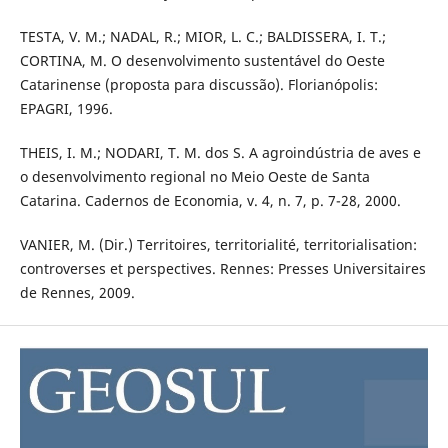
TESTA, V. M.; NADAL, R.; MIOR, L. C.; BALDISSERA, I. T.;
CORTINA, M. O desenvolvimento sustentável do Oeste
Catarinense (proposta para discussão). Florianópolis:
EPAGRI, 1996.
THEIS, I. M.; NODARI, T. M. dos S. A agroindústria de aves e
o desenvolvimento regional no Meio Oeste de Santa
Catarina. Cadernos de Economia, v. 4, n. 7, p. 7-28, 2000.
VANIER, M. (Dir.) Territoires, territorialité, territorialisation:
controverses et perspectives. Rennes: Presses Universitaires
de Rennes, 2009.