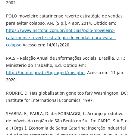
2002.
POLO moveleiro catarinense reverte estratégia de vendas
para evitar colapso. AN, [S.p.], 4 abr. 2014. Obtido em:
https://www.nsctotal.com.br/noticias/polo-moveleiro-
catarinense-reverte-estrategia-de-vendas-para-evitar-
colapso
Acesso em: 14/01/2020.
RAIS – Relação Anual de Informações Sociais. Brasília, D.F.:
Ministério do Trabalho, S.d. Obtido em:
http://bi.mte.gov.br/bgcaged/rais.php
. Acesso em: 11 jan.
2020.
RODRIK, D. Has globalization gone too far? Washington, DC:
Institute for International Economics, 1997.
SEABRA, F.; PAULA, D. de; FORMAGGI, L. Arranjo produtivo
de móveis da região de São Bento do Sul. In: CARIO, S.A.F. et
al. (Orgs.). Economia de Santa Catarina: inserção industrial