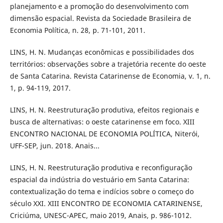
planejamento e a promoção do desenvolvimento com
dimensão espacial. Revista da Sociedade Brasileira de
Economia Política, n. 28, p. 71-101, 2011.
LINS, H. N. Mudanças econômicas e possibilidades dos
territórios: observações sobre a trajetória recente do oeste
de Santa Catarina. Revista Catarinense de Economia, v. 1, n.
1, p. 94-119, 2017.
LINS, H. N. Reestruturação produtiva, efeitos regionais e
busca de alternativas: o oeste catarinense em foco. XIII
ENCONTRO NACIONAL DE ECONOMIA POLÍTICA, Niterói,
UFF-SEP, jun. 2018. Anais...
LINS, H. N. Reestruturação produtiva e reconfiguração
espacial da indústria do vestuário em Santa Catarina:
contextualização do tema e indícios sobre o começo do
século XXI. XIII ENCONTRO DE ECONOMIA CATARINENSE,
Criciúma, UNESC-APEC, maio 2019, Anais, p. 986-1012.