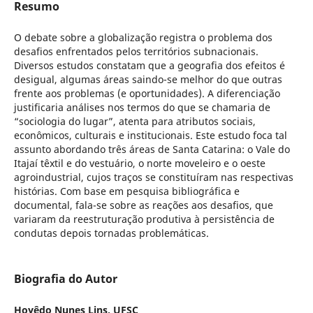
Resumo
O debate sobre a globalização registra o problema dos
desafios enfrentados pelos territórios subnacionais.
Diversos estudos constatam que a geografia dos efeitos é
desigual, algumas áreas saindo-se melhor do que outras
frente aos problemas (e oportunidades). A diferenciação
justificaria análises nos termos do que se chamaria de
“sociologia do lugar”, atenta para atributos sociais,
econômicos, culturais e institucionais. Este estudo foca tal
assunto abordando três áreas de Santa Catarina: o Vale do
Itajaí têxtil e do vestuário, o norte moveleiro e o oeste
agroindustrial, cujos traços se constituíram nas respectivas
histórias. Com base em pesquisa bibliográfica e
documental, fala-se sobre as reações aos desafios, que
variaram da reestruturação produtiva à persistência de
condutas depois tornadas problemáticas.
Biografia do Autor
Hoyêdo Nunes Lins,
UFSC