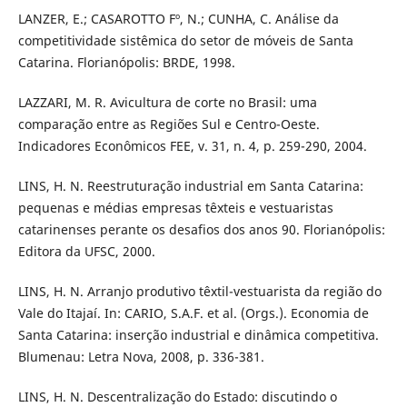
LANZER, E.; CASAROTTO Fº, N.; CUNHA, C. Análise da
competitividade sistêmica do setor de móveis de Santa
Catarina. Florianópolis: BRDE, 1998.
LAZZARI, M. R. Avicultura de corte no Brasil: uma
comparação entre as Regiões Sul e Centro-Oeste.
Indicadores Econômicos FEE, v. 31, n. 4, p. 259-290, 2004.
LINS, H. N. Reestruturação industrial em Santa Catarina:
pequenas e médias empresas têxteis e vestuaristas
catarinenses perante os desafios dos anos 90. Florianópolis:
Editora da UFSC, 2000.
LINS, H. N. Arranjo produtivo têxtil-vestuarista da região do
Vale do Itajaí. In: CARIO, S.A.F. et al. (Orgs.). Economia de
Santa Catarina: inserção industrial e dinâmica competitiva.
Blumenau: Letra Nova, 2008, p. 336-381.
LINS, H. N. Descentralização do Estado: discutindo o