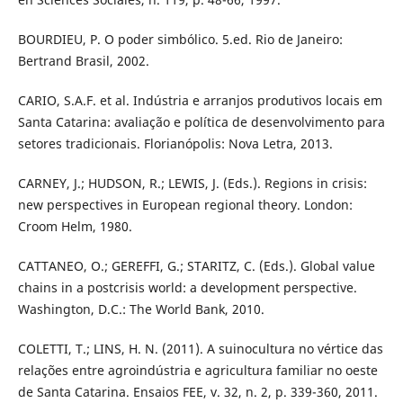
BOURDIEU, P. O poder simbólico. 5.ed. Rio de Janeiro:
Bertrand Brasil, 2002.
CARIO, S.A.F. et al. Indústria e arranjos produtivos locais em
Santa Catarina: avaliação e política de desenvolvimento para
setores tradicionais. Florianópolis: Nova Letra, 2013.
CARNEY, J.; HUDSON, R.; LEWIS, J. (Eds.). Regions in crisis:
new perspectives in European regional theory. London:
Croom Helm, 1980.
CATTANEO, O.; GEREFFI, G.; STARITZ, C. (Eds.). Global value
chains in a postcrisis world: a development perspective.
Washington, D.C.: The World Bank, 2010.
COLETTI, T.; LINS, H. N. (2011). A suinocultura no vértice das
relações entre agroindústria e agricultura familiar no oeste
de Santa Catarina. Ensaios FEE, v. 32, n. 2, p. 339-360, 2011.