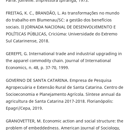
Parte. Joinville: Impressora Ipiranga, 1973.
FREITAG, K. C., BRANDÃO, L. As transformações no mundo
do trabalho em Blumenau/SC: a gestão dos benefícios
sociais. II JORNADA NACIONAL DE DESENVOLVIMENTO E
POLÍTICAS PÚBLICAS, Criciúma: Universidade do Extremo
Sul Catarinense, 2018.
GEREFFI, G. International trade and industrial upgrading in
the apparel commodity chain. Journal of International
Economics, n. 48, p. 37-70, 1999.
GOVERNO DE SANTA CATARINA. Empresa de Pesquisa
Agropecuária e Extensão Rural de Santa Catarina. Centro de
Socioeconomia e Planejamento Agrícola. Síntese annual da
agricultura de Santa Catarina 2017-2018. Florianópolis:
Epagri/Cepa, 2019.
GRANOVETTER, M. Economic action and social structure: the
problem of embeddedness. American Journal of Sociology,