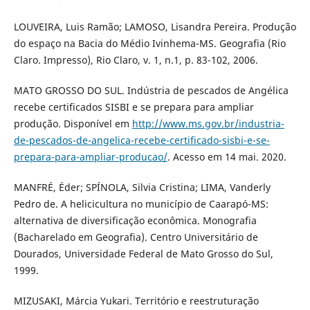
LOUVEIRA, Luis Ramão; LAMOSO, Lisandra Pereira. Produção
do espaço na Bacia do Médio Ivinhema-MS. Geografia (Rio
Claro. Impresso), Rio Claro, v. 1, n.1, p. 83-102, 2006.
MATO GROSSO DO SUL. Indústria de pescados de Angélica
recebe certificados SISBI e se prepara para ampliar
produção. Disponível em
http://www.ms.gov.br/industria-
de-pescados-de-angelica-recebe-certificado-sisbi-e-se-
prepara-para-ampliar-producao/
. Acesso em 14 mai. 2020.
MANFRÉ, Éder; SPÍNOLA, Silvia Cristina; LIMA, Vanderly
Pedro de. A helicicultura no município de Caarapó-MS:
alternativa de diversificação econômica. Monografia
(Bacharelado em Geografia). Centro Universitário de
Dourados, Universidade Federal de Mato Grosso do Sul,
1999.
MIZUSAKI, Márcia Yukari. Território e reestruturação