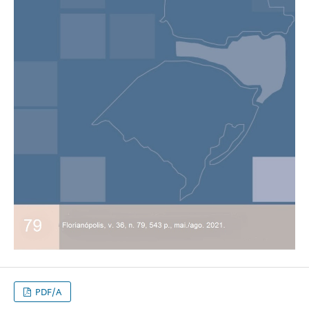
PDF/A