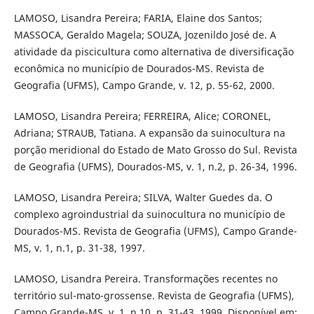
LAMOSO, Lisandra Pereira; FARIA, Elaine dos Santos;
MASSOCA, Geraldo Magela; SOUZA, Jozenildo José de. A
atividade da piscicultura como alternativa de diversificação
econômica no município de Dourados-MS. Revista de
Geografia (UFMS), Campo Grande, v. 12, p. 55-62, 2000.
LAMOSO, Lisandra Pereira; FERREIRA, Alice; CORONEL,
Adriana; STRAUB, Tatiana. A expansão da suinocultura na
porção meridional do Estado de Mato Grosso do Sul. Revista
de Geografia (UFMS), Dourados-MS, v. 1, n.2, p. 26-34, 1996.
LAMOSO, Lisandra Pereira; SILVA, Walter Guedes da. O
complexo agroindustrial da suinocultura no município de
Dourados-MS. Revista de Geografia (UFMS), Campo Grande-
MS, v. 1, n.1, p. 31-38, 1997.
LAMOSO, Lisandra Pereira. Transformações recentes no
território sul-mato-grossense. Revista de Geografia (UFMS),
Campo Grande-MS, v. 1, n.10, p. 31-43, 1999. Disponível em: