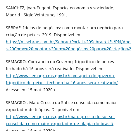
SANCHÉZ, Joan-Eugeni. Espacio, economia y sociedade.
Madrid : Siglo Veinteuno, 1991.
SEBRAE. Ideias de negócios: como montar um negócio para
criação de peixes. 2019. Disponível em
https://m.sebrae.com.br/Sebrae/Portal%20Sebrae/UFs/RN/Ane
%20Como%20montar%20um%20negócio%20para%20criação%20
SEMAGRO. Com apoio do Governo, frigorífico de peixes
fechado há 16 anos será reativado. Disponível em
http://www.semagro.ms.gov.br/com-apoio-do-governo-
frigorifico-de-peixes-fechado-ha-16-anos-sera-reativado/
.
Acesso em 15 mai. 2020a.
SEMAGRO . Mato Grosso do Sul se consolida como maior
exportador de tilápias. Disponível em
http://www.semagro.ms.gov.br/mato-grosso-do-sul-se-
consolida-como-maior-exportador-de-tilapia-do-brasil/
.
Acesso em 14 mai. 2020b.