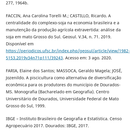
277, 1964b.
FACCIN, Ana Carolina Torelli M.; CASTILLO, Ricardo. A
centralidade do complexo-soja na economia brasileira e a
manutenção da produção agrícola extravertida: análise da
soja em mato Grosso do Sul. Geosul. V.34, n. 71. 2019.
Disponível em
https://periodicos.ufsc.br/index.php/geosul/article/view/1982-
5153.2019v34n71p111/39243
. Acesso em: 3 ago. 2020.
FARIA, Elaine dos Santos; MASSOCA, Geraldo Magela; JOSÉ,
Jozenildo. A piscicultura como alternativa de diversificação
econômica para os produtores do município de Dourados-
MS. Monografia (Bacharelado em Geografia). Centro
Universitário de Dourados, Universidade Federal de Mato
Grosso do Sul, 1999.
IBGE – Instituto Brasileiro de Geografia e Estatística. Censo
Agropecuário 2017. Dourados: IBGE, 2017.