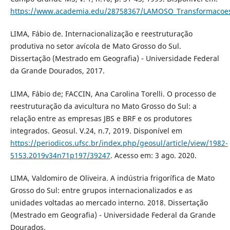
https://www.academia.edu/28758367/LAMOSO_Transformacoes_r
LIMA, Fábio de. Internacionalização e reestruturação
produtiva no setor avícola de Mato Grosso do Sul.
Dissertação (Mestrado em Geografia) - Universidade Federal
da Grande Dourados, 2017.
LIMA, Fábio de; FACCIN, Ana Carolina Torelli. O processo de
reestruturação da avicultura no Mato Grosso do Sul: a
relação entre as empresas JBS e BRF e os produtores
integrados. Geosul. V.24, n.7, 2019. Disponível em
https://periodicos.ufsc.br/index.php/geosul/article/view/1982-
5153.2019v34n71p197/39247
. Acesso em: 3 ago. 2020.
LIMA, Valdomiro de Oliveira. A indústria frigorífica de Mato
Grosso do Sul: entre grupos internacionalizados e as
unidades voltadas ao mercado interno. 2018. Dissertação
(Mestrado em Geografia) - Universidade Federal da Grande
Dourados.