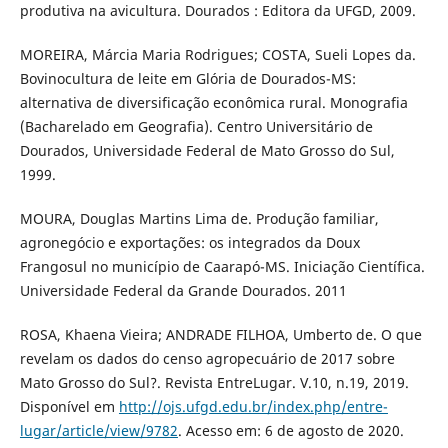
produtiva na avicultura. Dourados : Editora da UFGD, 2009.
MOREIRA, Márcia Maria Rodrigues; COSTA, Sueli Lopes da.
Bovinocultura de leite em Glória de Dourados-MS:
alternativa de diversificação econômica rural. Monografia
(Bacharelado em Geografia). Centro Universitário de
Dourados, Universidade Federal de Mato Grosso do Sul,
1999.
MOURA, Douglas Martins Lima de. Produção familiar,
agronegócio e exportações: os integrados da Doux
Frangosul no município de Caarapó-MS. Iniciação Científica.
Universidade Federal da Grande Dourados. 2011
ROSA, Khaena Vieira; ANDRADE FILHOA, Umberto de. O que
revelam os dados do censo agropecuário de 2017 sobre
Mato Grosso do Sul?. Revista EntreLugar. V.10, n.19, 2019.
Disponível em
http://ojs.ufgd.edu.br/index.php/entre-
lugar/article/view/9782
. Acesso em: 6 de agosto de 2020.