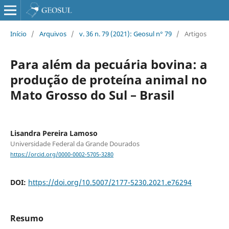
Início
/
Arquivos
/
v. 36 n. 79 (2021): Geosul n° 79
/
Artigos
Para além da pecuária bovina: a
produção de proteína animal no
Mato Grosso do Sul – Brasil
Lisandra Pereira Lamoso
Universidade Federal da Grande Dourados
https://orcid.org/0000-0002-5705-3280
DOI:
https://doi.org/10.5007/2177-5230.2021.e76294
Resumo