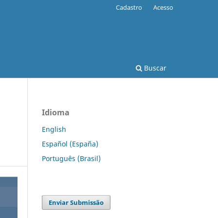
Cadastro
Acesso
Buscar
Idioma
English
Español (España)
Português (Brasil)
Enviar Submissão