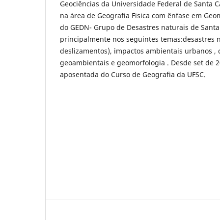
Geociências da Universidade Federal de Santa C
na área de Geografia Fisica com ênfase em Geo
do GEDN- Grupo de Desastres naturais de Santa
principalmente nos seguintes temas:desastres n
deslizamentos), impactos ambientais urbanos , c
geoambientais e geomorfologia . Desde set de 2
aposentada do Curso de Geografia da UFSC.