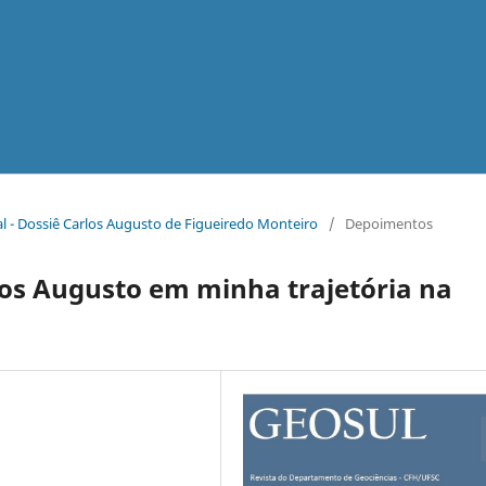
ial - Dossiê Carlos Augusto de Figueiredo Monteiro
/
Depoimentos
los Augusto em minha trajetória na