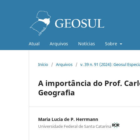
Atual
Arquivos
Notícias
Sobre
Início
/
Arquivos
/
v. 39 n. 91 (2024): Geosul Espec
A importância do Prof. Car
Geografia
Maria Lucia de P. Herrmann
Universidade Federal de Santa Catarina