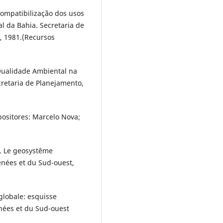
Compatibilização dos usos
l da Bahia. Secretaria de
, 1981.(Recursos
Qualidade Ambiental na
cretaria de Planejamento,
positores: Marcelo Nova;
. Le geosystême
enées et du Sud-ouest,
lobale: esquisse
ées et du Sud-ouest