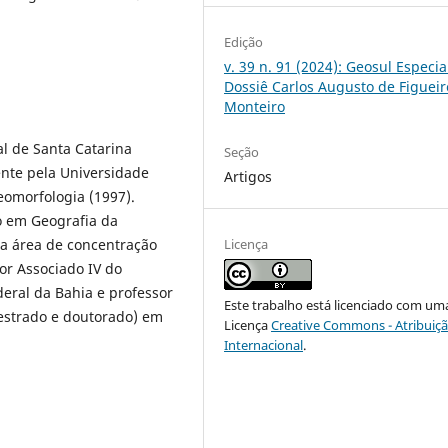
Edição
v. 39 n. 91 (2024): Geosul Especial
Dossiê Carlos Augusto de Figuei
Monteiro
l de Santa Catarina
Seção
nte pela Universidade
Artigos
eomorfologia (1997).
o em Geografia da
Licença
a área de concentração
or Associado IV do
eral da Bahia e professor
Este trabalho está licenciado com um
strado e doutorado) em
Licença
Creative Commons - Atribuiçã
Internacional
.