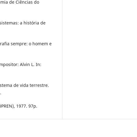
emia de Ciências do
istemas: a história de
rafia sempre: o homem e
mpositor: Alvin L. In:
stema de vida terrestre.
.
UPREN), 1977. 97p.