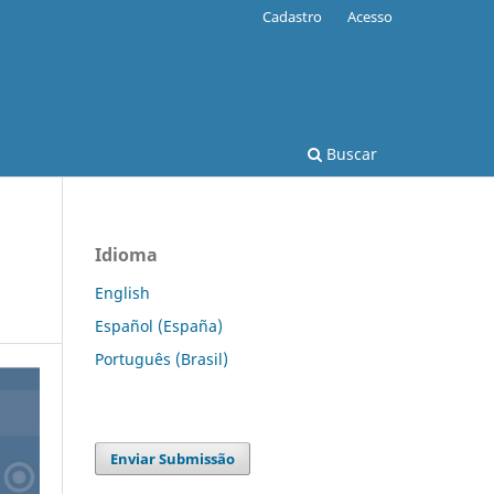
Cadastro
Acesso
Buscar
Idioma
English
Español (España)
Português (Brasil)
Enviar Submissão