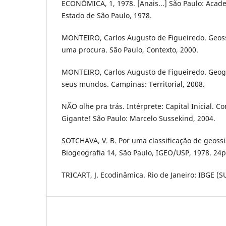
ECONÔMICA, 1, 1978. [Anais...] São Paulo: Acad
Estado de São Paulo, 1978.
MONTEIRO, Carlos Augusto de Figueiredo. Geoss
uma procura. São Paulo, Contexto, 2000.
MONTEIRO, Carlos Augusto de Figueiredo. Geog
seus mundos. Campinas: Territorial, 2008.
NÃO olhe pra trás. Intérprete: Capital Inicial. Co
Gigante! São Paulo: Marcelo Sussekind, 2004.
SOTCHAVA, V. B. Por uma classificação de geossi
Biogeografia 14, São Paulo, IGEO/USP, 1978. 24p
TRICART, J. Ecodinâmica. Rio de Janeiro: IBGE (S