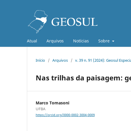
Atual
Arquivos
Notícias
Sobre
Início
/
Arquivos
/
v. 39 n. 91 (2024): Geosul Espec
Nas trilhas da paisagem: 
Marco Tomasoni
UFBA
https://orcid.org/0000-0002-3004-0009