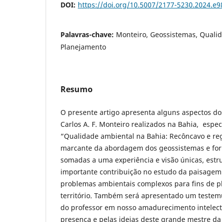
DOI:
https://doi.org/10.5007/2177-5230.2024.e
Palavras-chave:
Monteiro, Geossistemas, Quali
Planejamento
Resumo
O presente artigo apresenta alguns aspectos do
Carlos A. F. Monteiro realizados na Bahia, espe
“Qualidade ambiental na Bahia: Recôncavo e regi
marcante da abordagem dos geossistemas e for
somadas a uma experiência e visão únicas, estr
importante contribuição no estudo da paisagem
problemas ambientais complexos para fins de p
território. Também será apresentado um testem
do professor em nosso amadurecimento intelectu
presença e pelas ideias deste grande mestre da 