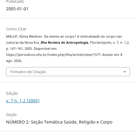
Publicado
2005-01-01
Como Citar
MALUF, Sônia Weidner. Da mente ao corpo? A centralidade do corpo nas
culturas da Nova Era.
Ilha Revista de Antropologia
, Florianópolis, v. 7, n. 1,2,
p. 147–161, 2005. Disponível em:
https://periodicos.ufsc.br/index.php/ilha/article/view/1577. Acesso em: 8
ago. 2026.
Fomatos de Citação
Edição
v. 7 n. 1,2 (2005)
Seção
NÚMERO 2: Seção Temática Saúde, Religião e Corpo