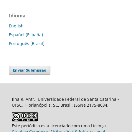
Idioma
English
Español (España)
Português (Brasil)
Enviar Submissão
Ilha R. Antr., Universidade Federal de Santa Catarina -
UFSC, Florianópolis, SC, Brasil, ISSNe 2175-8034.
Este periódico está licenciado com uma Licença
Creative Commons Atribuição 4.0 Internacional
.