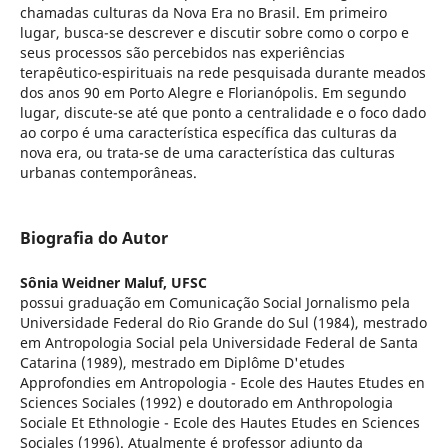
chamadas culturas da Nova Era no Brasil. Em primeiro
lugar, busca-se descrever e discutir sobre como o corpo e
seus processos são percebidos nas experiências
terapêutico-espirituais na rede pesquisada durante meados
dos anos 90 em Porto Alegre e Florianópolis. Em segundo
lugar, discute-se até que ponto a centralidade e o foco dado
ao corpo é uma característica específica das culturas da
nova era, ou trata-se de uma característica das culturas
urbanas contemporâneas.
Biografia do Autor
Sônia Weidner Maluf,
UFSC
possui graduação em Comunicação Social Jornalismo pela
Universidade Federal do Rio Grande do Sul (1984), mestrado
em Antropologia Social pela Universidade Federal de Santa
Catarina (1989), mestrado em Diplôme D'etudes
Approfondies em Antropologia - Ecole des Hautes Etudes en
Sciences Sociales (1992) e doutorado em Anthropologia
Sociale Et Ethnologie - Ecole des Hautes Etudes en Sciences
Sociales (1996). Atualmente é professor adjunto da