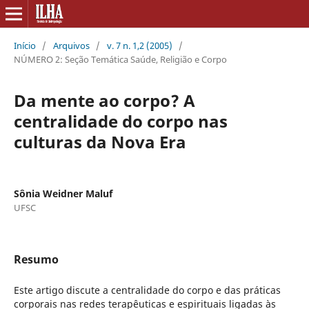
Início
/
Arquivos
/
v. 7 n. 1,2 (2005)
/
NÚMERO 2: Seção Temática Saúde, Religião e Corpo
Da mente ao corpo? A
centralidade do corpo nas
culturas da Nova Era
Sônia Weidner Maluf
UFSC
Resumo
Este artigo discute a centralidade do corpo e das práticas
corporais nas redes terapêuticas e espirituais ligadas às