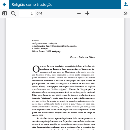
Religião como tradução