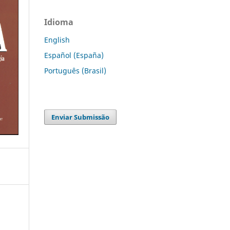
Idioma
English
Español (España)
Português (Brasil)
Enviar Submissão