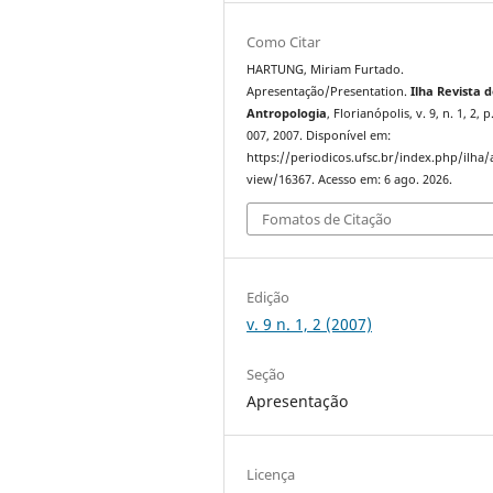
Como Citar
HARTUNG, Miriam Furtado.
Apresentação/Presentation.
Ilha Revista 
Antropologia
, Florianópolis, v. 9, n. 1, 2, 
007, 2007. Disponível em:
https://periodicos.ufsc.br/index.php/ilha/a
view/16367. Acesso em: 6 ago. 2026.
Fomatos de Citação
Edição
v. 9 n. 1, 2 (2007)
Seção
Apresentação
Licença