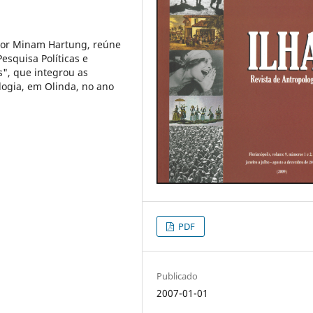
por Minam Hartung, reúne
esquisa Políticas e
", que integrou as
logia, em Olinda, no ano
PDF
Publicado
2007-01-01