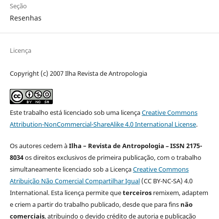
Seção
Resenhas
Licença
Copyright (c) 2007 Ilha Revista de Antropologia
Este trabalho está licenciado sob uma licença
Creative Commons
Attribution-NonCommercial-ShareAlike 4.0 International License
.
Os autores cedem à
Ilha – Revista de Antropologia
–
ISSN 2175-
8034
os direitos exclusivos de primeira publicação, com o trabalho
simultaneamente licenciado sob a Licença
Creative Commons
Atribuição Não Comercial Compartilhar Igual
(CC BY-NC-SA) 4.0
International. Esta licença permite que
terceiros
remixem, adaptem
e criem a partir do trabalho publicado, desde que para fins
não
comerciais
, atribuindo o devido crédito de autoria e publicação