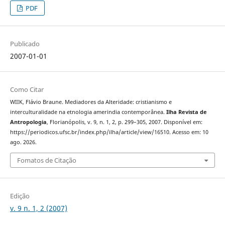
PDF
Publicado
2007-01-01
Como Citar
WIIK, Flávio Braune. Mediadores da Alteridade: cristianismo e
interculturalidade na etnologia amerindia contemporânea.
Ilha Revista de
Antropologia
, Florianópolis, v. 9, n. 1, 2, p. 299–305, 2007. Disponível em:
https://periodicos.ufsc.br/index.php/ilha/article/view/16510. Acesso em: 10
ago. 2026.
Fomatos de Citação
Edição
v. 9 n. 1, 2 (2007)