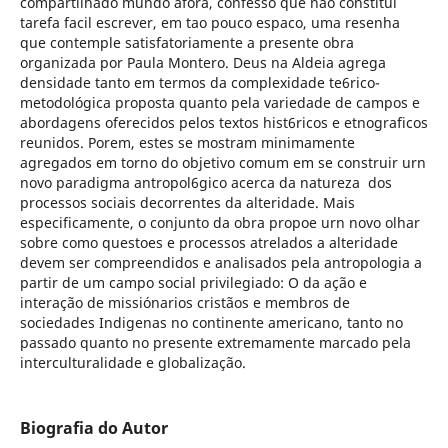
compartilhado mundo afora, confesso que nao constitui
tarefa facil escrever, em tao pouco espaco, uma resenha
que contemple satisfatoriamente a presente obra
organizada por Paula Montero. Deus na Aldeia agrega
densidade tanto em termos da complexidade te6rico-
metodológica proposta quanto pela variedade de campos e
abordagens oferecidos pelos textos hist6ricos e etnograficos
reunidos. Porem, estes se mostram minimamente
agregados em torno do objetivo comum em se construir urn
novo paradigma antropol6gico acerca da natureza dos
processos sociais decorrentes da alteridade. Mais
especificamente, o conjunto da obra propoe urn novo olhar
sobre como questoes e processos atrelados a alteridade
devem ser compreendidos e analisados pela antropologia a
partir de um campo social privilegiado: O da ação e
interação de missiónarios cristãos e membros de
sociedades Indigenas no continente americano, tanto no
passado quanto no presente extremamente marcado pela
interculturalidade e globalização.
Biografia do Autor