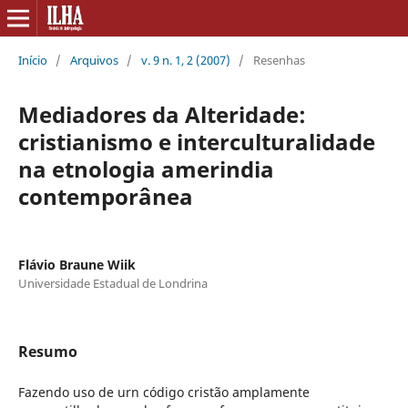
Início
/
Arquivos
/
v. 9 n. 1, 2 (2007)
/
Resenhas
Mediadores da Alteridade:
cristianismo e interculturalidade
na etnologia amerindia
contemporânea
Flávio Braune Wiik
Universidade Estadual de Londrina
Resumo
Fazendo uso de urn código cristão amplamente