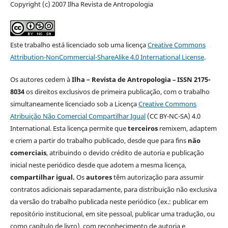
Copyright (c) 2007 Ilha Revista de Antropologia
Este trabalho está licenciado sob uma licença
Creative Commons
Attribution-NonCommercial-ShareAlike 4.0 International License
.
Os autores cedem à
Ilha – Revista de Antropologia
–
ISSN 2175-
8034
os direitos exclusivos de primeira publicação, com o trabalho
simultaneamente licenciado sob a Licença
Creative Commons
Atribuição Não Comercial Compartilhar Igual
(CC BY-NC-SA) 4.0
International. Esta licença permite que
terceiros
remixem, adaptem
e criem a partir do trabalho publicado, desde que para fins
não
comerciais
, atribuindo o devido crédito de autoria e publicação
inicial neste periódico desde que adotem a mesma licença,
compartilhar igual.
Os
autores
têm autorização para assumir
contratos adicionais separadamente, para distribuição não exclusiva
da versão do trabalho publicada neste periódico (ex.: publicar em
repositório institucional, em site pessoal, publicar uma tradução, ou
como capítulo de livro), com reconhecimento de autoria e