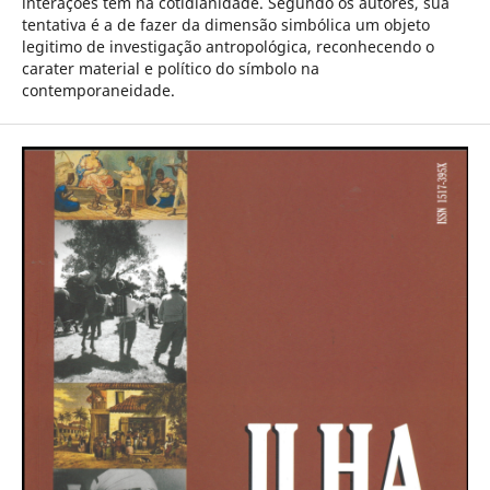
interações tem na cotidianidade. Segundo os autores, sua
tentativa é a de fazer da dimensão simbólica um objeto
legitimo de investigação antropológica, reconhecendo o
carater material e político do símbolo na
contemporaneidade.