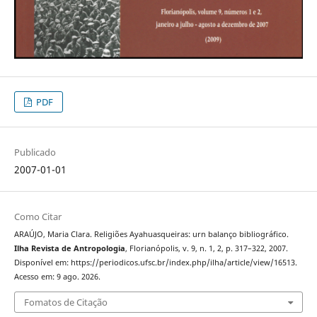
PDF
Publicado
2007-01-01
Como Citar
ARAÚJO, Maria Clara. Religiões Ayahuasqueiras: urn balanço bibliográfico.
Ilha Revista de Antropologia
, Florianópolis, v. 9, n. 1, 2, p. 317–322, 2007.
Disponível em: https://periodicos.ufsc.br/index.php/ilha/article/view/16513.
Acesso em: 9 ago. 2026.
Fomatos de Citação