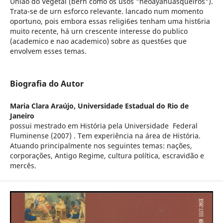
Uniao do Vegetal (bern como os usos "neoayahuasqueiros").
Trata-se de urn esforco relevante. lancado num momento
oportuno, pois embora essas religi6es tenham uma hist6ria
muito recente, há urn crescente interesse do publico
(academico e nao academico) sobre as quest6es que
envolvem esses temas.
Biografia do Autor
Maria Clara Araújo,
Universidade Estadual do Rio de
Janeiro
possui mestrado em História pela Universidade Federal
Fluminense (2007) . Tem experiência na área de História.
Atuando principalmente nos seguintes temas: nações,
corporações, Antigo Regime, cultura política, escravidão e
mercês.