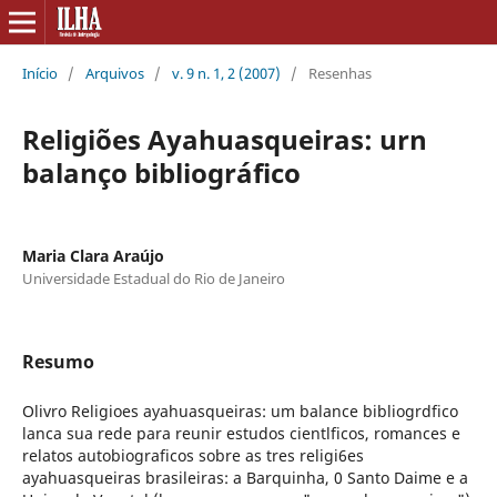
Início
/
Arquivos
/
v. 9 n. 1, 2 (2007)
/
Resenhas
Religiões Ayahuasqueiras: urn
balanço bibliográfico
Maria Clara Araújo
Universidade Estadual do Rio de Janeiro
Resumo
Olivro Religioes ayahuasqueiras: um balance bibliogrdfico
lanca sua rede para reunir estudos cientlficos, romances e
relatos autobiograficos sobre as tres religi6es
ayahuasqueiras brasileiras: a Barquinha, 0 Santo Daime e a