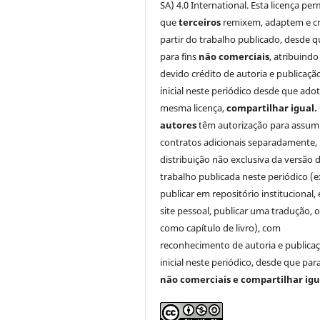
SA) 4.0 International. Esta licença per
que
terceiros
remixem, adaptem e cr
partir do trabalho publicado, desde q
para fins
não comerciais
, atribuindo
devido crédito de autoria e publicaçã
inicial neste periódico desde que ado
mesma licença,
compartilhar igual.
autores
têm autorização para assum
contratos adicionais separadamente,
distribuição não exclusiva da versão 
trabalho publicada neste periódico (e
publicar em repositório institucional,
site pessoal, publicar uma tradução, 
como capítulo de livro), com
reconhecimento de autoria e publica
inicial neste periódico, desde que para
não comerciais e compartilhar igu