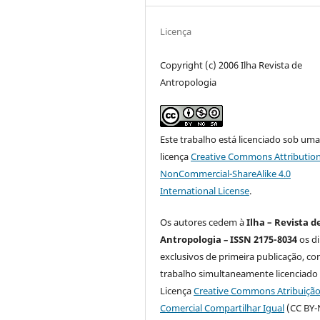
Licença
Copyright (c) 2006 Ilha Revista de
Antropologia
Este trabalho está licenciado sob um
licença
Creative Commons Attribution
NonCommercial-ShareAlike 4.0
International License
.
Os autores cedem à
Ilha – Revista d
Antropologia
–
ISSN 2175-8034
os di
exclusivos de primeira publicação, co
trabalho simultaneamente licenciado
Licença
Creative Commons Atribuiçã
Comercial Compartilhar Igual
(CC BY-