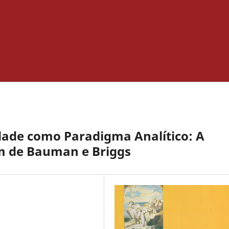
dade como Paradigma Analítico: A
m de Bauman e Briggs