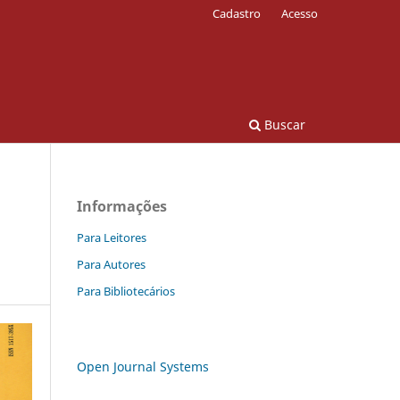
Cadastro
Acesso
Buscar
Informações
Para Leitores
Para Autores
Para Bibliotecários
Open Journal Systems