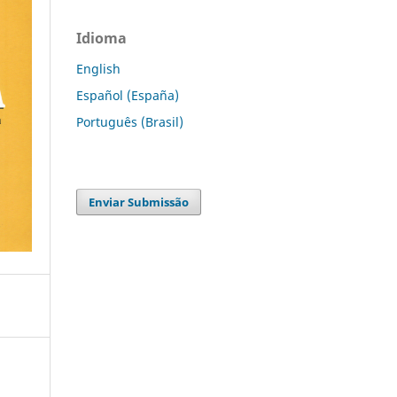
Idioma
English
Español (España)
Português (Brasil)
Enviar Submissão