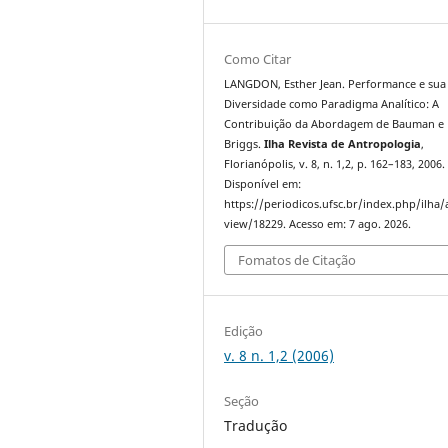
Como Citar
LANGDON, Esther Jean. Performance e sua
Diversidade como Paradigma Analítico: A
Contribuição da Abordagem de Bauman e
Briggs.
Ilha Revista de Antropologia
,
Florianópolis, v. 8, n. 1,2, p. 162–183, 2006.
Disponível em:
https://periodicos.ufsc.br/index.php/ilha/a
view/18229. Acesso em: 7 ago. 2026.
Fomatos de Citação
Edição
v. 8 n. 1,2 (2006)
Seção
Tradução