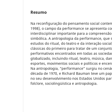
Resumo
Na reconfiguração do pensamento social conte
1998), o campo da performance se apresenta c
interdisciplinar importante para a compreensão
simbólica. A antropologia da performance, que 
estudos do ritual, do teatro e da interação socia
clássicas do primeiro para tratar de um conjunt
performativos encontrados em todas as socied
globalizado, incluindo ritual, teatro, música, dan
esportes, movimentos sociais e políticos e encen
Na antropologia, “performance” surgiu no cenár
década de 1970, e Richard Bauman teve um pap
no seu desenvolvimento nos Estados Unidos par
folclore, sociolingüística e antropologia.