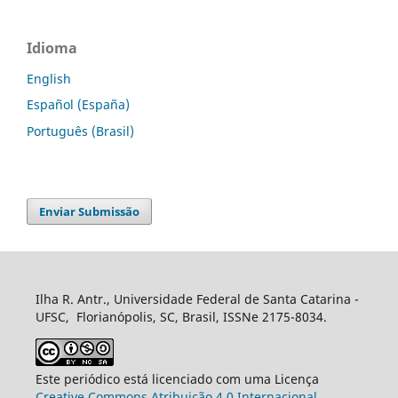
Idioma
English
Español (España)
Português (Brasil)
Enviar Submissão
Ilha R. Antr., Universidade Federal de Santa Catarina -
UFSC, Florianópolis, SC, Brasil, ISSNe 2175-8034.
Este periódico está licenciado com uma Licença
Creative Commons Atribuição 4.0 Internacional
.