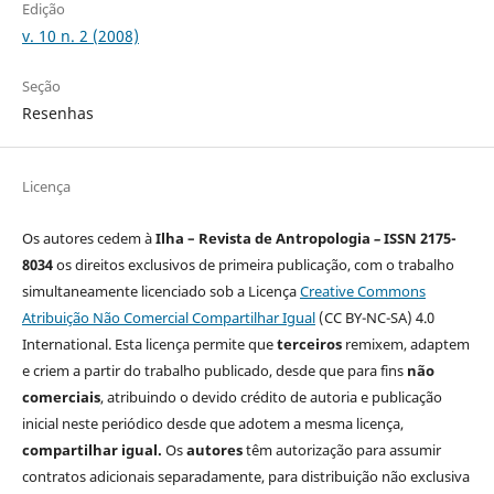
Edição
v. 10 n. 2 (2008)
Seção
Resenhas
Licença
Os autores cedem à
Ilha – Revista de Antropologia
–
ISSN 2175-
8034
os direitos exclusivos de primeira publicação, com o trabalho
simultaneamente licenciado sob a Licença
Creative Commons
Atribuição Não Comercial Compartilhar Igual
(CC BY-NC-SA) 4.0
International. Esta licença permite que
terceiros
remixem, adaptem
e criem a partir do trabalho publicado, desde que para fins
não
comerciais
, atribuindo o devido crédito de autoria e publicação
inicial neste periódico desde que adotem a mesma licença,
compartilhar igual.
Os
autores
têm autorização para assumir
contratos adicionais separadamente, para distribuição não exclusiva