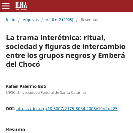
Início
/
Arquivos
/
v. 10 n. 2 (2008)
/
Resenhas
La trama interétnica: ritual,
sociedad y figuras de intercambio
entre los grupos negros y Emberá
del Chocó
Rafael Palermo Buti
UFSC Universidade Federal de Santa Catarina
DOI:
https://doi.org/10.5007/2175-8034.2008v10n2p225
Resumo