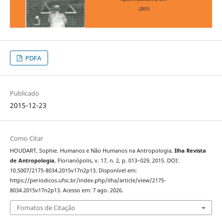
PDFA
Publicado
2015-12-23
Como Citar
HOUDART, Sophie. Humanos e Não Humanos na Antropologia.
Ilha Revista
de Antropologia
, Florianópolis, v. 17, n. 2, p. 013–029, 2015. DOI:
10.5007/2175-8034.2015v17n2p13. Disponível em:
https://periodicos.ufsc.br/index.php/ilha/article/view/2175-
8034.2015v17n2p13. Acesso em: 7 ago. 2026.
Fomatos de Citação