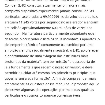
Collider (LHC) constitui, atualmente, o maior e mais
complexo dispositivo experimental jamais construído. As
partículas, aceleradas a 99,9999991% da velocidade da luz,
efetuam 11.245 voltas por segundo no acelerador e entram
em colisão aproximadamente 600 milhões de vezes por
segundo... Na literatura particularmente abundante que
descreve o acelerador e lista os seus incontáveis aparatos, o
desempenho técnico é comumente transmitido por uma
ambição científica igualmente magistral: o LHC, ao oferecer
a oportunidade de uma “viagem nas estruturas mais
profundas da matéria”, tem por missão “a descoberta de
leis fundamentais que regem o nosso universo”, e deve
permitir elucidar até mesmo “os primeiros princípios que
governaram a sua formação”. A fim de compreender mais
atentamente as questões dessa máquina, a proposta aqui é
descrever algumas das operações por meio das quais as
partículas e o cosmos tornam-se comensuráveis.