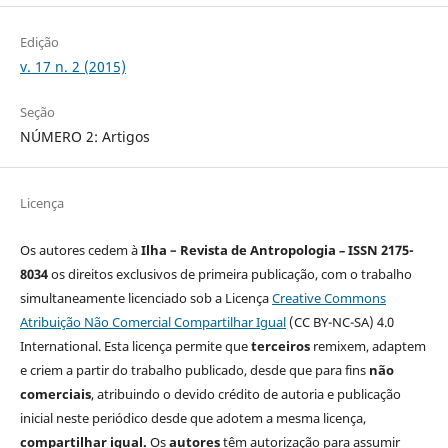
Edição
v. 17 n. 2 (2015)
Seção
NÚMERO 2: Artigos
Licença
Os autores cedem à
Ilha – Revista de Antropologia
–
ISSN 2175-
8034
os direitos exclusivos de primeira publicação, com o trabalho
simultaneamente licenciado sob a Licença
Creative Commons
Atribuição Não Comercial Compartilhar Igual
(CC BY-NC-SA) 4.0
International. Esta licença permite que
terceiros
remixem, adaptem
e criem a partir do trabalho publicado, desde que para fins
não
comerciais
, atribuindo o devido crédito de autoria e publicação
inicial neste periódico desde que adotem a mesma licença,
compartilhar igual.
Os
autores
têm autorização para assumir