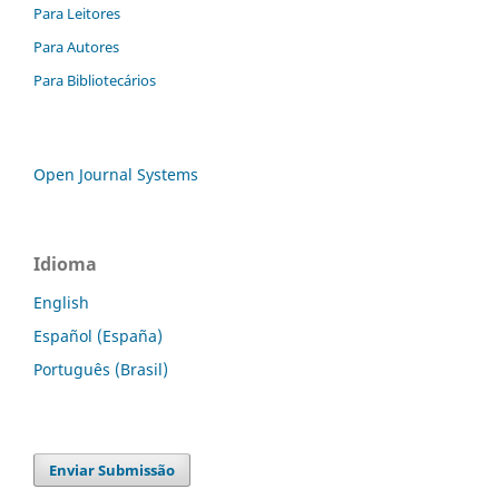
Para Leitores
Para Autores
Para Bibliotecários
Open Journal Systems
Idioma
English
Español (España)
Português (Brasil)
Enviar Submissão