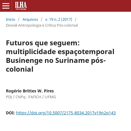
Início
/
Arquivos
/
v. 19 n. 2 (2017)
/
Dossiê Antropologia e Crítica Pós-colonial
Futuros que seguem:
multiplicidade espaçotemporal
Businenge no Suriname pós-
colonial
Rogério Brittes W. Pires
PDJ / CNPq - FAFICH / UFMG
DOI:
https://doi.org/10.5007/2175-8034.2017v19n2p143