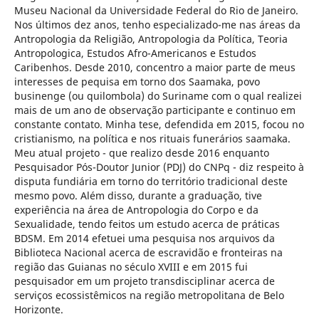
Museu Nacional da Universidade Federal do Rio de Janeiro.
Nos últimos dez anos, tenho especializado-me nas áreas da
Antropologia da Religião, Antropologia da Política, Teoria
Antropologica, Estudos Afro-Americanos e Estudos
Caribenhos. Desde 2010, concentro a maior parte de meus
interesses de pequisa em torno dos Saamaka, povo
businenge (ou quilombola) do Suriname com o qual realizei
mais de um ano de observação participante e continuo em
constante contato. Minha tese, defendida em 2015, focou no
cristianismo, na política e nos rituais funerários saamaka.
Meu atual projeto - que realizo desde 2016 enquanto
Pesquisador Pós-Doutor Junior (PDJ) do CNPq - diz respeito à
disputa fundiária em torno do território tradicional deste
mesmo povo. Além disso, durante a graduação, tive
experiência na área de Antropologia do Corpo e da
Sexualidade, tendo feitos um estudo acerca de práticas
BDSM. Em 2014 efetuei uma pesquisa nos arquivos da
Biblioteca Nacional acerca de escravidão e fronteiras na
região das Guianas no século XVIII e em 2015 fui
pesquisador em um projeto transdisciplinar acerca de
serviços ecossistêmicos na região metropolitana de Belo
Horizonte.