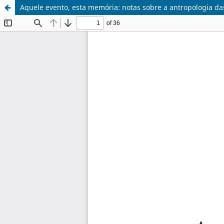
Aquele evento, esta memória: notas sobre a antropologia d