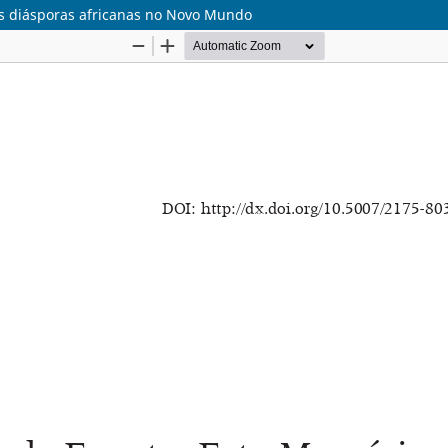
as diásporas africanas no Novo Mundo