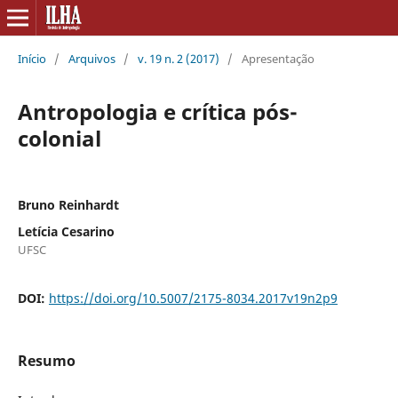
Início
/
Arquivos
/
v. 19 n. 2 (2017)
/
Apresentação
Antropologia e crítica pós-
colonial
Bruno Reinhardt
Letícia Cesarino
UFSC
DOI:
https://doi.org/10.5007/2175-8034.2017v19n2p9
Resumo