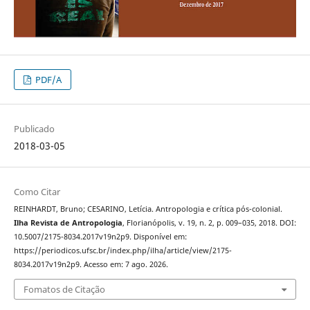
PDF/A
Publicado
2018-03-05
Como Citar
REINHARDT, Bruno; CESARINO, Letícia. Antropologia e crítica pós-colonial.
Ilha Revista de Antropologia
, Florianópolis, v. 19, n. 2, p. 009–035, 2018. DOI:
10.5007/2175-8034.2017v19n2p9. Disponível em:
https://periodicos.ufsc.br/index.php/ilha/article/view/2175-
8034.2017v19n2p9. Acesso em: 7 ago. 2026.
Fomatos de Citação