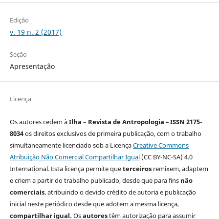
Edição
v. 19 n. 2 (2017)
Seção
Apresentação
Licença
Os autores cedem à
Ilha – Revista de Antropologia
–
ISSN 2175-
8034
os direitos exclusivos de primeira publicação, com o trabalho
simultaneamente licenciado sob a Licença
Creative Commons
Atribuição Não Comercial Compartilhar Igual
(CC BY-NC-SA) 4.0
International. Esta licença permite que
terceiros
remixem, adaptem
e criem a partir do trabalho publicado, desde que para fins
não
comerciais
, atribuindo o devido crédito de autoria e publicação
inicial neste periódico desde que adotem a mesma licença,
compartilhar igual.
Os
autores
têm autorização para assumir