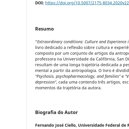
DOI:
https://doi.org/10.5007/2175-8034.2020v2
Resumo
“
Extraordinary conditions: Culture and Experience i
livro dedicado a reflexão sobre cultura e experiê
composto por um conjunto de artigos da antropól
professora na Universidade da Califórnia, San 
resultam de uma longa trajetória dedicada a pe
mental a partir da antropologia. O livro é divid
“Psychosis, psychopharmacology, and families”
e
“V
depression”
, cada uma contendo três artigos, esc
momentos da trajetória da autora.
Biografia do Autor
Fernando José Ciello,
Universidade Federal de