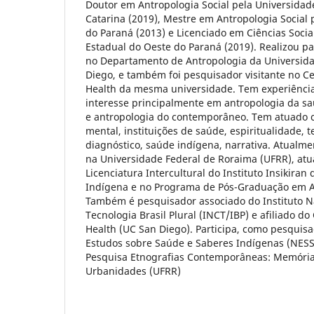
Doutor em Antropologia Social pela Universidad
Catarina (2019), Mestre em Antropologia Social 
do Paraná (2013) e Licenciado em Ciências Socia
Estadual do Oeste do Paraná (2019). Realizou p
no Departamento de Antropologia da Universidad
Diego, e também foi pesquisador visitante no Ce
Health da mesma universidade. Tem experiênci
interesse principalmente em antropologia da sa
e antropologia do contemporâneo. Tem atuado 
mental, instituições de saúde, espiritualidade, t
diagnóstico, saúde indígena, narrativa. Atualme
na Universidade Federal de Roraima (UFRR), at
Licenciatura Intercultural do Instituto Insikira
Indígena e no Programa de Pós-Graduação em An
Também é pesquisador associado do Instituto Na
Tecnologia Brasil Plural (INCT/IBP) e afiliado do
Health (UC San Diego). Participa, como pesquis
Estudos sobre Saúde e Saberes Indígenas (NES
Pesquisa Etnografias Contemporâneas: Memória
Urbanidades (UFRR)