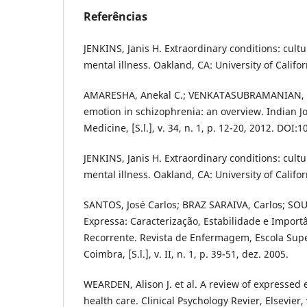
Referências
JENKINS, Janis H. Extraordinary conditions: cult
mental illness. Oakland, CA: University of Califor
AMARESHA, Anekal C.; VENKATASUBRAMANIAN, 
emotion in schizophrenia: an overview. Indian Jo
Medicine, [S.l.], v. 34, n. 1, p. 12-20, 2012. DOI
JENKINS, Janis H. Extraordinary conditions: cult
mental illness. Oakland, CA: University of Califor
SANTOS, José Carlos; BRAZ SARAIVA, Carlos; SOU
Expressa: Caracterização, Estabilidade e Importâ
Recorrente. Revista de Enfermagem, Escola Su
Coimbra, [S.l.], v. II, n. 1, p. 39-51, dez. 2005.
WEARDEN, Alison J. et al. A review of expressed
health care. Clinical Psychology Revier, Elsevier, 