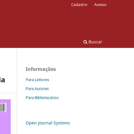
Cadastro
Acesso
Buscar
Informações
ia
Para Leitores
Para Autores
Para Bibliotecários
Open Journal Systems