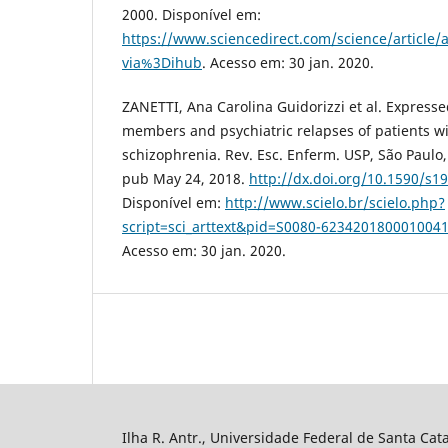
2000. Disponível em:
https://www.sciencedirect.com/science/article
via%3Dihub
. Acesso em: 30 jan. 2020.
ZANETTI, Ana Carolina Guidorizzi et al. Expresse
members and psychiatric relapses of patients wi
schizophrenia. Rev. Esc. Enferm. USP, São Paulo,
pub May 24, 2018.
http://dx.doi.org/10.1590/s
Disponível em:
http://www.scielo.br/scielo.php?
script=sci_arttext&pid=S0080-62342018000100
Acesso em: 30 jan. 2020.
Ilha R. Antr., Universidade Federal de Santa Cata