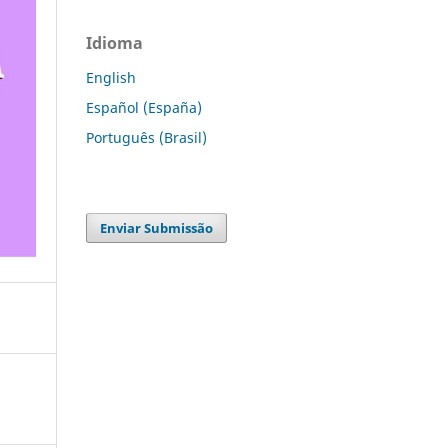
Idioma
English
Español (España)
Português (Brasil)
Enviar Submissão