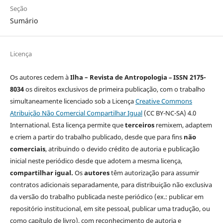
Seção
Sumário
Licença
Os autores cedem à
Ilha – Revista de Antropologia
–
ISSN 2175-
8034
os direitos exclusivos de primeira publicação, com o trabalho
simultaneamente licenciado sob a Licença
Creative Commons
Atribuição Não Comercial Compartilhar Igual
(CC BY-NC-SA) 4.0
International. Esta licença permite que
terceiros
remixem, adaptem
e criem a partir do trabalho publicado, desde que para fins
não
comerciais
, atribuindo o devido crédito de autoria e publicação
inicial neste periódico desde que adotem a mesma licença,
compartilhar igual.
Os
autores
têm autorização para assumir
contratos adicionais separadamente, para distribuição não exclusiva
da versão do trabalho publicada neste periódico (ex.: publicar em
repositório institucional, em site pessoal, publicar uma tradução, ou
como capítulo de livro), com reconhecimento de autoria e