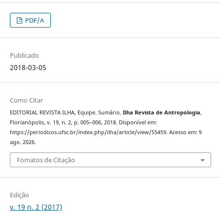
PDF/A
Publicado
2018-03-05
Como Citar
EDITORIAL REVISTA ILHA, Equipe. Sumário.
Ilha Revista de Antropologia
,
Florianópolis, v. 19, n. 2, p. 005–006, 2018. Disponível em:
https://periodicos.ufsc.br/index.php/ilha/article/view/55459. Acesso em: 9
ago. 2026.
Fomatos de Citação
Edição
v. 19 n. 2 (2017)