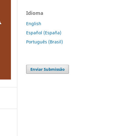
Idioma
English
Español (España)
Português (Brasil)
Enviar Submissão