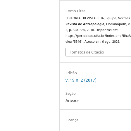
Como Citar
EDITORIAL REVISTA ILHA, Equipe. Normas
Revista de Antropologia
, Florianópolis, v.
2, p. 328–330, 2018. Disponível em:
https://periodicos.ufsc.br/index.php/ilha/a
view/55461. Acesso em: 6 ago. 2026.
Fomatos de Citação
Edição
v. 19 n. 2 (2017)
Seção
Anexos
Licença