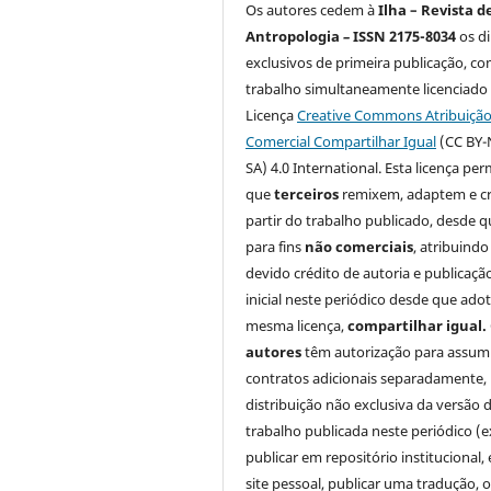
Os autores cedem à
Ilha – Revista d
Antropologia
–
ISSN 2175-8034
os di
exclusivos de primeira publicação, co
trabalho simultaneamente licenciado
Licença
Creative Commons Atribuiçã
Comercial Compartilhar Igual
(CC BY-
SA) 4.0 International. Esta licença per
que
terceiros
remixem, adaptem e cr
partir do trabalho publicado, desde q
para fins
não comerciais
, atribuindo
devido crédito de autoria e publicaçã
inicial neste periódico desde que ado
mesma licença,
compartilhar igual.
autores
têm autorização para assum
contratos adicionais separadamente,
distribuição não exclusiva da versão 
trabalho publicada neste periódico (e
publicar em repositório institucional,
site pessoal, publicar uma tradução, 