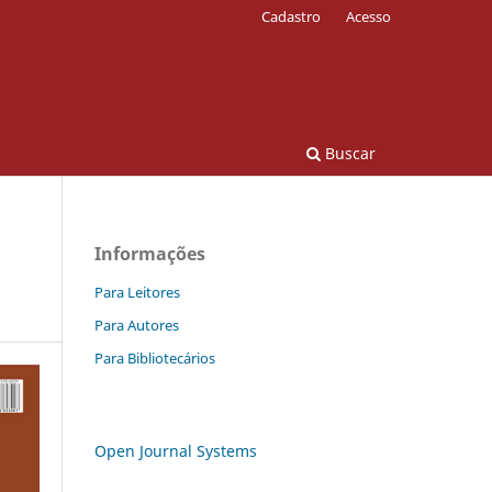
Cadastro
Acesso
Buscar
Informações
Para Leitores
Para Autores
Para Bibliotecários
Open Journal Systems