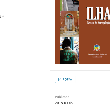
gia.
PDF/A
Publicado
2018-03-05