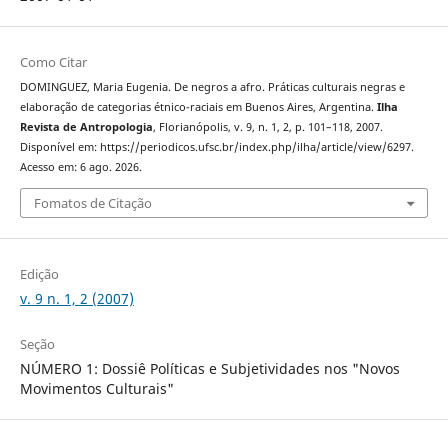
Como Citar
DOMINGUEZ, Maria Eugenia. De negros a afro. Práticas culturais negras e
elaboração de categorias étnico-raciais em Buenos Aires, Argentina.
Ilha
Revista de Antropologia
, Florianópolis, v. 9, n. 1, 2, p. 101–118, 2007.
Disponível em: https://periodicos.ufsc.br/index.php/ilha/article/view/6297.
Acesso em: 6 ago. 2026.
Fomatos de Citação
Edição
v. 9 n. 1, 2 (2007)
Seção
NÚMERO 1: Dossiê Políticas e Subjetividades nos "Novos
Movimentos Culturais"