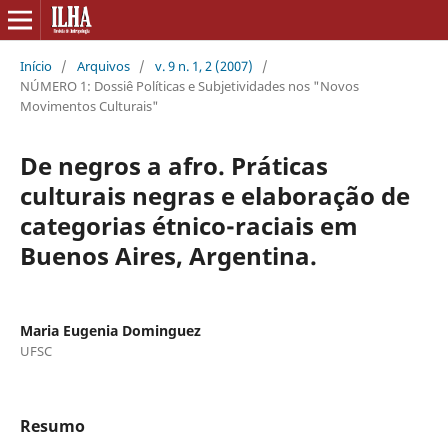
Início
/
Arquivos
/
v. 9 n. 1, 2 (2007)
/
NÚMERO 1: Dossiê Políticas e Subjetividades nos "Novos
Movimentos Culturais"
De negros a afro. Práticas
culturais negras e elaboração de
categorias étnico-raciais em
Buenos Aires, Argentina.
Maria Eugenia Dominguez
UFSC
Resumo