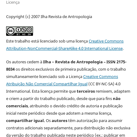
Licença
Copyright (c) 2007 Ilha Revista de Antropologia
Este trabalho está licenciado sob uma licença
Creative Commons
Attribution-NonCommercial-ShareAlike 4.0 International License
.
Os autores cedem à
Ilha – Revista de Antropologia
–
ISSN 2175-
8034
os direitos exclusivos de primeira publicação, com o trabalho
simultaneamente licenciado sob a Licença
Creative Commons
Atribuição Não Comercial Compartilhar Igual
(CC BY-NC-SA) 4.0
International. Esta licença permite que
terceiros
remixem, adaptem
e criem a partir do trabalho publicado, desde que para fins
não
comerciais
, atribuindo o devido crédito de autoria e publicação
inicial neste periódico desde que adotem a mesma licença,
compartilhar igual.
Os
autores
têm autorização para assumir
contratos adicionais separadamente, para distribuição não exclusiva
da versão do trabalho publicada neste periódico (ex.: publicar em