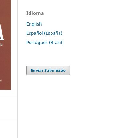
Idioma
English
Español (España)
Português (Brasil)
Enviar Submissão