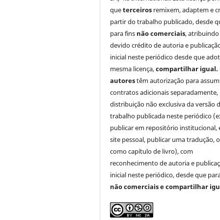
que
terceiros
remixem, adaptem e cr
partir do trabalho publicado, desde q
para fins
não comerciais
, atribuindo
devido crédito de autoria e publicaçã
inicial neste periódico desde que ado
mesma licença,
compartilhar igual.
autores
têm autorização para assum
contratos adicionais separadamente,
distribuição não exclusiva da versão 
trabalho publicada neste periódico (e
publicar em repositório institucional,
site pessoal, publicar uma tradução, 
como capítulo de livro), com
reconhecimento de autoria e publica
inicial neste periódico, desde que para
não comerciais e compartilhar igu