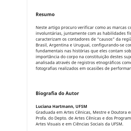
Resumo
Neste artigo procuro verificar como as marcas co
involuntárias, juntamente com as habilidades fís
caracterizam os contadores de “causos” da regiã
Brasil, Argentina e Uruguai, configurando-se c
fundamentais nas histórias que eles contam so
importância do corpo na constituição destes suj
analisada através de registros etnográficos como
fotografias realizados em ocasiões de performa
Biografia do Autor
Luciana Hartmann,
UFSM
Graduada em Artes Cênicas, Mestre e Doutora e
Profa. do Depto. de Artes Cênicas e dos Progr
Artes Visuais e em Ciências Sociais da UFSM.