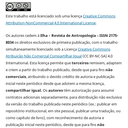
Este trabalho está licenciado sob uma licença
Creative Commons
Attribution-NonCommercial 4.0 International License
.
Os autores cedem à
Ilha – Revista de Antropologia
–
ISSN 2175-
8034
os direitos exclusivos de primeira publicação, com o trabalho
simultaneamente licenciado sob a Licença
Creative Commons
Atribuição Não Comercial Compartilhar Igual
(CC BY-NC-SA) 4.0
International. Esta licença permite que
terceiros
remixem, adaptem
e criem a partir do trabalho publicado, desde que para fins
não
comerciais
, atribuindo o devido crédito de autoria e publicação
inicial neste periódico desde que adotem a mesma licença,
compartilhar igual.
Os
autores
têm autorização para assumir
contratos adicionais separadamente, para distribuição não exclusiva
da versão do trabalho publicada neste periódico (ex.: publicar em
repositório institucional, em site pessoal, publicar uma tradução, ou
como capítulo de livro), com reconhecimento de autoria e
publicação inicial neste periódico, desde que para fins
não