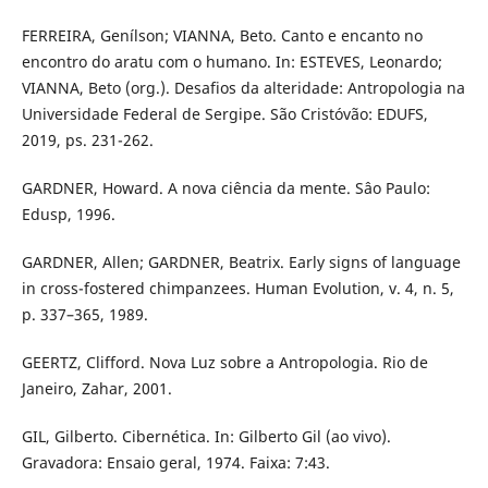
FERREIRA, Genílson; VIANNA, Beto. Canto e encanto no
encontro do aratu com o humano. In: ESTEVES, Leonardo;
VIANNA, Beto (org.). Desafios da alteridade: Antropologia na
Universidade Federal de Sergipe. São Cristóvão: EDUFS,
2019, ps. 231-262.
GARDNER, Howard. A nova ciência da mente. Sâo Paulo:
Edusp, 1996.
GARDNER, Allen; GARDNER, Beatrix. Early signs of language
in cross-fostered chimpanzees. Human Evolution, v. 4, n. 5,
p. 337–365, 1989.
GEERTZ, Clifford. Nova Luz sobre a Antropologia. Rio de
Janeiro, Zahar, 2001.
GIL, Gilberto. Cibernética. In: Gilberto Gil (ao vivo).
Gravadora: Ensaio geral, 1974. Faixa: 7:43.