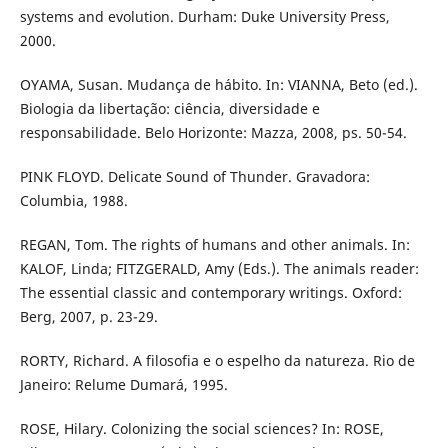
systems and evolution. Durham: Duke University Press,
2000.
OYAMA, Susan. Mudança de hábito. In: VIANNA, Beto (ed.).
Biologia da libertação: ciência, diversidade e
responsabilidade. Belo Horizonte: Mazza, 2008, ps. 50-54.
PINK FLOYD. Delicate Sound of Thunder. Gravadora:
Columbia, 1988.
REGAN, Tom. The rights of humans and other animals. In:
KALOF, Linda; FITZGERALD, Amy (Eds.). The animals reader:
The essential classic and contemporary writings. Oxford:
Berg, 2007, p. 23-29.
RORTY, Richard. A filosofia e o espelho da natureza. Rio de
Janeiro: Relume Dumará, 1995.
ROSE, Hilary. Colonizing the social sciences? In: ROSE,