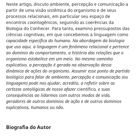
Neste artigo, discuto ambiente, percepção e comunicação a
partir de uma visão sistêmica do organismo e de seus
processos relacionais, em particular seu espaço de
encontros coontogênicos, seguindo as coerências da
Biologia do Conhecer. Para tanto, examino pressupostos das
ciências cognitivas, em que concebemos a linguagem como
capacidade específica do humano. Na abordagem da biologia
que uso aqui, a linguagem é um fenômeno relacional e pertence
ao domínio do comportamento, a história das relações que o
organismo estabelece em um meio. No mesmo caminho
explicativo, a percepção é gerada na observação dessa
dinâmica de ações do organismo. Assumir esse ponto de partida
biológico para falar de ambiente, percepção e comunicação (ou
linguagem) pode nos ajudar, acredito, a refletir sobre as
certezas ontológicas de nosso afazer
científico
, e suas
consequências ao lidarmos com outros modos de vida,
geradores de outros domínios de ação e de outros domínios
explicativos, humanos ou não.
Biografia do Autor