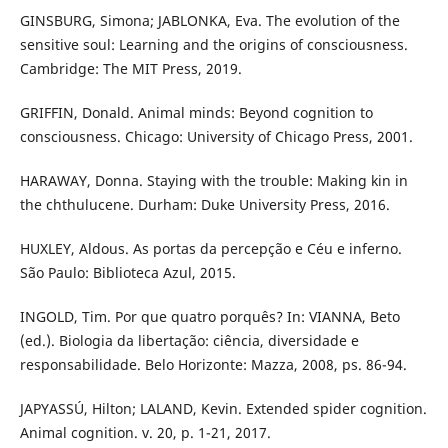
GINSBURG, Simona; JABLONKA, Eva. The evolution of the
sensitive soul: Learning and the origins of consciousness.
Cambridge: The MIT Press, 2019.
GRIFFIN, Donald. Animal minds: Beyond cognition to
consciousness. Chicago: University of Chicago Press, 2001.
HARAWAY, Donna. Staying with the trouble: Making kin in
the chthulucene. Durham: Duke University Press, 2016.
HUXLEY, Aldous. As portas da percepção e Céu e inferno.
São Paulo: Biblioteca Azul, 2015.
INGOLD, Tim. Por que quatro porquês? In: VIANNA, Beto
(ed.). Biologia da libertação: ciência, diversidade e
responsabilidade. Belo Horizonte: Mazza, 2008, ps. 86-94.
JAPYASSÚ, Hilton; LALAND, Kevin. Extended spider cognition.
Animal cognition. v. 20, p. 1-21, 2017.