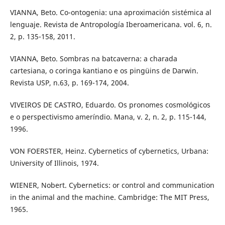
VIANNA, Beto. Co-ontogenia: una aproximación sistémica al
lenguaje. Revista de Antropología Iberoamericana. vol. 6, n.
2, p. 135-158, 2011.
VIANNA, Beto. Sombras na batcaverna: a charada
cartesiana, o coringa kantiano e os pingüins de Darwin.
Revista USP, n.63, p. 169-174, 2004.
VIVEIROS DE CASTRO, Eduardo. Os pronomes cosmológicos
e o perspectivismo ameríndio. Mana, v. 2, n. 2, p. 115-144,
1996.
VON FOERSTER, Heinz. Cybernetics of cybernetics, Urbana:
University of Illinois, 1974.
WIENER, Nobert. Cybernetics: or control and communication
in the animal and the machine. Cambridge: The MIT Press,
1965.