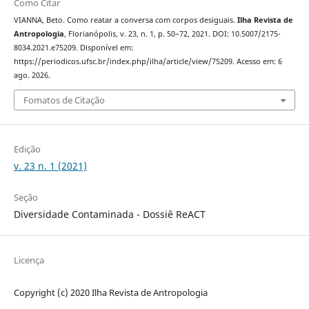
Como Citar
VIANNA, Beto. Como reatar a conversa com corpos desiguais.
Ilha Revista de
Antropologia
, Florianópolis, v. 23, n. 1, p. 50–72, 2021. DOI: 10.5007/2175-
8034.2021.e75209. Disponível em:
https://periodicos.ufsc.br/index.php/ilha/article/view/75209. Acesso em: 6
ago. 2026.
Fomatos de Citação
Edição
v. 23 n. 1 (2021)
Seção
Diversidade Contaminada - Dossiê ReACT
Licença
Copyright (c) 2020 Ilha Revista de Antropologia