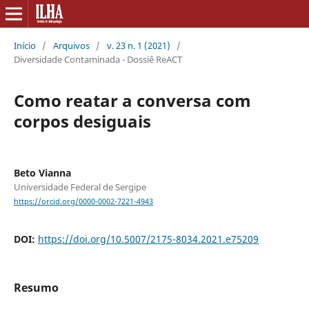
Início
/
Arquivos
/
v. 23 n. 1 (2021)
/
Diversidade Contaminada - Dossiê ReACT
Como reatar a conversa com
corpos desiguais
Beto Vianna
Universidade Federal de Sergipe
https://orcid.org/0000-0002-7221-4943
DOI:
https://doi.org/10.5007/2175-8034.2021.e75209
Resumo