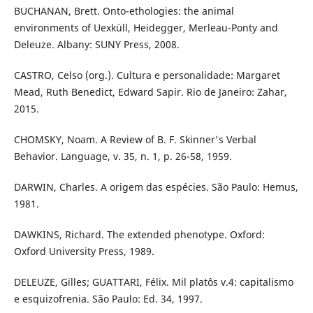
BUCHANAN, Brett. Onto-ethologies: the animal
environments of Uexküll, Heidegger, Merleau-Ponty and
Deleuze. Albany: SUNY Press, 2008.
CASTRO, Celso (org.). Cultura e personalidade: Margaret
Mead, Ruth Benedict, Edward Sapir. Rio de Janeiro: Zahar,
2015.
CHOMSKY, Noam. A Review of B. F. Skinner's Verbal
Behavior. Language, v. 35, n. 1, p. 26-58, 1959.
DARWIN, Charles. A origem das espécies. São Paulo: Hemus,
1981.
DAWKINS, Richard. The extended phenotype. Oxford:
Oxford University Press, 1989.
DELEUZE, Gilles; GUATTARI, Félix. Mil platôs v.4: capitalismo
e esquizofrenia. São Paulo: Ed. 34, 1997.