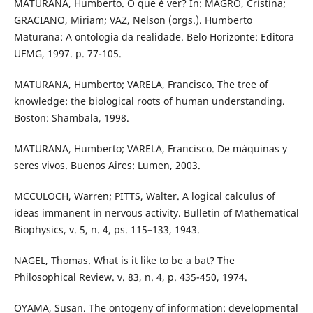
MATURANA, Humberto. O que é ver? In: MAGRO, Cristina;
GRACIANO, Miriam; VAZ, Nelson (orgs.). Humberto
Maturana: A ontologia da realidade. Belo Horizonte: Editora
UFMG, 1997. p. 77-105.
MATURANA, Humberto; VARELA, Francisco. The tree of
knowledge: the biological roots of human understanding.
Boston: Shambala, 1998.
MATURANA, Humberto; VARELA, Francisco. De máquinas y
seres vivos. Buenos Aires: Lumen, 2003.
MCCULOCH, Warren; PITTS, Walter. A logical calculus of
ideas immanent in nervous activity. Bulletin of Mathematical
Biophysics, v. 5, n. 4, ps. 115–133, 1943.
NAGEL, Thomas. What is it like to be a bat? The
Philosophical Review. v. 83, n. 4, p. 435-450, 1974.
OYAMA, Susan. The ontogeny of information: developmental