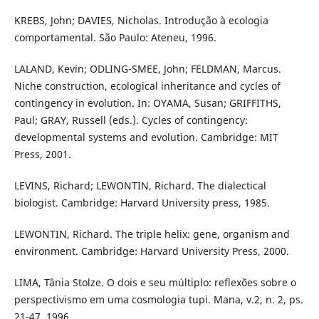
KREBS, John; DAVIES, Nicholas. Introdução à ecologia
comportamental. São Paulo: Ateneu, 1996.
LALAND, Kevin; ODLING-SMEE, John; FELDMAN, Marcus.
Niche construction, ecological inheritance and cycles of
contingency in evolution. In: OYAMA, Susan; GRIFFITHS,
Paul; GRAY, Russell (eds.). Cycles of contingency:
developmental systems and evolution. Cambridge: MIT
Press, 2001.
LEVINS, Richard; LEWONTIN, Richard. The dialectical
biologist. Cambridge: Harvard University press, 1985.
LEWONTIN, Richard. The triple helix: gene, organism and
environment. Cambridge: Harvard University Press, 2000.
LIMA, Tânia Stolze. O dois e seu múltiplo: reflexões sobre o
perspectivismo em uma cosmologia tupi. Mana, v.2, n. 2, ps.
21-47, 1996.