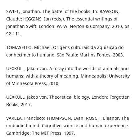
SWIFT, Jonathan. The battel of the books. In: RAWSON,
Claude; HIGGINS, Ian (eds.). The essential writings of
Jonathan Swift. London: W. W. Norton & Company, 2010, ps.
92-111.
TOMASELLO, Michael. Origens culturais da aquisição do
conhecimento humano. São Paulo: Martins Fontes, 2003.
UEXKÜLL, Jakob von. A foray into the worlds of animals and
humans: with a theory of meaning. Minneapolis: University
of Minnesota Press, 2010.
UEXKÜLL, Jakob von. Theoretical biology. London: Forgotten
Books, 2017.
VARELA, Francisco; THOMPSON, Evan; ROSCH, Eleanor. The
embodied mind: Cognitive science and human experience.
Cambridge: The MIT Press, 1997.