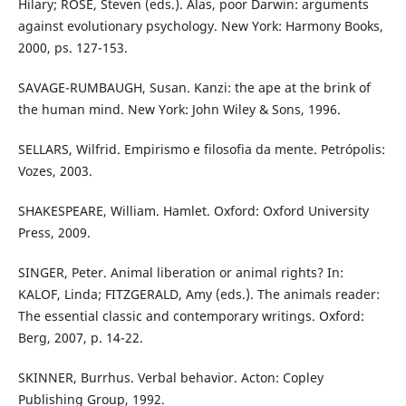
Hilary; ROSE, Steven (eds.). Alas, poor Darwin: arguments
against evolutionary psychology. New York: Harmony Books,
2000, ps. 127-153.
SAVAGE-RUMBAUGH, Susan. Kanzi: the ape at the brink of
the human mind. New York: John Wiley & Sons, 1996.
SELLARS, Wilfrid. Empirismo e filosofia da mente. Petrópolis:
Vozes, 2003.
SHAKESPEARE, William. Hamlet. Oxford: Oxford University
Press, 2009.
SINGER, Peter. Animal liberation or animal rights? In:
KALOF, Linda; FITZGERALD, Amy (eds.). The animals reader:
The essential classic and contemporary writings. Oxford:
Berg, 2007, p. 14-22.
SKINNER, Burrhus. Verbal behavior. Acton: Copley
Publishing Group, 1992.