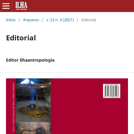
Início
/
Arquivos
/
v. 23 n. 3 (2021)
/
Editorial
Editorial
Editor Ilhaantropologia