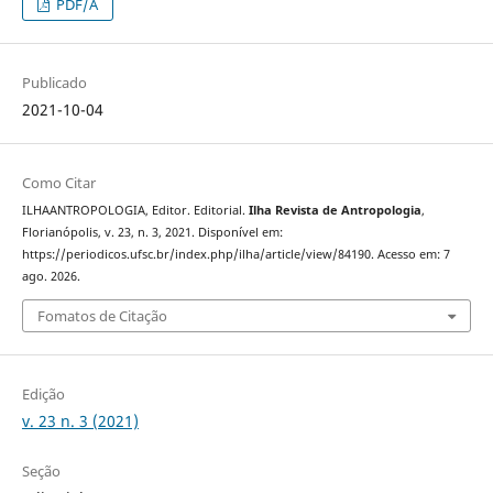
PDF/A
Publicado
2021-10-04
Como Citar
ILHAANTROPOLOGIA, Editor. Editorial.
Ilha Revista de Antropologia
,
Florianópolis, v. 23, n. 3, 2021. Disponível em:
https://periodicos.ufsc.br/index.php/ilha/article/view/84190. Acesso em: 7
ago. 2026.
Fomatos de Citação
Edição
v. 23 n. 3 (2021)
Seção