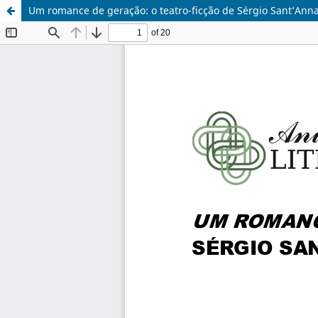
Um romance de geração: o teatro-ficção de Sérgio Sant’Ann