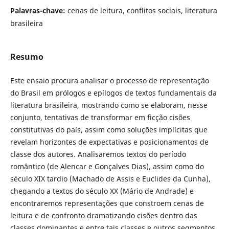
Palavras-chave:
cenas de leitura, conflitos sociais, literatura
brasileira
Resumo
Este ensaio procura analisar o processo de representação
do Brasil em prólogos e epílogos de textos fundamentais da
literatura brasileira, mostrando como se elaboram, nesse
conjunto, tentativas de transformar em ficção cisões
constitutivas do país, assim como soluções implícitas que
revelam horizontes de expectativas e posicionamentos de
classe dos autores. Analisaremos textos do período
romântico (de Alencar e Gonçalves Dias), assim como do
século XIX tardio (Machado de Assis e Euclides da Cunha),
chegando a textos do século XX (Mário de Andrade) e
encontraremos representações que constroem cenas de
leitura e de confronto dramatizando cisões dentro das
classes dominantes e entre tais classes e outros segmentos