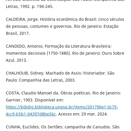
Letras, 1992. p. 194-245.
CALDEIRA, Jorge. História econômica do Brasil: cinco séculos
de pessoas, costumes e governos. Rio de Janeiro: Estação
Brasil, 2017.
CANDIDO, Antonio. Formação da Literatura Brasileira:
momentos decisivos (1750-1880). Rio de Janeiro: Ouro Sobre
Azul, 2013.
CHALHOUB, Sidney. Machado de Assis: historiador. São
Paulo: Companhia das Letras, 2003.
COSTA, Claudio Manoel da. Obras poéticas. Rio de Janeiro:
Garnier, 1903. Disponível em:
https://bibdig.biblioteca.unesp.br/items/201790e1-0c75-
4cc9-b5b1-04397d8be56c
. Acesso em: 29 mar. 2024.
CUNHA, Euclides. Os Sertões: campanha de Canudos. São