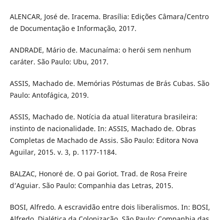
ALENCAR, José de. Iracema. Brasília: Edições Câmara/Centro
de Documentação e Informação, 2017.
ANDRADE, Mário de. Macunaíma: o herói sem nenhum
caráter. São Paulo: Ubu, 2017.
ASSIS, Machado de. Memórias Póstumas de Brás Cubas. São
Paulo: Antofágica, 2019.
ASSIS, Machado de. Notícia da atual literatura brasileira:
instinto de nacionalidade. In: ASSIS, Machado de. Obras
Completas de Machado de Assis. São Paulo: Editora Nova
Aguilar, 2015. v. 3, p. 1177-1184.
BALZAC, Honoré de. O pai Goriot. Trad. de Rosa Freire
d’Aguiar. São Paulo: Companhia das Letras, 2015.
BOSI, Alfredo. A escravidão entre dois liberalismos. In: BOSI,
Alfredo. Dialética da Colonização. São Paulo: Companhia das