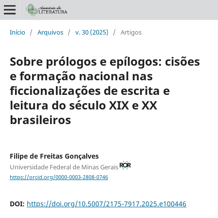
Início
/
Arquivos
/
v. 30 (2025)
/
Artigos
Sobre prólogos e epílogos: cisões
e formação nacional nas
ficcionalizações de escrita e
leitura do século XIX e XX
brasileiros
Filipe de Freitas Gonçalves
Universidade Federal de Minas Gerais
https://orcid.org/0000-0003-2808-0746
DOI:
https://doi.org/10.5007/2175-7917.2025.e100446