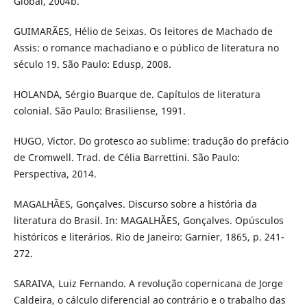
Global, 2004b.
GUIMARÃES, Hélio de Seixas. Os leitores de Machado de
Assis: o romance machadiano e o público de literatura no
século 19. São Paulo: Edusp, 2008.
HOLANDA, Sérgio Buarque de. Capítulos de literatura
colonial. São Paulo: Brasiliense, 1991.
HUGO, Victor. Do grotesco ao sublime: tradução do prefácio
de Cromwell. Trad. de Célia Barrettini. São Paulo:
Perspectiva, 2014.
MAGALHÃES, Gonçalves. Discurso sobre a história da
literatura do Brasil. In: MAGALHÃES, Gonçalves. Opúsculos
históricos e literários. Rio de Janeiro: Garnier, 1865, p. 241-
272.
SARAIVA, Luiz Fernando. A revolução copernicana de Jorge
Caldeira, o cálculo diferencial ao contrário e o trabalho das