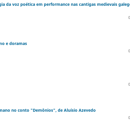
ia da voz poética em performance nas cantigas medievais galeg
smo e doramas
umano no conto "Demônios", de Aluísio Azevedo