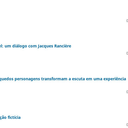
l: um diálogo com Jacques Rancière
inquedos personagens transformam a escuta em uma experiência
o fictícia