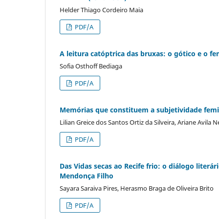
Helder Thiago Cordeiro Maia
PDF/A
A leitura catóptrica das bruxas: o gótico e o
Sofia Osthoff Bediaga
PDF/A
Memórias que constituem a subjetividade femi
Lilian Greice dos Santos Ortiz da Silveira, Ariane Avila N
PDF/A
Das Vidas secas ao Recife frio: o diálogo literá
Mendonça Filho
Sayara Saraiva Pires, Herasmo Braga de Oliveira Brito
PDF/A