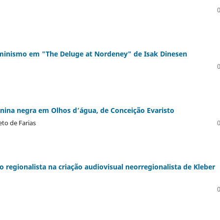
 feminismo em "The Deluge at Nordeney" de Isak Dinesen
nina negra em Olhos d’água, de Conceição Evaristo
eto de Farias
rio regionalista na criação audiovisual neorregionalista de Kleber