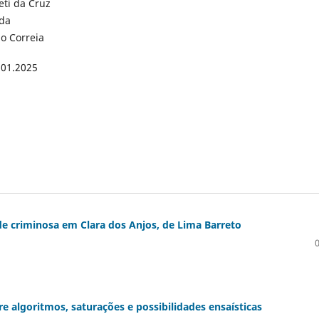
eti da Cruz
ida
io Correia
.01.2025
ade criminosa em Clara dos Anjos, de Lima Barreto
 algoritmos, saturações e possibilidades ensaísticas