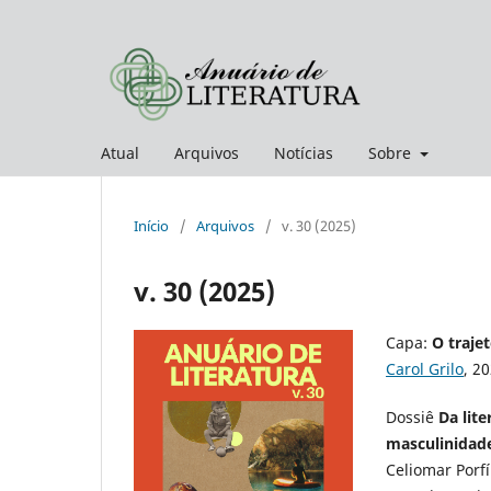
Atual
Arquivos
Notícias
Sobre
Início
/
Arquivos
/
v. 30 (2025)
v. 30 (2025)
Capa:
O traje
Carol Grilo
, 2
Dossiê
Da lit
masculinidade
Celiomar Porf