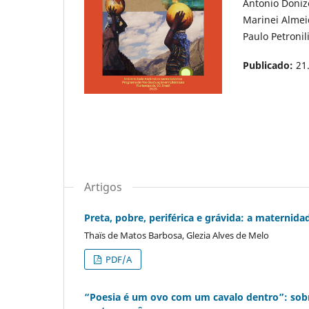
Antonio Doniz
Marinei Alme
Paulo Petronil
Publicado:
21
Artigos
Preta, pobre, periférica e grávida: a maternid
Thaïs de Matos Barbosa, Glezia Alves de Melo
PDF/A
“Poesia é um ovo com um cavalo dentro”: sobre