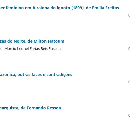
 feminino em A rainha do ignoto (1899), de Emília Freitas
zas do Norte, de Milton Hatoum
o, Márcio Leonel Farias Reis Páscoa
zônica, outras faces e contradições
narquista, de Fernando Pessoa