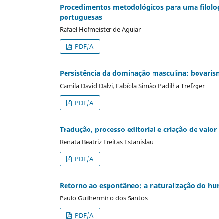
Procedimentos metodológicos para uma filolog
portuguesas
Rafael Hofmeister de Aguiar
PDF/A
Persistência da dominação masculina: bovari
Camila David Dalvi, Fabíola Simão Padilha Trefzger
PDF/A
Tradução, processo editorial e criação de valor
Renata Beatriz Freitas Estanislau
PDF/A
Retorno ao espontâneo: a naturalização do h
Paulo Guilhermino dos Santos
PDF/A