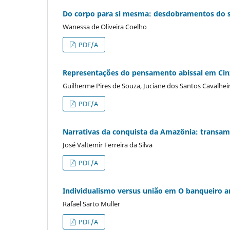
Do corpo para si mesma: desdobramentos do ser
Wanessa de Oliveira Coelho
PDF/A
Representações do pensamento abissal em Cin
Guilherme Pires de Souza, Juciane dos Santos Cavalheir
PDF/A
Narrativas da conquista da Amazônia: transama
José Valtemir Ferreira da Silva
PDF/A
Individualismo versus união em O banqueiro a
Rafael Sarto Muller
PDF/A