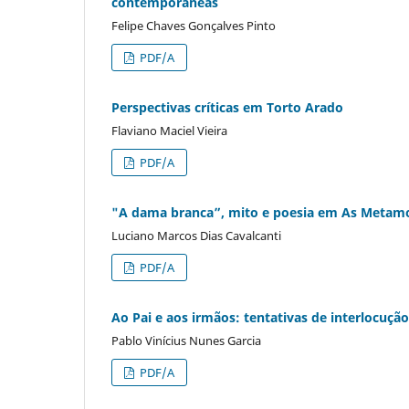
contemporâneas
Felipe Chaves Gonçalves Pinto
PDF/A
Perspectivas críticas em Torto Arado
Flaviano Maciel Vieira
PDF/A
"A dama branca”, mito e poesia em As Metamo
Luciano Marcos Dias Cavalcanti
PDF/A
Ao Pai e aos irmãos: tentativas de interlocuç
Pablo Vinícius Nunes Garcia
PDF/A