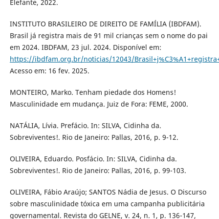
Elefante, 2022.
INSTITUTO BRASILEIRO DE DIREITO DE FAMÍLIA (IBDFAM).
Brasil já registra mais de 91 mil crianças sem o nome do pai
em 2024. IBDFAM, 23 jul. 2024. Disponível em:
https://ibdfam.org.br/noticias/12043/Brasil+j%C3%A1+regi
Acesso em: 16 fev. 2025.
MONTEIRO, Marko. Tenham piedade dos Homens!
Masculinidade em mudança. Juiz de Fora: FEME, 2000.
NATÁLIA, Lívia. Prefácio. In: SILVA, Cidinha da.
Sobreviventes!. Rio de Janeiro: Pallas, 2016, p. 9-12.
OLIVEIRA, Eduardo. Posfácio. In: SILVA, Cidinha da.
Sobreviventes!. Rio de Janeiro: Pallas, 2016, p. 99-103.
OLIVEIRA, Fábio Araújo; SANTOS Nádia de Jesus. O Discurso
sobre masculinidade tóxica em uma campanha publicitária
governamental. Revista do GELNE, v. 24, n. 1, p. 136-147,