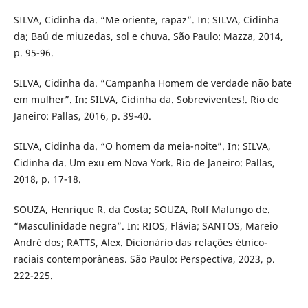
SILVA, Cidinha da. “Me oriente, rapaz”. In: SILVA, Cidinha
da; Baú de miuzedas, sol e chuva. São Paulo: Mazza, 2014,
p. 95-96.
SILVA, Cidinha da. “Campanha Homem de verdade não bate
em mulher”. In: SILVA, Cidinha da. Sobreviventes!. Rio de
Janeiro: Pallas, 2016, p. 39-40.
SILVA, Cidinha da. “O homem da meia-noite”. In: SILVA,
Cidinha da. Um exu em Nova York. Rio de Janeiro: Pallas,
2018, p. 17-18.
SOUZA, Henrique R. da Costa; SOUZA, Rolf Malungo de.
“Masculinidade negra”. In: RIOS, Flávia; SANTOS, Mareio
André dos; RATTS, Alex. Dicionário das relações étnico-
raciais contemporâneas. São Paulo: Perspectiva, 2023, p.
222-225.