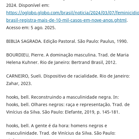
2024. Disponível em:
https://oglobo.globo.com/brasil/noticia/2024/03/07/feminicidio
brasil-registra-mais-de-10-mil-casos-em-nove-anos.ghtml
.
Acesso em: 5 ago. 2025.
BIBLIA SAGRADA. Edição Pastoral. São Paulo: Paulus, 1990.
BOURDIEU, Pierre. A dominação masculina. Trad. de Maria
Helena Kuhner. Rio de Janeiro: Bertrand Brasil, 2012.
CARNEIRO, Sueli. Dispositivo de racialidade. Rio de Janeiro:
Zahar, 2023.
hooks, bell. Reconstruindo a masculinidade negra. In:
hooks, bell. Olhares negros: raça e representação. Trad. de
Vinícius da Silva. São Paulo: Elefante, 2019, p. 145-181.
hooks, bell. A gente é da hora: homens negros e
masculinidade. Trad. de Vinícius da Silva. São Paulo: