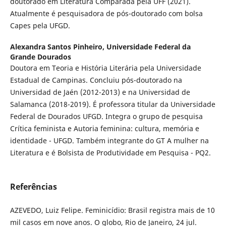
doutorado em Literatura Comparada pela UFF (2021).
Atualmente é pesquisadora de pós-doutorado com bolsa
Capes pela UFGD.
Alexandra Santos Pinheiro,
Universidade Federal da
Grande Dourados
Doutora em Teoria e História Literária pela Universidade
Estadual de Campinas. Concluiu pós-doutorado na
Universidad de Jaén (2012-2013) e na Universidad de
Salamanca (2018-2019). É professora titular da Universidade
Federal de Dourados UFGD. Integra o grupo de pesquisa
Crítica feminista e Autoria feminina: cultura, memória e
identidade - UFGD. Também integrante do GT A mulher na
Literatura e é Bolsista de Produtividade em Pesquisa - PQ2.
Referências
AZEVEDO, Luiz Felipe. Feminicídio: Brasil registra mais de 10
mil casos em nove anos. O globo, Rio de Janeiro, 24 jul.