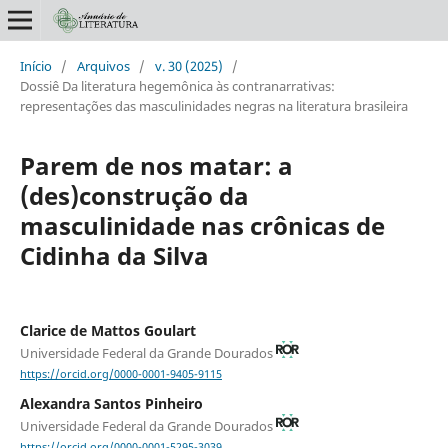
Início
/
Arquivos
/
v. 30 (2025)
/
Dossiê Da literatura hegemônica às contranarrativas:
representações das masculinidades negras na literatura brasileira
Parem de nos matar: a
(des)construção da
masculinidade nas crônicas de
Cidinha da Silva
Clarice de Mattos Goulart
Universidade Federal da Grande Dourados
https://orcid.org/0000-0001-9405-9115
Alexandra Santos Pinheiro
Universidade Federal da Grande Dourados
https://orcid.org/0000-0001-5295-3039