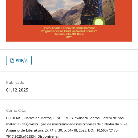
PDF/A
Publicado
01.12.2025
Como Citar
GOULART, Clarice de Mattos; PINHEIRO, Alexandra Santos. Parem de nos
matar: a (des)construção da masculinidade nas crônicas de Cidinha da Silva.
Anuário de Literatura
,
[S. l.]
, v. 30, p. 01–18, 2025. DOI: 10.5007/2175-
7917.2025.e105534. Disponível em: