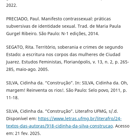
2022.
PRECIADO, Paul. Manifesto contrassexual: práticas
subversivas de identidade sexual. Trad. de Maria Paula
Gurgel Ribeiro. São Paulo: N-1 edições, 2014.
SEGATO, Rita. Território, soberania e crimes de segundo
Estado: a escritura nos corpos das mulheres de Ciudad
Juarez. Estudos Feministas, Florianópolis, v. 13, n. 2, p. 265-
285, maio-ago. 2005.
SILVA, Cidinha da. “Construção”. In: SILVA, Cidinha da. Oh,
margem! Reinventa os rios!. São Paulo: Selo povo, 2011, p.
11-18.
SILVA, Cidinha da. “Construção”. Literafro UFMG, s/.d.
Disponível em:
https://www.letras.ufmg.br/literafro/24-
textos-das-autoras/918-cidinha-da-silva-construcao
. Acesso
em: 21 fev. 2025.