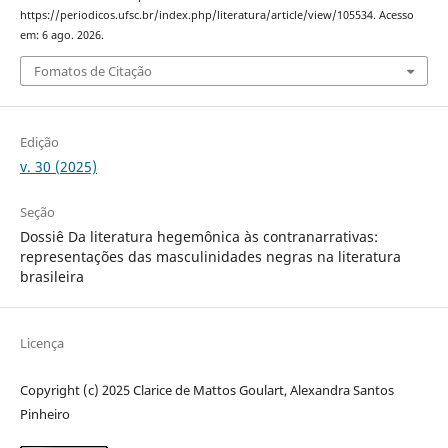
https://periodicos.ufsc.br/index.php/literatura/article/view/105534. Acesso
em: 6 ago. 2026.
Fomatos de Citação
Edição
v. 30 (2025)
Seção
Dossiê Da literatura hegemônica às contranarrativas:
representações das masculinidades negras na literatura
brasileira
Licença
Copyright (c) 2025 Clarice de Mattos Goulart, Alexandra Santos
Pinheiro