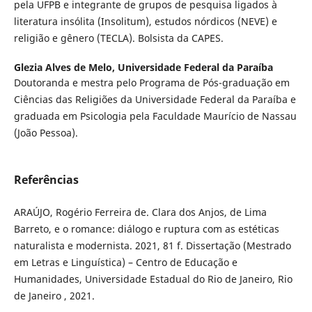
pela UFPB e integrante de grupos de pesquisa ligados à
literatura insólita (Insolitum), estudos nórdicos (NEVE) e
religião e gênero (TECLA). Bolsista da CAPES.
Glezia Alves de Melo,
Universidade Federal da Paraíba
Doutoranda e mestra pelo Programa de Pós-graduação em
Ciências das Religiões da Universidade Federal da Paraíba e
graduada em Psicologia pela Faculdade Maurício de Nassau
(João Pessoa).
Referências
ARAÚJO, Rogério Ferreira de. Clara dos Anjos, de Lima
Barreto, e o romance: diálogo e ruptura com as estéticas
naturalista e modernista. 2021, 81 f. Dissertação (Mestrado
em Letras e Linguística) – Centro de Educação e
Humanidades, Universidade Estadual do Rio de Janeiro, Rio
de Janeiro , 2021.