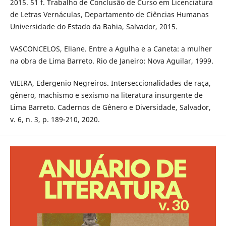
2015. 51 f. Trabalho de Conclusão de Curso em Licenciatura
de Letras Vernáculas, Departamento de Ciências Humanas
Universidade do Estado da Bahia, Salvador, 2015.
VASCONCELOS, Eliane. Entre a Agulha e a Caneta: a mulher
na obra de Lima Barreto. Rio de Janeiro: Nova Aguilar, 1999.
VIEIRA, Edergenio Negreiros. Interseccionalidades de raça,
gênero, machismo e sexismo na literatura insurgente de
Lima Barreto. Cadernos de Gênero e Diversidade, Salvador,
v. 6, n. 3, p. 189-210, 2020.