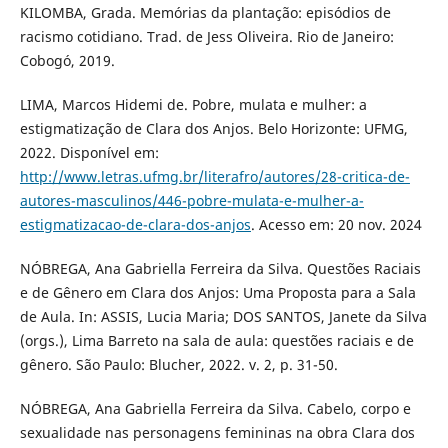
KILOMBA, Grada. Memórias da plantação: episódios de
racismo cotidiano. Trad. de Jess Oliveira. Rio de Janeiro:
Cobogó, 2019.
LIMA, Marcos Hidemi de. Pobre, mulata e mulher: a
estigmatização de Clara dos Anjos. Belo Horizonte: UFMG,
2022. Disponível em:
http://www.letras.ufmg.br/literafro/autores/28-critica-de-
autores-masculinos/446-pobre-mulata-e-mulher-a-
estigmatizacao-de-clara-dos-anjos
. Acesso em: 20 nov. 2024
NÓBREGA, Ana Gabriella Ferreira da Silva. Questões Raciais
e de Gênero em Clara dos Anjos: Uma Proposta para a Sala
de Aula. In: ASSIS, Lucia Maria; DOS SANTOS, Janete da Silva
(orgs.), Lima Barreto na sala de aula: questões raciais e de
gênero. São Paulo: Blucher, 2022. v. 2, p. 31-50.
NÓBREGA, Ana Gabriella Ferreira da Silva. Cabelo, corpo e
sexualidade nas personagens femininas na obra Clara dos