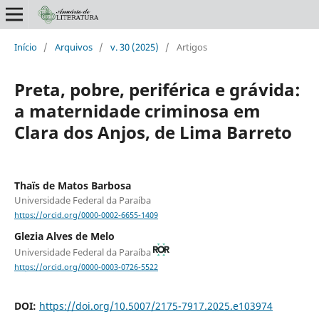
Início
/
Arquivos
/
v. 30 (2025)
/
Artigos
Preta, pobre, periférica e grávida:
a maternidade criminosa em
Clara dos Anjos, de Lima Barreto
Thaïs de Matos Barbosa
Universidade Federal da Paraíba
https://orcid.org/0000-0002-6655-1409
Glezia Alves de Melo
Universidade Federal da Paraíba
https://orcid.org/0000-0003-0726-5522
DOI:
https://doi.org/10.5007/2175-7917.2025.e103974