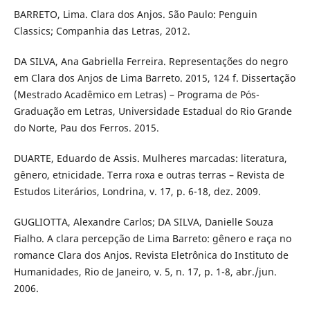
BARRETO, Lima. Clara dos Anjos. São Paulo: Penguin
Classics; Companhia das Letras, 2012.
DA SILVA, Ana Gabriella Ferreira. Representações do negro
em Clara dos Anjos de Lima Barreto. 2015, 124 f. Dissertação
(Mestrado Acadêmico em Letras) – Programa de Pós-
Graduação em Letras, Universidade Estadual do Rio Grande
do Norte, Pau dos Ferros. 2015.
DUARTE, Eduardo de Assis. Mulheres marcadas: literatura,
gênero, etnicidade. Terra roxa e outras terras – Revista de
Estudos Literários, Londrina, v. 17, p. 6-18, dez. 2009.
GUGLIOTTA, Alexandre Carlos; DA SILVA, Danielle Souza
Fialho. A clara percepção de Lima Barreto: gênero e raça no
romance Clara dos Anjos. Revista Eletrônica do Instituto de
Humanidades, Rio de Janeiro, v. 5, n. 17, p. 1-8, abr./jun.
2006.