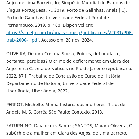
Anjos de Lima Barreto. In: Simpósio Mundial de Estudos de
Língua Portuguesa, 7., 2019, Porto de Galinhas. Anais [...].
Porto de Galinhas: Universidade Federal Rural de
Pernambuco, 2019. p. 100. Disponível em:
https://simelp.com.br/anais-simelp/publicacoes/AT031/PDF-
trab-2006-1.pdf
. Acesso em: 20 nov. 2024.
OLIVEIRA, Débora Cristina Sousa. Pobres, defloradas e,
portanto, perdidas? O crime de defloramento em Clara dos
Anjos e na Gazeta de Notícias no Rio de Janeiro republicano.
2022. 87 f. Trabalho de Conclusão de Curso de História.
Departamento de História, Universidade Federal de
Uberlândia, Uberlândia, 2022.
PERROT, Michelle. Minha história das mulheres. Trad. de
Angela M. S. Corrêa.São Paulo: Contexto, 2013.
SATURNINO, Daiane dos Santos; SANTOS, Maiara Oliveira. O
subúrbio e a mulher em Clara dos Anjos, de Lima Barreto.