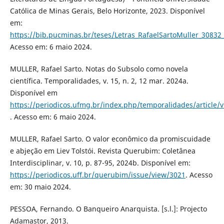
Católica de Minas Gerais, Belo Horizonte, 2023. Disponível
em:
https://bib.pucminas.br/teses/Letras_RafaelSartoMuller_30832
Acesso em: 6 maio 2024.
MULLER, Rafael Sarto. Notas do Subsolo como novela
científica. Temporalidades, v. 15, n. 2, 12 mar. 2024a.
Disponível em
https://periodicos.ufmg.br/index.php/temporalidades/article/
. Acesso em: 6 maio 2024.
MULLER, Rafael Sarto. O valor econômico da promiscuidade
e abjeção em Liev Tolstói. Revista Querubim: Coletânea
Interdisciplinar, v. 10, p. 87-95, 2024b. Disponível em:
https://periodicos.uff.br/querubim/issue/view/3021
. Acesso
em: 30 maio 2024.
PESSOA, Fernando. O Banqueiro Anarquista. [s.l.]: Projecto
Adamastor, 2013.