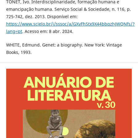
TONET, Ivo. Interdisciplinaridade, formação humana e
emancipação humana. Serviço Social & Sociedade, n. 116, p.
725-742, dez. 2013. Disponível em:
https://www.scielo.br/j/sssoc/a/GXvFhStx9X44bbqzhJWQNfs/?
lang=pt
. Acesso em: 8 abr. 2024.
WHITE, Edmund. Genet: a biography. New York: Vintage
Books, 1993.