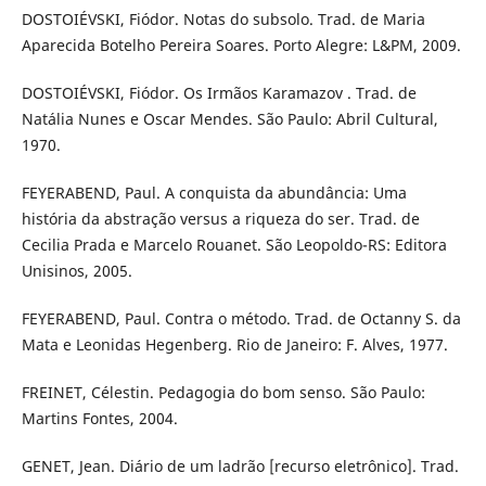
DOSTOIÉVSKI, Fiódor. Notas do subsolo. Trad. de Maria
Aparecida Botelho Pereira Soares. Porto Alegre: L&PM, 2009.
DOSTOIÉVSKI, Fiódor. Os Irmãos Karamazov . Trad. de
Natália Nunes e Oscar Mendes. São Paulo: Abril Cultural,
1970.
FEYERABEND, Paul. A conquista da abundância: Uma
história da abstração versus a riqueza do ser. Trad. de
Cecilia Prada e Marcelo Rouanet. São Leopoldo-RS: Editora
Unisinos, 2005.
FEYERABEND, Paul. Contra o método. Trad. de Octanny S. da
Mata e Leonidas Hegenberg. Rio de Janeiro: F. Alves, 1977.
FREINET, Célestin. Pedagogia do bom senso. São Paulo:
Martins Fontes, 2004.
GENET, Jean. Diário de um ladrão [recurso eletrônico]. Trad.