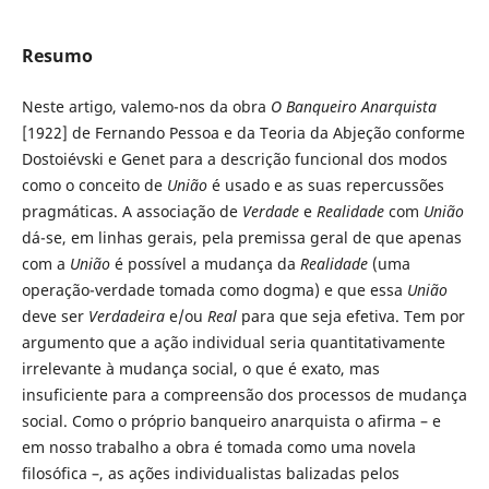
Resumo
Neste artigo, valemo-nos da obra
O Banqueiro Anarquista
[1922] de Fernando Pessoa e da Teoria da Abjeção conforme
Dostoiévski e Genet para a descrição funcional dos modos
como o conceito de
União
é usado e as suas repercussões
pragmáticas. A associação de
Verdade
e
Realidade
com
União
dá-se, em linhas gerais, pela premissa geral de que apenas
com a
União
é possível a mudança da
Realidade
(uma
operação-verdade tomada como dogma) e que essa
União
deve ser
Verdadeira
e/ou
Real
para que seja efetiva. Tem por
argumento que a ação individual seria quantitativamente
irrelevante à mudança social, o que é exato, mas
insuficiente para a compreensão dos processos de mudança
social. Como o próprio banqueiro anarquista o afirma – e
em nosso trabalho a obra é tomada como uma novela
filosófica –, as ações individualistas balizadas pelos