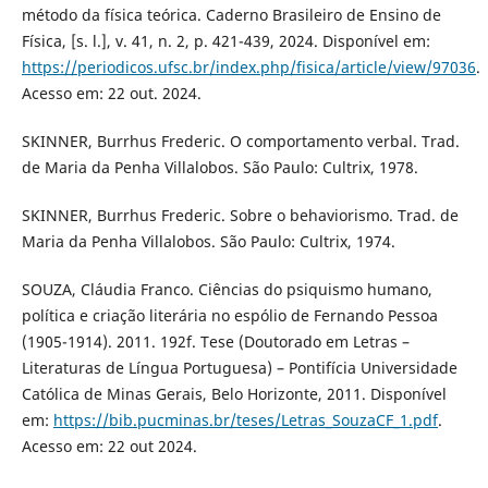
método da física teórica. Caderno Brasileiro de Ensino de
Física, [s. l.], v. 41, n. 2, p. 421-439, 2024. Disponível em:
https://periodicos.ufsc.br/index.php/fisica/article/view/97036
.
Acesso em: 22 out. 2024.
SKINNER, Burrhus Frederic. O comportamento verbal. Trad.
de Maria da Penha Villalobos. São Paulo: Cultrix, 1978.
SKINNER, Burrhus Frederic. Sobre o behaviorismo. Trad. de
Maria da Penha Villalobos. São Paulo: Cultrix, 1974.
SOUZA, Cláudia Franco. Ciências do psiquismo humano,
política e criação literária no espólio de Fernando Pessoa
(1905-1914). 2011. 192f. Tese (Doutorado em Letras –
Literaturas de Língua Portuguesa) – Pontifícia Universidade
Católica de Minas Gerais, Belo Horizonte, 2011. Disponível
em:
https://bib.pucminas.br/teses/Letras_SouzaCF_1.pdf
.
Acesso em: 22 out 2024.