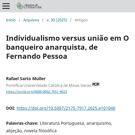
Início
/
Arquivos
/
v. 30 (2025)
/
Artigos
Individualismo versus união em O
banqueiro anarquista, de
Fernando Pessoa
Rafael Sarto Muller
Pontifícia Universidade Católica de Minas Gerais
https://orcid.org/0000-0002-7651-9023
DOI:
https://doi.org/10.5007/2175-7917.2025.e101040
Palavras-chave:
Literatura Portuguesa, anarquismo,
abjeção, novela filosófica