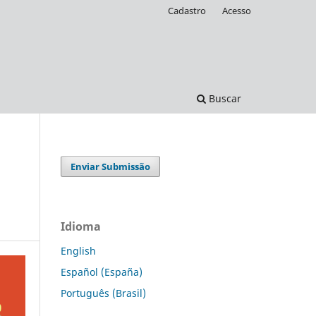
Cadastro
Acesso
Buscar
Enviar Submissão
Idioma
English
Español (España)
Português (Brasil)