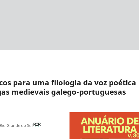
os para uma filologia da voz poética
gas medievais galego-portuguesas
 Rio Grande do Sul