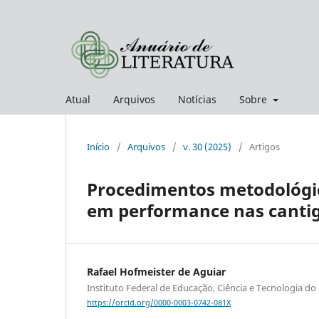
Atual
Arquivos
Notícias
Sobre
Início
/
Arquivos
/
v. 30 (2025)
/
Artigos
Procedimentos metodológic
em performance nas canti
Rafael Hofmeister de Aguiar
Instituto Federal de Educação, Ciência e Tecnologia do
https://orcid.org/0000-0003-0742-081X