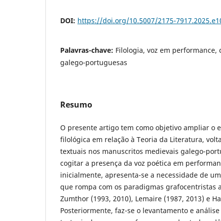
DOI:
https://doi.org/10.5007/2175-7917.2025.e
Palavras-chave:
Filologia, voz em performance,
galego-portuguesas
Resumo
O presente artigo tem como objetivo ampliar o 
filológica em relação à Teoria da Literatura, vo
textuais nos manuscritos medievais galego-po
cogitar a presença da voz poética em performanc
inicialmente, apresenta-se a necessidade de u
que rompa com os paradigmas grafocentristas a 
Zumthor (1993, 2010), Lemaire (1987, 2013) e Ha
Posteriormente, faz-se o levantamento e análise