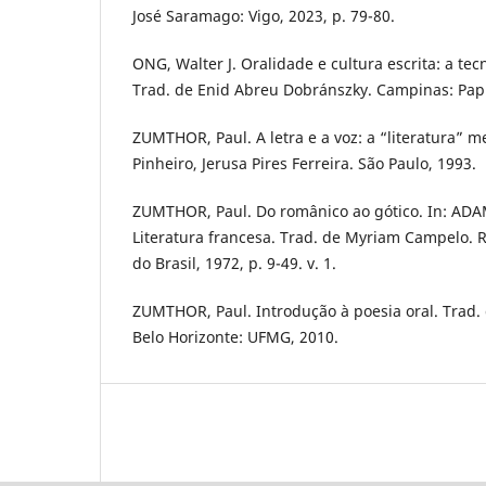
José Saramago: Vigo, 2023, p. 79-80.
ONG, Walter J. Oralidade e cultura escrita: a tec
Trad. de Enid Abreu Dobránszky. Campinas: Papi
ZUMTHOR, Paul. A letra e a voz: a “literatura” m
Pinheiro, Jerusa Pires Ferreira. São Paulo, 1993.
ZUMTHOR, Paul. Do românico ao gótico. In: ADAM
Literatura francesa. Trad. de Myriam Campelo. R
do Brasil, 1972, p. 9-49. v. 1.
ZUMTHOR, Paul. Introdução à poesia oral. Trad. d
Belo Horizonte: UFMG, 2010.