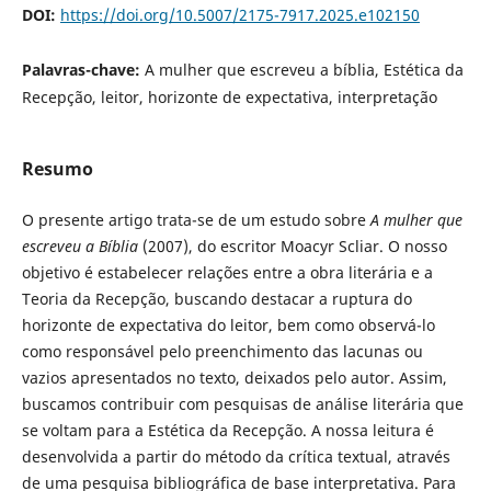
DOI:
https://doi.org/10.5007/2175-7917.2025.e102150
Palavras-chave:
A mulher que escreveu a bíblia, Estética da
Recepção, leitor, horizonte de expectativa, interpretação
Resumo
O presente artigo trata-se de um estudo sobre
A mulher que
escreveu a Bíblia
(2007), do escritor Moacyr Scliar. O nosso
objetivo é estabelecer relações entre a obra literária e a
Teoria da Recepção, buscando destacar a ruptura do
horizonte de expectativa do leitor, bem como observá-lo
como responsável pelo preenchimento das lacunas ou
vazios apresentados no texto, deixados pelo autor. Assim,
buscamos contribuir com pesquisas de análise literária que
se voltam para a Estética da Recepção. A nossa leitura é
desenvolvida a partir do método da crítica textual, através
de uma pesquisa bibliográfica de base interpretativa. Para