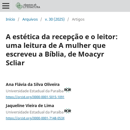
Início
/
Arquivos
/
v. 30 (2025)
/
Artigos
A estética da recepção e o leitor:
uma leitura de A mulher que
escreveu a Bíblia, de Moacyr
Scliar
Ana Flávia da Silva Oliveira
Universidade Estadual da Paraíba
https://orcid.org/0000-0001-5015-1091
Jaqueline Vieira de Lima
Universidade Estadual da Paraíba
https://orcid.org/0000-0001-7148-053X