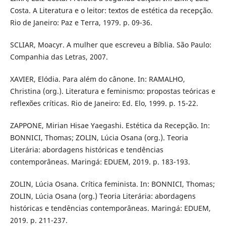
Costa. A Literatura e o leitor: textos de estética da recepção.
Rio de Janeiro: Paz e Terra, 1979. p. 09-36.
SCLIAR, Moacyr. A mulher que escreveu a Bíblia. São Paulo:
Companhia das Letras, 2007.
XAVIER, Elódia. Para além do cânone. In: RAMALHO,
Christina (org.). Literatura e feminismo: propostas teóricas e
reflexões críticas. Rio de Janeiro: Ed. Elo, 1999. p. 15-22.
ZAPPONE, Mirian Hisae Yaegashi. Estética da Recepção. In:
BONNICI, Thomas; ZOLIN, Lúcia Osana (org.). Teoria
Literária: abordagens históricas e tendências
contemporâneas. Maringá: EDUEM, 2019. p. 183-193.
ZOLIN, Lúcia Osana. Crítica feminista. In: BONNICI, Thomas;
ZOLIN, Lúcia Osana (org.) Teoria Literária: abordagens
históricas e tendências contemporâneas. Maringá: EDUEM,
2019. p. 211-237.