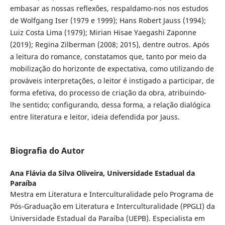
embasar as nossas reflexões, respaldamo-nos nos estudos
de Wolfgang Iser (1979 e 1999); Hans Robert Jauss (1994);
Luiz Costa Lima (1979); Mirian Hisae Yaegashi Zaponne
(2019); Regina Zilberman (2008; 2015), dentre outros. Após
a leitura do romance, constatamos que, tanto por meio da
mobilização do horizonte de expectativa, como utilizando de
prováveis interpretações, o leitor é instigado a participar, de
forma efetiva, do processo de criação da obra, atribuindo-
lhe sentido; configurando, dessa forma, a relação dialógica
entre literatura e leitor, ideia defendida por Jauss.
Biografia do Autor
Ana Flávia da Silva Oliveira,
Universidade Estadual da
Paraíba
Mestra em Literatura e Interculturalidade pelo Programa de
Pós-Graduação em Literatura e Interculturalidade (PPGLI) da
Universidade Estadual da Paraíba (UEPB). Especialista em